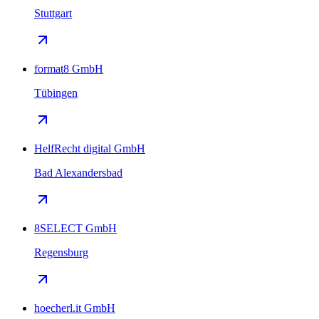
Stuttgart
format8 GmbH
Tübingen
HelfRecht digital GmbH
Bad Alexandersbad
8SELECT GmbH
Regensburg
hoecherl.it GmbH