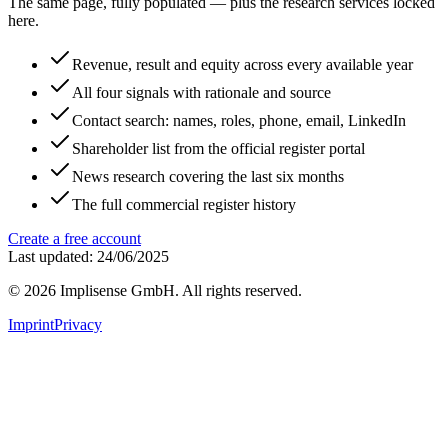
The same page, fully populated — plus the research services locked
here.
Revenue, result and equity across every available year
All four signals with rationale and source
Contact search: names, roles, phone, email, LinkedIn
Shareholder list from the official register portal
News research covering the last six months
The full commercial register history
Create a free account
Last updated: 24/06/2025
©
2026
Implisense GmbH.
All rights reserved.
Imprint
Privacy