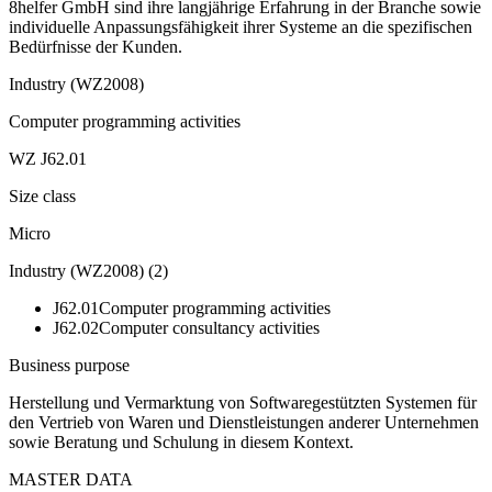
8helfer GmbH sind ihre langjährige Erfahrung in der Branche sowie
individuelle Anpassungsfähigkeit ihrer Systeme an die spezifischen
Bedürfnisse der Kunden.
Industry (WZ2008)
Computer programming activities
WZ J62.01
Size class
Micro
Industry (WZ2008)
(
2
)
J62.01
Computer programming activities
J62.02
Computer consultancy activities
Business purpose
Herstellung und Vermarktung von Softwaregestützten Systemen für
den Vertrieb von Waren und Dienstleistungen anderer Unternehmen
sowie Beratung und Schulung in diesem Kontext.
MASTER DATA