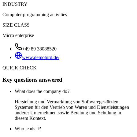
INDUSTRY
Computer programming activities
SIZE CLASS
Micro enterprise
+49 89 38088520
www.demobird.de/
QUICK CHECK
Key questions answered
What does the company do?
Herstellung und Vermarktung von Softwaregestützten
Systemen für den Vertrieb von Waren und Dienstleistungen
anderer Unternehmen sowie Beratung und Schulung in
diesem Kontext.
Who leads it?