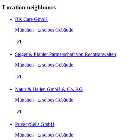
Location neighbours
BK Care GmbH
München · ⌂ selbes Gebäude
Steger & Pfahler Partnerschaft von Rechtsanwälten
München · ⌂ selbes Gebäude
Natur & Heilen GmbH & Co. KG
München · ⌂ selbes Gebäude
PrivacySells GmbH
München · ⌂ selbes Gebäude