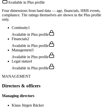
Available in Plus profile
Four dimensions from hard data — age, financials, HRB events,
compliance. The ratings themselves are shown in the Plus profile
only.
Continuity
1
Available in Plus profile
Financials
2
Available in Plus profile
Management
3
Available in Plus profile
Legal status
4
Available in Plus profile
MANAGEMENT
Directors & officers
Managing directors
Klaus Jürgen Bäcker