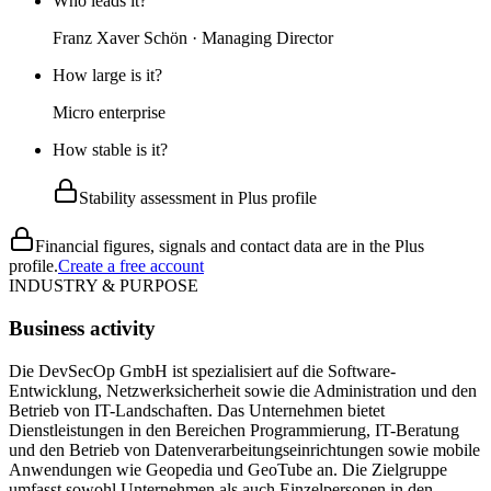
Who leads it?
Franz Xaver Schön · Managing Director
How large is it?
Micro enterprise
How stable is it?
Stability assessment in Plus profile
Financial figures, signals and contact data are in the Plus
profile.
Create a free account
INDUSTRY & PURPOSE
Business activity
Die DevSecOp GmbH ist spezialisiert auf die Software-
Entwicklung, Netzwerksicherheit sowie die Administration und den
Betrieb von IT-Landschaften. Das Unternehmen bietet
Dienstleistungen in den Bereichen Programmierung, IT-Beratung
und den Betrieb von Datenverarbeitungseinrichtungen sowie mobile
Anwendungen wie Geopedia und GeoTube an. Die Zielgruppe
umfasst sowohl Unternehmen als auch Einzelpersonen in den