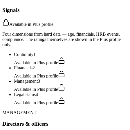
Signals
Available in Plus profile
Four dimensions from hard data — age, financials, HRB events,
compliance. The ratings themselves are shown in the Plus profile
only.
Continuity
1
Available in Plus profile
Financials
2
Available in Plus profile
Management
3
Available in Plus profile
Legal status
4
Available in Plus profile
MANAGEMENT
Directors & officers