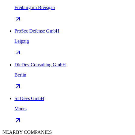
Freiburg im Breisgau
ProSec Defense GmbH
Leipzig
DieDev Consulting GmbH
Berlin
SI Devs GmbH
Moers
NEARBY COMPANIES