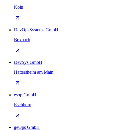
Köln
DevOpsSystems GmbH
Bexbach
DevSys GmbH
Hattersheim am Main
esop GmbH
Eschborn
geOps GmbH