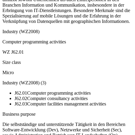
Branchen Information und Kommunikation, insbesondere in der
Erbringung von IT-Dienstleistungen. Besondere Merkmale sind die
Spezialisierung auf mobile Lösungen und die Erfahrung in der
Verknüpfung von Datenquellen mit geographischen Informationen.
Industry (WZ2008)
Computer programming activities
WZ J62.01
Size class
Micro
Industry (WZ2008)
(
3
)
J62.01
Computer programming activities
J62.02
Computer consultancy activities
J62.03
Computer facilities management activities
Business purpose
Die selbstständige und unterstützende Tätigkeit in den Bereichen
Software-Entwicklung (Dev), Netzwerke und Sicherheit (Sec),