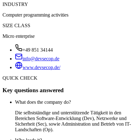
INDUSTRY
Computer programming activities
SIZE CLASS
Micro enterprise
+49 851 34144
info@devsecop.de
www.devsecop.de/
QUICK CHECK
Key questions answered
What does the company do?
Die selbstständige und unterstützende Tätigkeit in den
Bereichen Software-Entwicklung (Dev), Netzwerke und
Sicherheit (Sec), sowie Administration und Betrieb von IT-
Landschaften (Op).