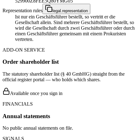
529900Z8FEE5Q80YMG05
Representation rules
legal.representation
Ist nur ein Geschäftsführer bestellt, so vertritt er die
Gesellschaft allein. Sind mehrere Geschäftsführer bestellt, so
wird die Gesellschaft durch zwei Geschäftsführer oder durch
einen Geschäftsführer gemeinsam mit einem Prokuristen
vertreten.
ADD-ON SERVICE
Order shareholder list
The statutory shareholder list (§ 40 GmbHG) straight from the
official register portal — who holds which shares.
Available once you sign in
FINANCIALS
Annual statements
No public annual statements on file.
SIGNALS