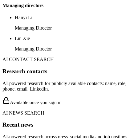
Managing directors
Hanyi Li
Managing Director
Lin Xie
Managing Director
AI CONTACT SEARCH
Research contacts
AI-powered research for publicly available contacts: name, role,
phone, email, LinkedIn.
Available once you sign in
AI NEWS SEARCH
Recent news
AI-powered research across press, social media and job postings