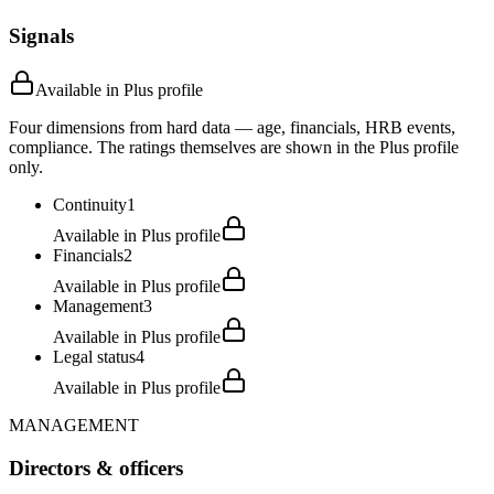
Signals
Available in Plus profile
Four dimensions from hard data — age, financials, HRB events,
compliance. The ratings themselves are shown in the Plus profile
only.
Continuity
1
Available in Plus profile
Financials
2
Available in Plus profile
Management
3
Available in Plus profile
Legal status
4
Available in Plus profile
MANAGEMENT
Directors & officers