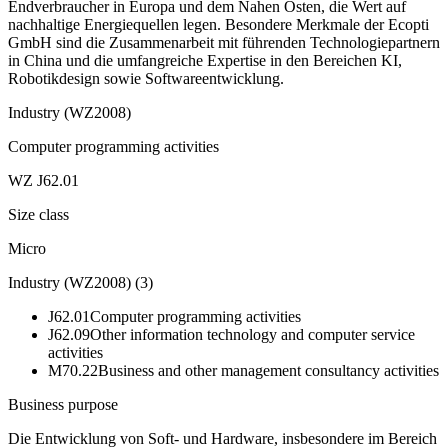
Endverbraucher in Europa und dem Nahen Osten, die Wert auf
nachhaltige Energiequellen legen. Besondere Merkmale der Ecopti
GmbH sind die Zusammenarbeit mit führenden Technologiepartnern
in China und die umfangreiche Expertise in den Bereichen KI,
Robotikdesign sowie Softwareentwicklung.
Industry (WZ2008)
Computer programming activities
WZ J62.01
Size class
Micro
Industry (WZ2008)
(
3
)
J62.01
Computer programming activities
J62.09
Other information technology and computer service
activities
M70.22
Business and other management consultancy activities
Business purpose
Die Entwicklung von Soft- und Hardware, insbesondere im Bereich