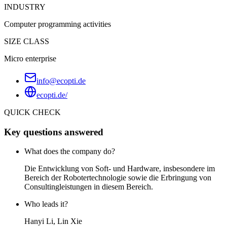
INDUSTRY
Computer programming activities
SIZE CLASS
Micro enterprise
info@ecopti.de
ecopti.de/
QUICK CHECK
Key questions answered
What does the company do?
Die Entwicklung von Soft- und Hardware, insbesondere im
Bereich der Robotertechnologie sowie die Erbringung von
Consultingleistungen in diesem Bereich.
Who leads it?
Hanyi Li, Lin Xie