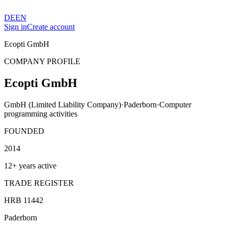
DE
EN
Sign in
Create account
Ecopti GmbH
COMPANY PROFILE
Ecopti GmbH
GmbH (Limited Liability Company)
·
Paderborn
·
Computer
programming activities
FOUNDED
2014
12+ years active
TRADE REGISTER
HRB 11442
Paderborn