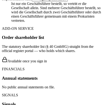
Ist nur ein Geschäftsführer bestellt, so vertritt er die
Gesellschaft allein. Sind mehrere Geschäftsführer bestellt, so
wird die Gesellschaft durch zwei Geschäftsführer oder durch
einen Geschäftsführer gemeinsam mit einem Prokuristen
vertreten.
ADD-ON SERVICE
Order shareholder list
The statutory shareholder list (§ 40 GmbHG) straight from the
official register portal — who holds which shares.
Available once you sign in
FINANCIALS
Annual statements
No public annual statements on file.
SIGNALS
Signals