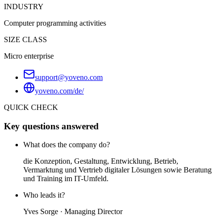
INDUSTRY
Computer programming activities
SIZE CLASS
Micro enterprise
support@yoveno.com
yoveno.com/de/
QUICK CHECK
Key questions answered
What does the company do?
die Konzeption, Gestaltung, Entwicklung, Betrieb,
Vermarktung und Vertrieb digitaler Lösungen sowie Beratung
und Training im IT-Umfeld.
Who leads it?
Yves Sorge · Managing Director