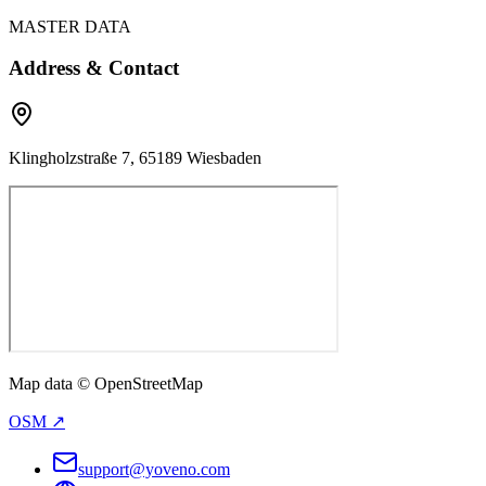
MASTER DATA
Address & Contact
Klingholzstraße 7, 65189 Wiesbaden
Map data © OpenStreetMap
OSM ↗
support@yoveno.com