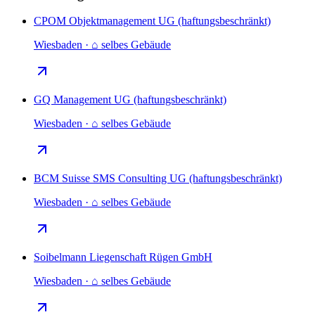
CPOM Objektmanagement UG (haftungsbeschränkt)
Wiesbaden · ⌂ selbes Gebäude
GQ Management UG (haftungsbeschränkt)
Wiesbaden · ⌂ selbes Gebäude
BCM Suisse SMS Consulting UG (haftungsbeschränkt)
Wiesbaden · ⌂ selbes Gebäude
Soibelmann Liegenschaft Rügen GmbH
Wiesbaden · ⌂ selbes Gebäude