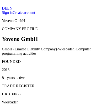
DE
EN
Sign in
Create account
Yoveno GmbH
COMPANY PROFILE
Yoveno GmbH
GmbH (Limited Liability Company)
·
Wiesbaden
·
Computer
programming activities
FOUNDED
2018
8+ years active
TRADE REGISTER
HRB 30458
Wiesbaden