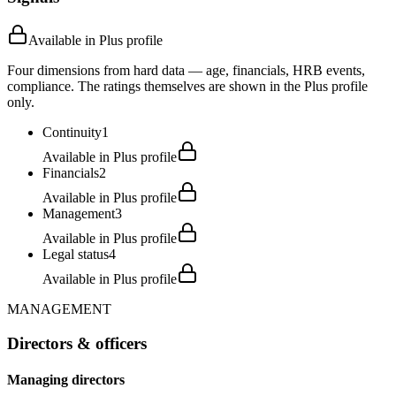
Available in Plus profile
Four dimensions from hard data — age, financials, HRB events,
compliance. The ratings themselves are shown in the Plus profile
only.
Continuity
1
Available in Plus profile
Financials
2
Available in Plus profile
Management
3
Available in Plus profile
Legal status
4
Available in Plus profile
MANAGEMENT
Directors & officers
Managing directors