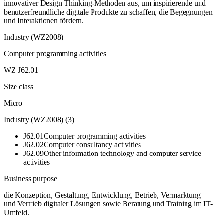
innovativer Design Thinking-Methoden aus, um inspirierende und
benutzerfreundliche digitale Produkte zu schaffen, die Begegnungen
und Interaktionen fördern.
Industry (WZ2008)
Computer programming activities
WZ J62.01
Size class
Micro
Industry (WZ2008)
(
3
)
J62.01
Computer programming activities
J62.02
Computer consultancy activities
J62.09
Other information technology and computer service
activities
Business purpose
die Konzeption, Gestaltung, Entwicklung, Betrieb, Vermarktung
und Vertrieb digitaler Lösungen sowie Beratung und Training im IT-
Umfeld.