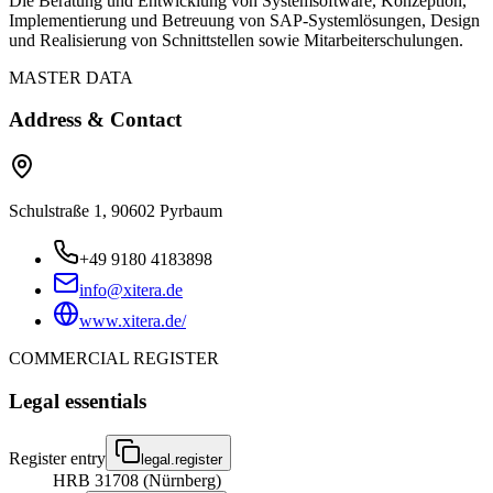
Die Beratung und Entwicklung von Systemsoftware, Konzeption,
Implementierung und Betreuung von SAP-Systemlösungen, Design
und Realisierung von Schnittstellen sowie Mitarbeiterschulungen.
MASTER DATA
Address & Contact
Schulstraße 1, 90602 Pyrbaum
+49 9180 4183898
info@xitera.de
www.xitera.de/
COMMERCIAL REGISTER
Legal essentials
Register entry
legal.register
HRB 31708 (Nürnberg)