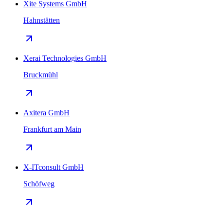
Xite Systems GmbH
Hahnstätten
Xerai Technologies GmbH
Bruckmühl
Axitera GmbH
Frankfurt am Main
X-ITconsult GmbH
Schöfweg