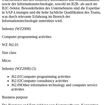
sowie der Informationstechnologie, sowohl im B2B- als auch im
B2C-Sektor. Besonderheiten des Unternehmens sind die Expertise
in SAP-Lösungen und die hohe fachliche Qualifikation des Teams,
was durch relevante Erfahrung im Bereich der
Informationstechnologie unterstützt wird.
Industry (WZ2008)
Computer programming activities
WZ J62.01
Size class
Micro
Industry (WZ2008)
(
3
)
J62.01
Computer programming activities
J62.02
Computer consultancy activities
J62.09
Other information technology and computer service
activities
Business purpose