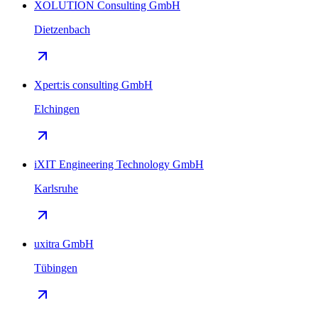
XOLUTION Consulting GmbH
Dietzenbach
Xpert:is consulting GmbH
Elchingen
iXIT Engineering Technology GmbH
Karlsruhe
uxitra GmbH
Tübingen