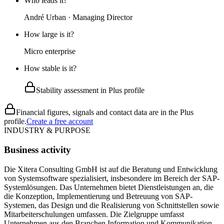
Who leads it?
André Urban · Managing Director
How large is it?
Micro enterprise
How stable is it?
Stability assessment in Plus profile
Financial figures, signals and contact data are in the Plus
profile.
Create a free account
INDUSTRY & PURPOSE
Business activity
Die Xitera Consulting GmbH ist auf die Beratung und Entwicklung
von Systemsoftware spezialisiert, insbesondere im Bereich der SAP-
Systemlösungen. Das Unternehmen bietet Dienstleistungen an, die
die Konzeption, Implementierung und Betreuung von SAP-
Systemen, das Design und die Realisierung von Schnittstellen sowie
Mitarbeiterschulungen umfassen. Die Zielgruppe umfasst
Unternehmen aus den Branchen Information und Kommunikation