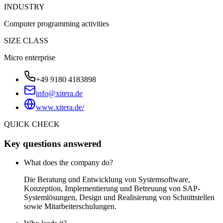
INDUSTRY
Computer programming activities
SIZE CLASS
Micro enterprise
+49 9180 4183898
info@xitera.de
www.xitera.de/
QUICK CHECK
Key questions answered
What does the company do?
Die Beratung und Entwicklung von Systemsoftware,
Konzeption, Implementierung und Betreuung von SAP-
Systemlösungen, Design und Realisierung von Schnittstellen
sowie Mitarbeiterschulungen.