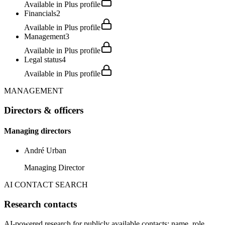
Available in Plus profile
Financials
2
Available in Plus profile
Management
3
Available in Plus profile
Legal status
4
Available in Plus profile
MANAGEMENT
Directors & officers
Managing directors
André Urban
Managing Director
AI CONTACT SEARCH
Research contacts
AI-powered research for publicly available contacts: name, role,