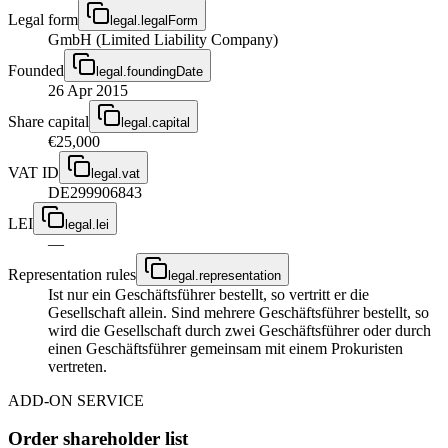
Legal form
legal.legalForm
GmbH (Limited Liability Company)
Founded
legal.foundingDate
26 Apr 2015
Share capital
legal.capital
€25,000
VAT ID
legal.vat
DE299906843
LEI
legal.lei
—
Representation rules
legal.representation
Ist nur ein Geschäftsführer bestellt, so vertritt er die
Gesellschaft allein. Sind mehrere Geschäftsführer bestellt, so
wird die Gesellschaft durch zwei Geschäftsführer oder durch
einen Geschäftsführer gemeinsam mit einem Prokuristen
vertreten.
ADD-ON SERVICE
Order shareholder list