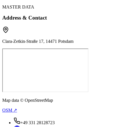
MASTER DATA
Address & Contact
Clara-Zetkin-Straße 17, 14471 Potsdam
Map data © OpenStreetMap
OSM ↗
+49 331 28128723