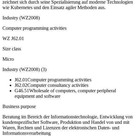
zeichnet sich durch seine Spezialisierung auf moderne Technologien
wie Kubernetes und den Einsatz agiler Methoden aus.
Industry (WZ2008)
Computer programming activities
WZ J62.01
Size class
Micro
Industry (WZ2008)
(
3
)
J62.01
Computer programming activities
J62.02
Computer consultancy activities
G46.51
Wholesale of computers, computer peripheral
equipment and software
Business purpose
Beratung im Bereich der Informationstechnologie, Entwicklung von
kundenspezifischer Software, Produktion und Handel von und mit
Waren, Rechten und Lizenzen der elektronischen Daten- und
Informationsverarbeitung