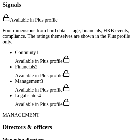
Signals
Available in Plus profile
Four dimensions from hard data — age, financials, HRB events,
compliance. The ratings themselves are shown in the Plus profile
only.
Continuity
1
Available in Plus profile
Financials
2
Available in Plus profile
Management
3
Available in Plus profile
Legal status
4
Available in Plus profile
MANAGEMENT
Directors & officers
Managing directors