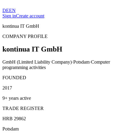
DE
EN
Sign in
Create account
kontinua IT GmbH
COMPANY PROFILE
kontinua IT GmbH
GmbH (Limited Liability Company)
·
Potsdam
·
Computer
programming activities
FOUNDED
2017
9+ years active
TRADE REGISTER
HRB 29862
Potsdam