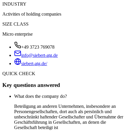
INDUSTRY
Activities of holding companies
SIZE CLASS
Micro enterprise
+49 3723 769078
info@siebert-atg.de
siebert-atg.de/
QUICK CHECK
Key questions answered
What does the company do?
Beteiligung an anderen Unternehmen, insbesondere an
Personengesellschaften, dort auch als persönlich und
unbeschränkt haftender Gesellschafter und Übernahme der
Geschäftsführung in Gesellschaften, an denen die
Gesellschaft beteiligt ist