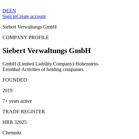
DE
EN
Sign in
Create account
Siebert Verwaltungs GmbH
COMPANY PROFILE
Siebert Verwaltungs GmbH
GmbH (Limited Liability Company)
·
Hohenstein-
Ernstthal
·
Activities of holding companies
FOUNDED
2019
7+ years active
TRADE REGISTER
HRB 32625
Chemnitz