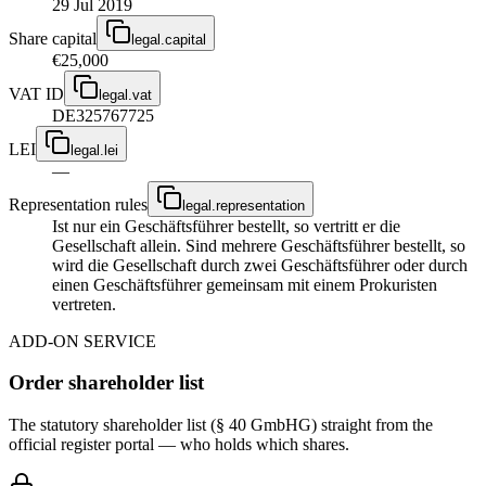
29 Jul 2019
Share capital
legal.capital
€25,000
VAT ID
legal.vat
DE325767725
LEI
legal.lei
—
Representation rules
legal.representation
Ist nur ein Geschäftsführer bestellt, so vertritt er die
Gesellschaft allein. Sind mehrere Geschäftsführer bestellt, so
wird die Gesellschaft durch zwei Geschäftsführer oder durch
einen Geschäftsführer gemeinsam mit einem Prokuristen
vertreten.
ADD-ON SERVICE
Order shareholder list
The statutory shareholder list (§ 40 GmbHG) straight from the
official register portal — who holds which shares.