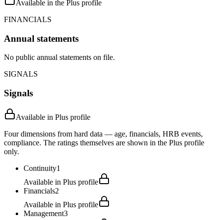
Available in the Plus profile
FINANCIALS
Annual statements
No public annual statements on file.
SIGNALS
Signals
Available in Plus profile
Four dimensions from hard data — age, financials, HRB events,
compliance. The ratings themselves are shown in the Plus profile
only.
Continuity
1
Available in Plus profile
Financials
2
Available in Plus profile
Management
3