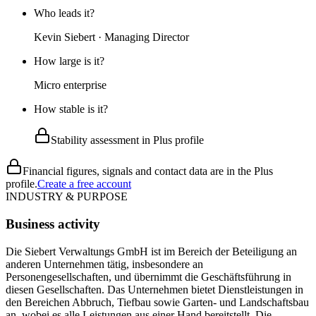
Who leads it?
Kevin Siebert · Managing Director
How large is it?
Micro enterprise
How stable is it?
Stability assessment in Plus profile
Financial figures, signals and contact data are in the Plus
profile.
Create a free account
INDUSTRY & PURPOSE
Business activity
Die Siebert Verwaltungs GmbH ist im Bereich der Beteiligung an
anderen Unternehmen tätig, insbesondere an
Personengesellschaften, und übernimmt die Geschäftsführung in
diesen Gesellschaften. Das Unternehmen bietet Dienstleistungen in
den Bereichen Abbruch, Tiefbau sowie Garten- und Landschaftsbau
an, wobei es alle Leistungen aus einer Hand bereitstellt. Die