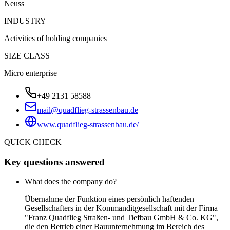
Neuss
INDUSTRY
Activities of holding companies
SIZE CLASS
Micro enterprise
+49 2131 58588
mail@quadflieg-strassenbau.de
www.quadflieg-strassenbau.de/
QUICK CHECK
Key questions answered
What does the company do?
Übernahme der Funktion eines persönlich haftenden
Gesellschafters in der Kommanditgesellschaft mit der Firma
"Franz Quadflieg Straßen- und Tiefbau GmbH & Co. KG",
die den Betrieb einer Bauunternehmung im Bereich des