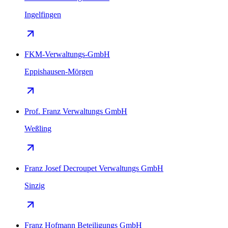
Ingelfingen
FKM-Verwaltungs-GmbH
Eppishausen-Mörgen
Prof. Franz Verwaltungs GmbH
Weßling
Franz Josef Decroupet Verwaltungs GmbH
Sinzig
Franz Hofmann Beteiligungs GmbH