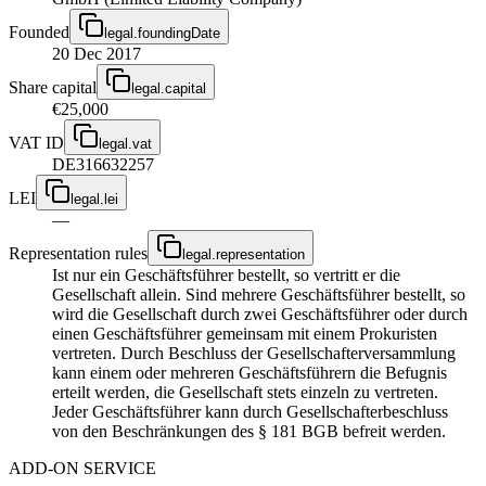
Founded
legal.foundingDate
20 Dec 2017
Share capital
legal.capital
€25,000
VAT ID
legal.vat
DE316632257
LEI
legal.lei
—
Representation rules
legal.representation
Ist nur ein Geschäftsführer bestellt, so vertritt er die
Gesellschaft allein. Sind mehrere Geschäftsführer bestellt, so
wird die Gesellschaft durch zwei Geschäftsführer oder durch
einen Geschäftsführer gemeinsam mit einem Prokuristen
vertreten. Durch Beschluss der Gesellschafterversammlung
kann einem oder mehreren Geschäftsführern die Befugnis
erteilt werden, die Gesellschaft stets einzeln zu vertreten.
Jeder Geschäftsführer kann durch Gesellschafterbeschluss
von den Beschränkungen des § 181 BGB befreit werden.
ADD-ON SERVICE