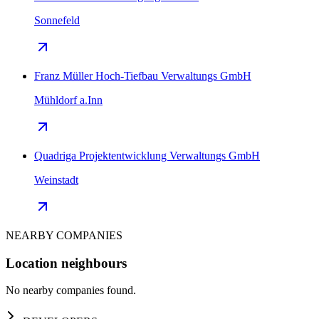
Sonnefeld
Franz Müller Hoch-Tiefbau Verwaltungs GmbH
Mühldorf a.Inn
Quadriga Projektentwicklung Verwaltungs GmbH
Weinstadt
NEARBY COMPANIES
Location neighbours
No nearby companies found.