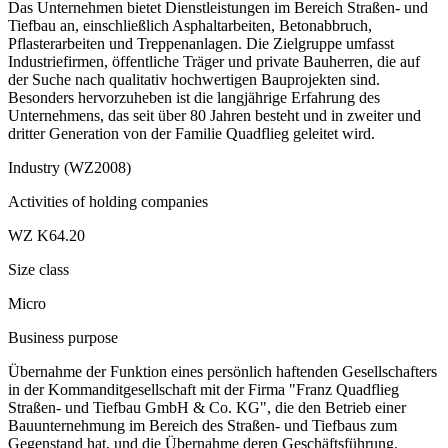
Das Unternehmen bietet Dienstleistungen im Bereich Straßen- und
Tiefbau an, einschließlich Asphaltarbeiten, Betonabbruch,
Pflasterarbeiten und Treppenanlagen. Die Zielgruppe umfasst
Industriefirmen, öffentliche Träger und private Bauherren, die auf
der Suche nach qualitativ hochwertigen Bauprojekten sind.
Besonders hervorzuheben ist die langjährige Erfahrung des
Unternehmens, das seit über 80 Jahren besteht und in zweiter und
dritter Generation von der Familie Quadflieg geleitet wird.
Industry (WZ2008)
Activities of holding companies
WZ K64.20
Size class
Micro
Business purpose
Übernahme der Funktion eines persönlich haftenden Gesellschafters
in der Kommanditgesellschaft mit der Firma "Franz Quadflieg
Straßen- und Tiefbau GmbH & Co. KG", die den Betrieb einer
Bauunternehmung im Bereich des Straßen- und Tiefbaus zum
Gegenstand hat, und die Übernahme deren Geschäftsführung.