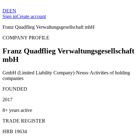
DE
EN
Sign in
Create account
Franz Quadflieg Verwaltungsgesellschaft mbH
COMPANY PROFILE
Franz Quadflieg Verwaltungsgesellschaft
mbH
GmbH (Limited Liability Company)
·
Neuss
·
Activities of holding
companies
FOUNDED
2017
8+ years active
TRADE REGISTER
HRB 19634