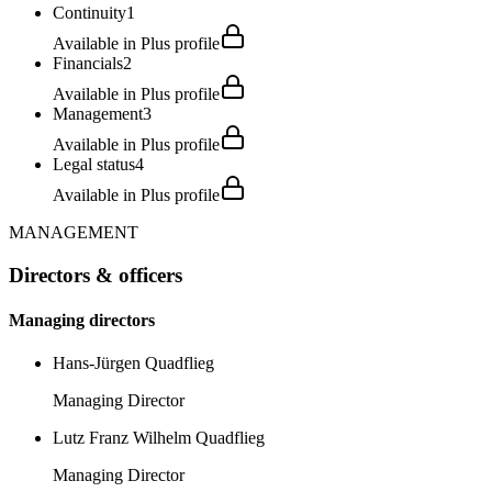
Continuity
1
Available in Plus profile
Financials
2
Available in Plus profile
Management
3
Available in Plus profile
Legal status
4
Available in Plus profile
MANAGEMENT
Directors & officers
Managing directors
Hans-Jürgen Quadflieg
Managing Director
Lutz Franz Wilhelm Quadflieg
Managing Director