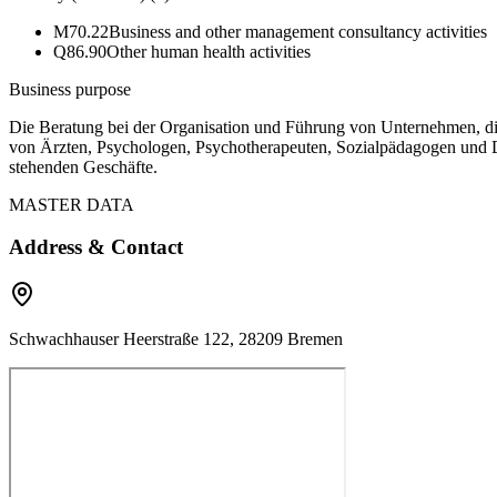
M70.22
Business and other management consultancy activities
Q86.90
Other human health activities
Business purpose
Die Beratung bei der Organisation und Führung von Unternehmen, di
von Ärzten, Psychologen, Psychotherapeuten, Sozialpädagogen und D
stehenden Geschäfte.
MASTER DATA
Address & Contact
Schwachhauser Heerstraße 122, 28209 Bremen