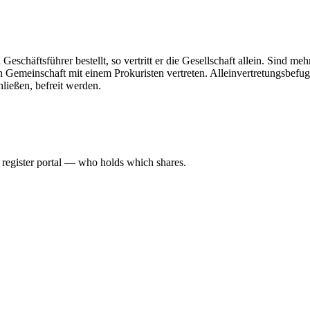
Geschäftsführer bestellt, so vertritt er die Gesellschaft allein. Sind me
n Gemeinschaft mit einem Prokuristen vertreten. Alleinvertretungsbefug
hließen, befreit werden.
l register portal — who holds which shares.