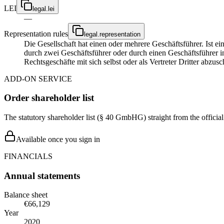
LEI
legal.lei
—
Representation rules
legal.representation
Die Gesellschaft hat einen oder mehrere Geschäftsführer. Ist ein 
durch zwei Geschäftsführer oder durch einen Geschäftsführer i
Rechtsgeschäfte mit sich selbst oder als Vertreter Dritter abzusc
ADD-ON SERVICE
Order shareholder list
The statutory shareholder list (§ 40 GmbHG) straight from the officia
Available once you sign in
FINANCIALS
Annual statements
Balance sheet
€66,129
Year
2020