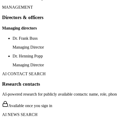
MANAGEMENT
Directors & officers
Managing directors
Dr. Frank Buss
Managing Director
Dr. Henning Popp
Managing Director
AI CONTACT SEARCH
Research contacts
AI-powered research for publicly available contacts: name, role, phon
Available once you sign in
AI NEWS SEARCH