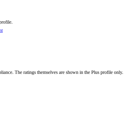
rofile.
nt
ance. The ratings themselves are shown in the Plus profile only.