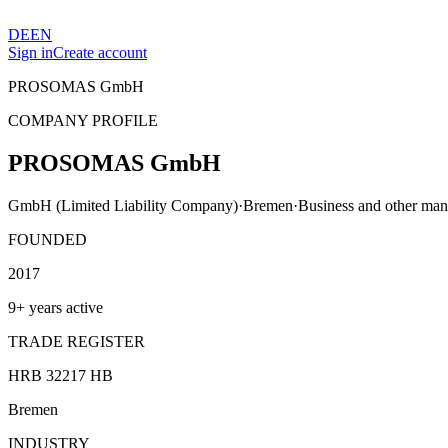
DE
EN
Sign in
Create account
PROSOMAS GmbH
COMPANY PROFILE
PROSOMAS GmbH
GmbH (Limited Liability Company)
·
Bremen
·
Business and other man
FOUNDED
2017
9+ years active
TRADE REGISTER
HRB 32217 HB
Bremen
INDUSTRY