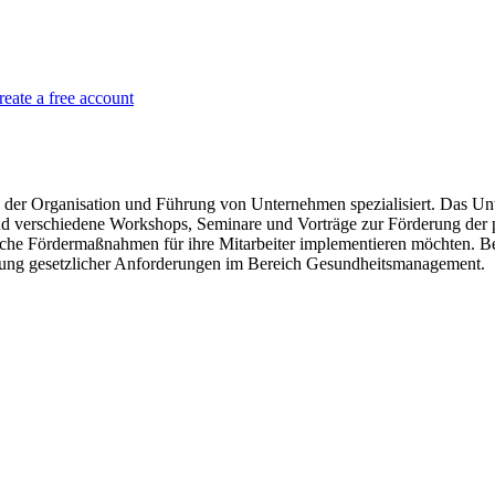
reate a free account
 Organisation und Führung von Unternehmen spezialisiert. Das Unter
 verschiedene Workshops, Seminare und Vorträge zur Förderung der p
tliche Fördermaßnahmen für ihre Mitarbeiter implementieren möchte
zung gesetzlicher Anforderungen im Bereich Gesundheitsmanagement.