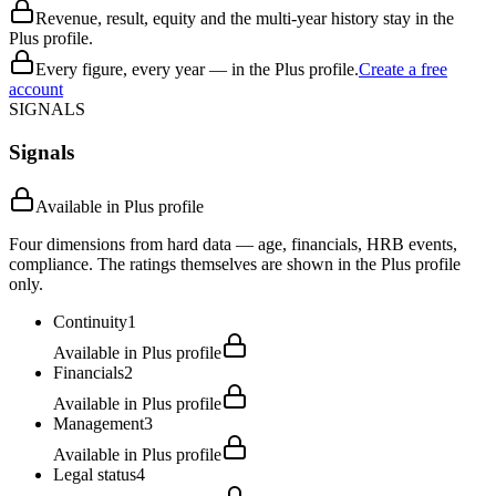
Revenue, result, equity and the multi-year history stay in the
Plus profile.
Every figure, every year — in the Plus profile.
Create a free
account
SIGNALS
Signals
Available in Plus profile
Four dimensions from hard data — age, financials, HRB events,
compliance. The ratings themselves are shown in the Plus profile
only.
Continuity
1
Available in Plus profile
Financials
2
Available in Plus profile
Management
3
Available in Plus profile
Legal status
4