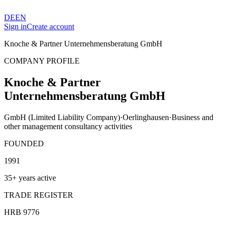
DE
EN
Sign in
Create account
Knoche & Partner Unternehmensberatung GmbH
COMPANY PROFILE
Knoche & Partner
Unternehmensberatung GmbH
GmbH (Limited Liability Company)
·
Oerlinghausen
·
Business and
other management consultancy activities
FOUNDED
1991
35+ years active
TRADE REGISTER
HRB 9776