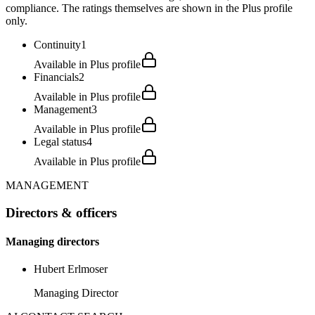
compliance. The ratings themselves are shown in the Plus profile
only.
Continuity
1
Available in Plus profile
Financials
2
Available in Plus profile
Management
3
Available in Plus profile
Legal status
4
Available in Plus profile
MANAGEMENT
Directors & officers
Managing directors
Hubert Erlmoser
Managing Director