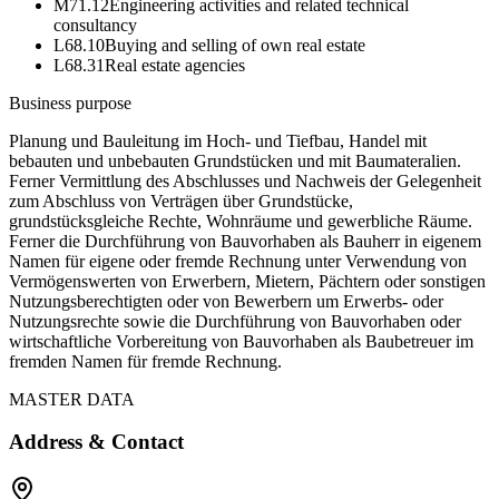
M71.12
Engineering activities and related technical
consultancy
L68.10
Buying and selling of own real estate
L68.31
Real estate agencies
Business purpose
Planung und Bauleitung im Hoch- und Tiefbau, Handel mit
bebauten und unbebauten Grundstücken und mit Baumateralien.
Ferner Vermittlung des Abschlusses und Nachweis der Gelegenheit
zum Abschluss von Verträgen über Grundstücke,
grundstücksgleiche Rechte, Wohnräume und gewerbliche Räume.
Ferner die Durchführung von Bauvorhaben als Bauherr in eigenem
Namen für eigene oder fremde Rechnung unter Verwendung von
Vermögenswerten von Erwerbern, Mietern, Pächtern oder sonstigen
Nutzungsberechtigten oder von Bewerbern um Erwerbs- oder
Nutzungsrechte sowie die Durchführung von Bauvorhaben oder
wirtschaftliche Vorbereitung von Bauvorhaben als Baubetreuer im
fremden Namen für fremde Rechnung.
MASTER DATA
Address & Contact