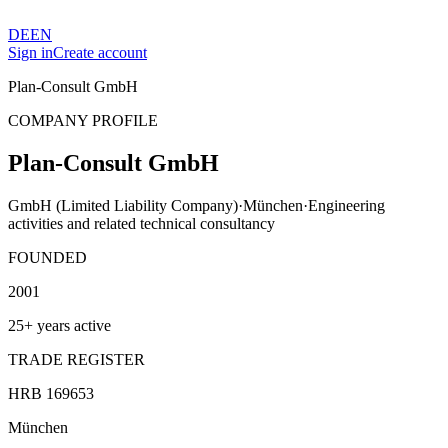
DE
EN
Sign in
Create account
Plan-Consult GmbH
COMPANY PROFILE
Plan-Consult GmbH
GmbH (Limited Liability Company)
·
München
·
Engineering
activities and related technical consultancy
FOUNDED
2001
25+ years active
TRADE REGISTER
HRB 169653
München