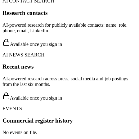
AI CONTACT SEARCH
Research contacts
AI-powered research for publicly available contacts: name, role,
phone, email, LinkedIn.
Available once you sign in
AI NEWS SEARCH
Recent news
AI-powered research across press, social media and job postings
from the last six months.
Available once you sign in
EVENTS
Commercial register history
No events on file.