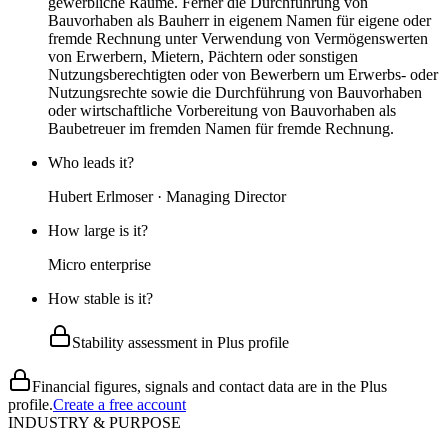
gewerbliche Räume. Ferner die Durchführung von
Bauvorhaben als Bauherr in eigenem Namen für eigene oder
fremde Rechnung unter Verwendung von Vermögenswerten
von Erwerbern, Mietern, Pächtern oder sonstigen
Nutzungsberechtigten oder von Bewerbern um Erwerbs- oder
Nutzungsrechte sowie die Durchführung von Bauvorhaben
oder wirtschaftliche Vorbereitung von Bauvorhaben als
Baubetreuer im fremden Namen für fremde Rechnung.
Who leads it?
Hubert Erlmoser · Managing Director
How large is it?
Micro enterprise
How stable is it?
Stability assessment in Plus profile
Financial figures, signals and contact data are in the Plus
profile.
Create a free account
INDUSTRY & PURPOSE