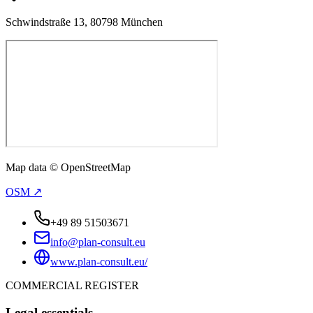
Schwindstraße 13, 80798 München
Map data © OpenStreetMap
OSM ↗
+49 89 51503671
info@plan-consult.eu
www.plan-consult.eu/
COMMERCIAL REGISTER
Legal essentials