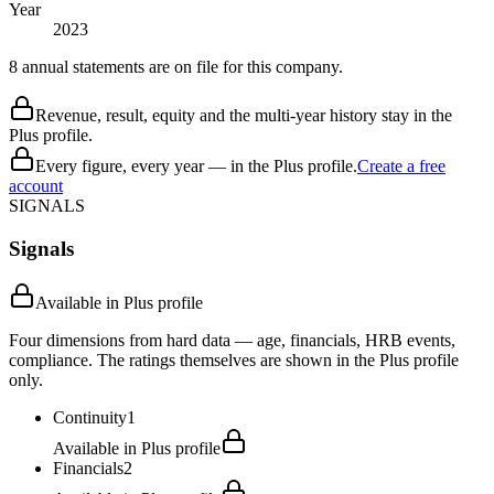
Year
2023
8 annual statements are on file for this company.
Revenue, result, equity and the multi-year history stay in the
Plus profile.
Every figure, every year — in the Plus profile.
Create a free
account
SIGNALS
Signals
Available in Plus profile
Four dimensions from hard data — age, financials, HRB events,
compliance. The ratings themselves are shown in the Plus profile
only.
Continuity
1
Available in Plus profile
Financials
2