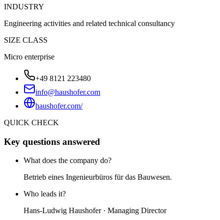
INDUSTRY
Engineering activities and related technical consultancy
SIZE CLASS
Micro enterprise
+49 8121 223480
info@haushofer.com
haushofer.com/
QUICK CHECK
Key questions answered
What does the company do?
Betrieb eines Ingenieurbüros für das Bauwesen.
Who leads it?
Hans-Ludwig Haushofer · Managing Director