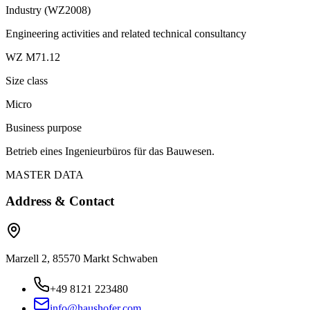
Industry (WZ2008)
Engineering activities and related technical consultancy
WZ M71.12
Size class
Micro
Business purpose
Betrieb eines Ingenieurbüros für das Bauwesen.
MASTER DATA
Address & Contact
Marzell 2, 85570 Markt Schwaben
+49 8121 223480
info@haushofer.com