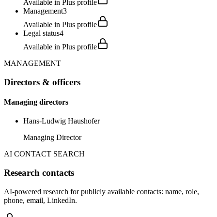
Available in Plus profile
Management
3
Available in Plus profile
Legal status
4
Available in Plus profile
MANAGEMENT
Directors & officers
Managing directors
Hans-Ludwig Haushofer
Managing Director
AI CONTACT SEARCH
Research contacts
AI-powered research for publicly available contacts: name, role,
phone, email, LinkedIn.