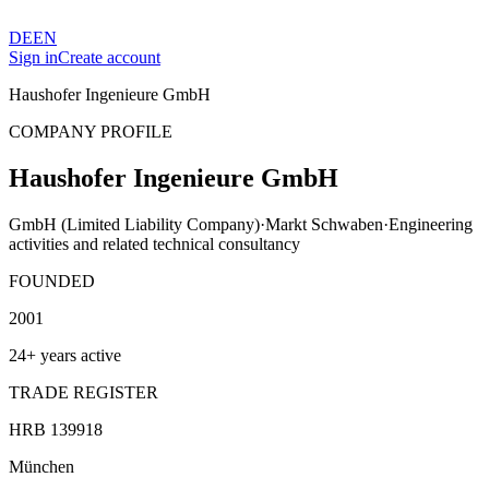
DE
EN
Sign in
Create account
Haushofer Ingenieure GmbH
COMPANY PROFILE
Haushofer Ingenieure GmbH
GmbH (Limited Liability Company)
·
Markt Schwaben
·
Engineering
activities and related technical consultancy
FOUNDED
2001
24+ years active
TRADE REGISTER
HRB 139918
München