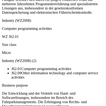
mehreren Jahrzehnten Programmiererfahrung und spezialisierten
Lösungen aus, insbesondere in der gesetzeskonformen
Datenspeicherung und elektronischen Führerscheinkontrolle.
Industry (WZ2008)
Computer programming activities
WZ J62.01
Size class
Micro
Industry (WZ2008)
(
2
)
J62.01
Computer programming activities
J62.09
Other information technology and computer service
activities
Business purpose
Die Entwicklung und der Vertrieb von Hard- und
Softwarelösungen, insbesondere im Bereich des
Fuhrparkmanagements. Die Erbringung von Rechts- und