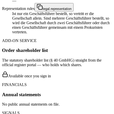
—
Representation rules
legal.representation
Ist nur ein Geschäftsführer bestellt, so vertritt er die
Gesellschaft allein. Sind mehrere Geschäftsführer bestellt, so
wird die Gesellschaft durch zwei Geschäftsführer oder durch
einen Geschäftsführer gemeinsam mit einem Prokuristen
vertreten.
ADD-ON SERVICE
Order shareholder list
The statutory shareholder list (§ 40 GmbHG) straight from the
official register portal — who holds which shares.
Available once you sign in
FINANCIALS
Annual statements
No public annual statements on file.
SIGNALS