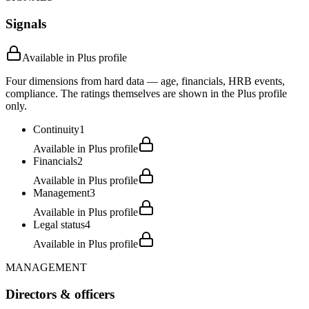
Signals
Available in Plus profile
Four dimensions from hard data — age, financials, HRB events,
compliance. The ratings themselves are shown in the Plus profile
only.
Continuity
1
Available in Plus profile
Financials
2
Available in Plus profile
Management
3
Available in Plus profile
Legal status
4
Available in Plus profile
MANAGEMENT
Directors & officers