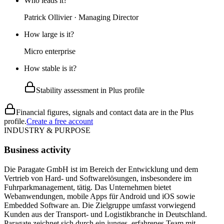
Who leads it?
Patrick Ollivier · Managing Director
How large is it?
Micro enterprise
How stable is it?
Stability assessment in Plus profile
Financial figures, signals and contact data are in the Plus
profile.
Create a free account
INDUSTRY & PURPOSE
Business activity
Die Paragate GmbH ist im Bereich der Entwicklung und dem
Vertrieb von Hard- und Softwarelösungen, insbesondere im
Fuhrparkmanagement, tätig. Das Unternehmen bietet
Webanwendungen, mobile Apps für Android und iOS sowie
Embedded Software an. Die Zielgruppe umfasst vorwiegend
Kunden aus der Transport- und Logistikbranche in Deutschland.
Paragate zeichnet sich durch ein junges, erfahrenes Team mit