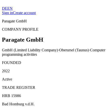
DE
EN
Sign in
Create account
Paragate GmbH
COMPANY PROFILE
Paragate GmbH
GmbH (Limited Liability Company)
·
Oberursel (Taunus)
·
Computer
programming activities
FOUNDED
2022
Active
TRADE REGISTER
HRB 15986
Bad Homburg v.d.H.