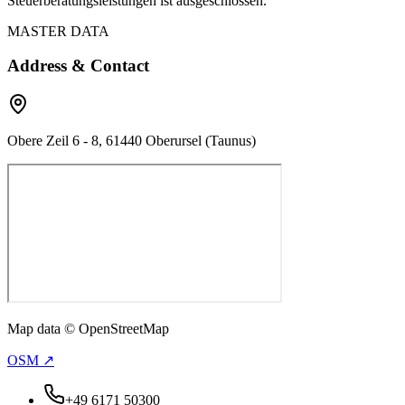
Steuerberatungsleistungen ist ausgeschlossen.
MASTER DATA
Address & Contact
Obere Zeil 6 - 8, 61440 Oberursel (Taunus)
Map data © OpenStreetMap
OSM ↗
+49 6171 50300