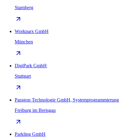
Starnberg
Workparx GmbH
München
DigiPark GmbH
Stuttgart
Paragon Technologie GmbH, Systemprogrammierung
Freiburg im Breisgau
Parkling GmbH