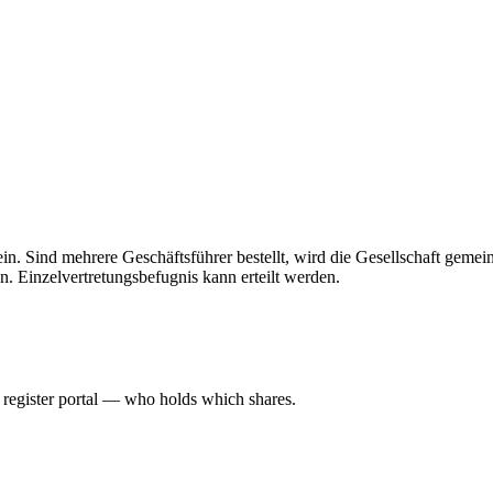
 allein. Sind mehrere Geschäftsführer bestellt, wird die Gesellschaft gem
n. Einzelvertretungsbefugnis kann erteilt werden.
l register portal — who holds which shares.