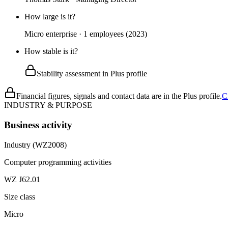
How large is it?
Micro enterprise · 1 employees (2023)
How stable is it?
Stability assessment in Plus profile
Financial figures, signals and contact data are in the Plus profile.
C
INDUSTRY & PURPOSE
Business activity
Industry (WZ2008)
Computer programming activities
WZ J62.01
Size class
Micro