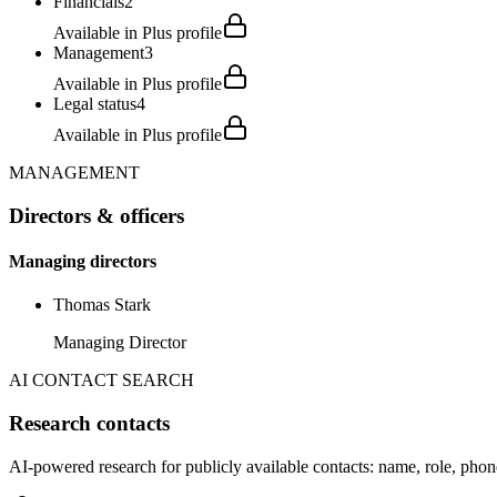
Financials
2
Available in Plus profile
Management
3
Available in Plus profile
Legal status
4
Available in Plus profile
MANAGEMENT
Directors & officers
Managing directors
Thomas Stark
Managing Director
AI CONTACT SEARCH
Research contacts
AI-powered research for publicly available contacts: name, role, phon