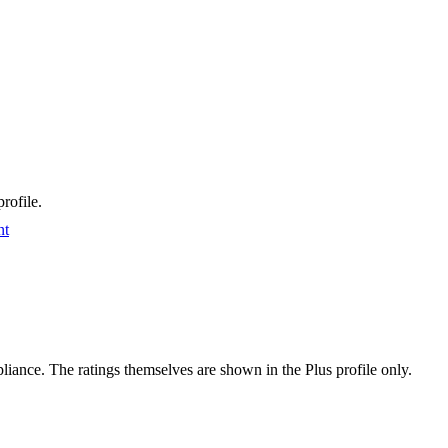
rofile.
nt
ance. The ratings themselves are shown in the Plus profile only.