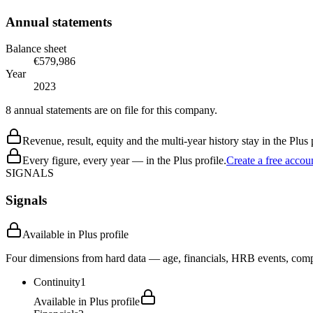
Annual statements
Balance sheet
€579,986
Year
2023
8 annual statements are on file for this company.
Revenue, result, equity and the multi-year history stay in the Plus p
Every figure, every year — in the Plus profile.
Create a free accou
SIGNALS
Signals
Available in Plus profile
Four dimensions from hard data — age, financials, HRB events, compli
Continuity
1
Available in Plus profile