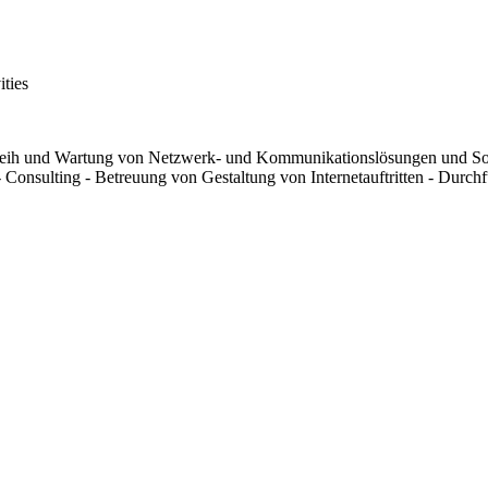
ities
Verleih und Wartung von Netzwerk- und Kommunikationslösungen und S
onsulting - Betreuung von Gestaltung von Internetauftritten - Durchfü