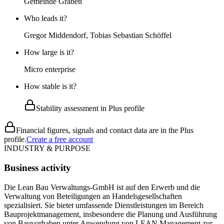
Gemeinde Graben
Who leads it?
Gregor Middendorf, Tobias Sebastian Schöffel
How large is it?
Micro enterprise
How stable is it?
Stability assessment in Plus profile
Financial figures, signals and contact data are in the Plus
profile.
Create a free account
INDUSTRY & PURPOSE
Business activity
Die Lean Bau Verwaltungs-GmbH ist auf den Erwerb und die
Verwaltung von Beteiligungen an Handelsgesellschaften
spezialisiert. Sie bietet umfassende Dienstleistungen im Bereich
Bauprojektmanagement, insbesondere die Planung und Ausführung
von Bauvorhaben unter Anwendung von LEAN Management zur