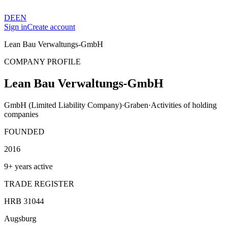
DE
EN
Sign in
Create account
Lean Bau Verwaltungs-GmbH
COMPANY PROFILE
Lean Bau Verwaltungs-GmbH
GmbH (Limited Liability Company)
·
Graben
·
Activities of holding
companies
FOUNDED
2016
9+ years active
TRADE REGISTER
HRB 31044
Augsburg