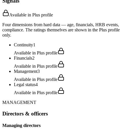
Signals
Available in Plus profile
Four dimensions from hard data — age, financials, HRB events,
compliance. The ratings themselves are shown in the Plus profile
only.
Continuity
1
Available in Plus profile
Financials
2
Available in Plus profile
Management
3
Available in Plus profile
Legal status
4
Available in Plus profile
MANAGEMENT
Directors & officers
Managing directors