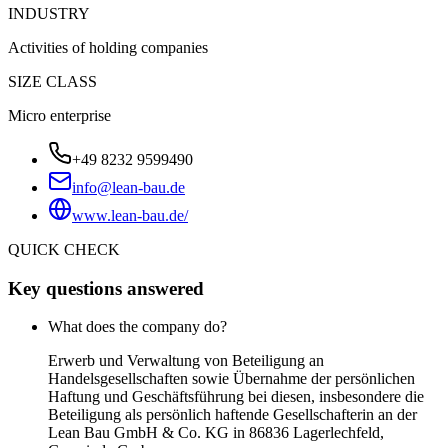
INDUSTRY
Activities of holding companies
SIZE CLASS
Micro enterprise
+49 8232 9599490
info@lean-bau.de
www.lean-bau.de/
QUICK CHECK
Key questions answered
What does the company do?
Erwerb und Verwaltung von Beteiligung an
Handelsgesellschaften sowie Übernahme der persönlichen
Haftung und Geschäftsführung bei diesen, insbesondere die
Beteiligung als persönlich haftende Gesellschafterin an der
Lean Bau GmbH & Co. KG in 86836 Lagerlechfeld,