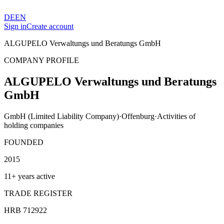
DE
EN
Sign in
Create account
ALGUPELO Verwaltungs und Beratungs GmbH
COMPANY PROFILE
ALGUPELO Verwaltungs und Beratungs
GmbH
GmbH (Limited Liability Company)
·
Offenburg
·
Activities of
holding companies
FOUNDED
2015
11+ years active
TRADE REGISTER
HRB 712922