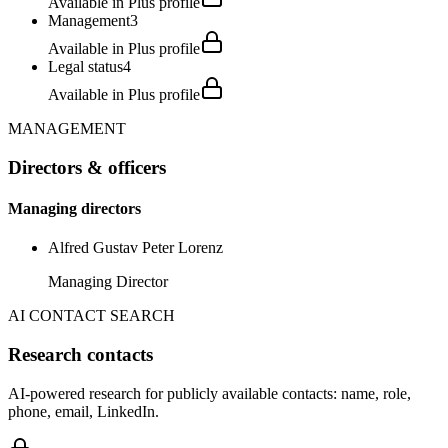
Available in Plus profile
Management
3
Available in Plus profile
Legal status
4
Available in Plus profile
MANAGEMENT
Directors & officers
Managing directors
Alfred Gustav Peter Lorenz
Managing Director
AI CONTACT SEARCH
Research contacts
AI-powered research for publicly available contacts: name, role,
phone, email, LinkedIn.