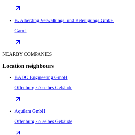
B. Alberding Verwaltungs- und Beteiligungs-GmbH
Garrel
NEARBY COMPANIES
Location neighbours
BADO Engineering GmbH
Offenburg · ⌂ selbes Gebäude
Aquilam GmbH
Offenburg · ⌂ selbes Gebäude