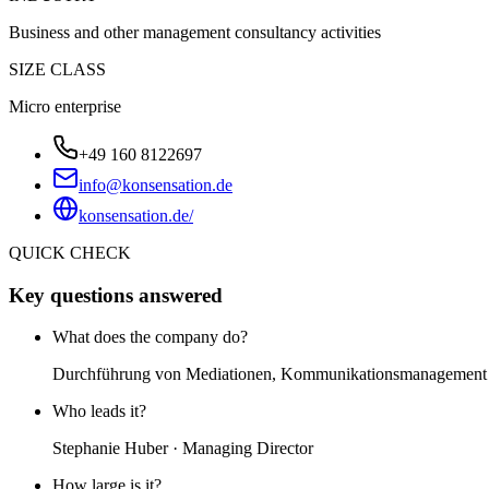
Business and other management consultancy activities
SIZE CLASS
Micro enterprise
+49 160 8122697
info@konsensation.de
konsensation.de/
QUICK CHECK
Key questions answered
What does the company do?
Durchführung von Mediationen, Kommunikationsmanagement un
Who leads it?
Stephanie Huber · Managing Director
How large is it?