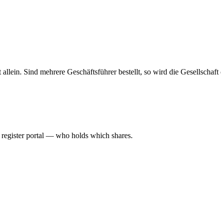
haft allein. Sind mehrere Geschäftsführer bestellt, so wird die Gesellsch
l register portal — who holds which shares.