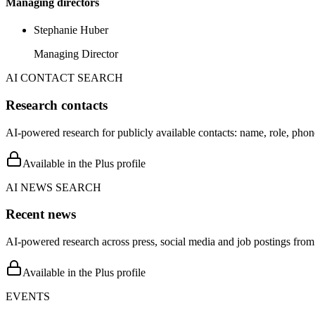
Managing directors
Stephanie Huber
Managing Director
AI CONTACT SEARCH
Research contacts
AI-powered research for publicly available contacts: name, role, phon
Available in the Plus profile
AI NEWS SEARCH
Recent news
AI-powered research across press, social media and job postings from 
Available in the Plus profile
EVENTS