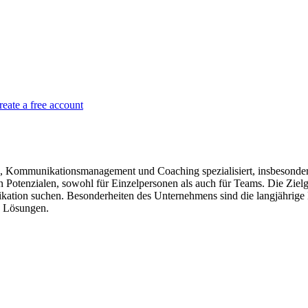
reate a free account
Kommunikationsmanagement und Coaching spezialisiert, insbesondere
n Potenzialen, sowohl für Einzelpersonen als auch für Teams. Die Zie
tion suchen. Besonderheiten des Unternehmens sind die langjährige Er
e Lösungen.