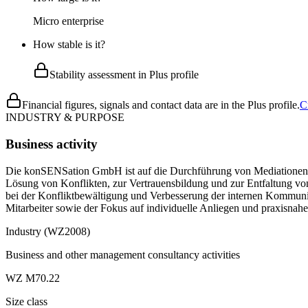
Micro enterprise
How stable is it?
Stability assessment in Plus profile
Financial figures, signals and contact data are in the Plus profile.
C
INDUSTRY & PURPOSE
Business activity
Die konSENSation GmbH ist auf die Durchführung von Mediationen, 
Lösung von Konflikten, zur Vertrauensbildung und zur Entfaltung vo
bei der Konfliktbewältigung und Verbesserung der internen Kommunika
Mitarbeiter sowie der Fokus auf individuelle Anliegen und praxisnah
Industry (WZ2008)
Business and other management consultancy activities
WZ M70.22
Size class