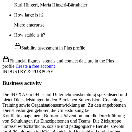
Karl Hingerl, Maria Hingerl-Bärnthaler
How large is it?
Micro enterprise
How stable is it?
Stability assessment in Plus profile
Financial figures, signals and contact data are in the Plus
profile.
Create a free account
INDUSTRY & PURPOSE
Business activity
Die INEXA GmbH ist auf Unternehmensberatung spezialisiert und
bietet Dienstleistungen in den Bereichen Supervision, Coaching,
Training sowie Organisationsentwicklung an. Zu den angebotenen
Dienstleistungen gehören die Unterstützung bei
Konfliktmanagement, Burn-out-Prävention und die Durchführung
von Schulungen für Einzelpersonen und Teams. Die Zielgruppe
umfasst wirtschaftliche, soziale und pädagogische Berufe, sowohl
im B2B- als auch im B2C-Bereich, in Deutschland und darüber