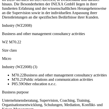
hinaus. Die Besonderheiten der INEXA GmbH liegen in ihrer
fundierten Erfahrung und der wissenschaftlichen Herangehensweise
an die Supervision sowie in der individuellen Anpassung ihrer
Dienstleistungen an die spezifischen Bedürfnisse ihrer Kunden.
Industry (WZ2008)
Business and other management consultancy activities
WZ M70.22
Size class
Micro
Industry (WZ2008)
(
3
)
M70.22
Business and other management consultancy activities
M70.21
Public relations and communication activities
P85.59
Other education n.e.c.
Business purpose
Unternehmensberatung, Supervision, Coaching, Training,
Organisationsentwicklung, Schulungen, Mediation, Konflikt- und