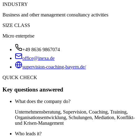
INDUSTRY
Business and other management consultancy activities
SIZE CLASS
Micro enterprise
+49 8636 9867074
office@inexa.de
supervision-coaching-bayern.de/
QUICK CHECK
Key questions answered
What does the company do?
Unternehmensberatung, Supervision, Coaching, Training,
Organisationsentwicklung, Schulungen, Mediation, Konflikt-
und Krisen-Management
Who leads it?