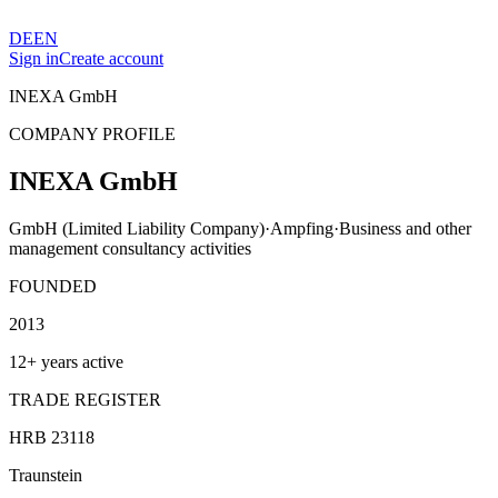
DE
EN
Sign in
Create account
INEXA GmbH
COMPANY PROFILE
INEXA GmbH
GmbH (Limited Liability Company)
·
Ampfing
·
Business and other
management consultancy activities
FOUNDED
2013
12+ years active
TRADE REGISTER
HRB 23118
Traunstein