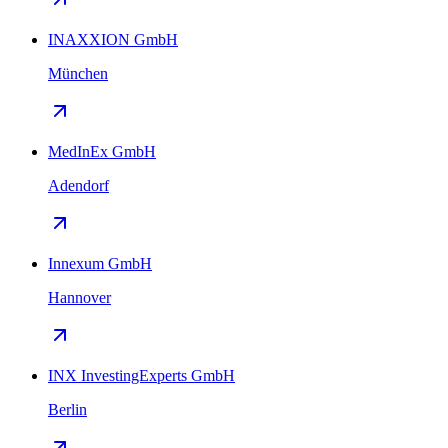
INAXXION GmbH
München
MedInEx GmbH
Adendorf
Innexum GmbH
Hannover
INX InvestingExperts GmbH
Berlin