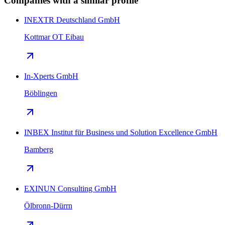
Companies with a similar profile
INEXTR Deutschland GmbH
Kottmar OT Eibau
In-Xperts GmbH
Böblingen
INBEX Institut für Business und Solution Excellence GmbH
Bamberg
EXINUN Consulting GmbH
Ölbronn-Dürrn