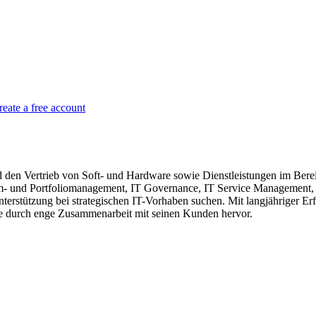
reate a free account
den Vertrieb von Soft- und Hardware sowie Dienstleistungen im Bereic
mm- und Portfoliomanagement, IT Governance, IT Service Management,
erstützung bei strategischen IT-Vorhaben suchen. Mit langjähriger Er
e durch enge Zusammenarbeit mit seinen Kunden hervor.