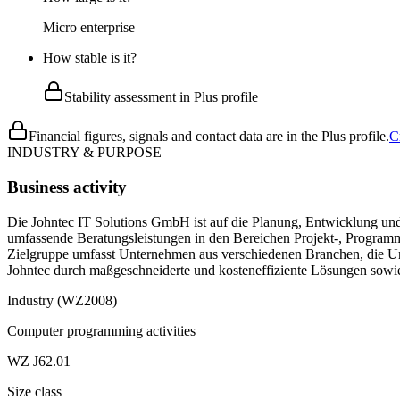
Micro enterprise
How stable is it?
Stability assessment in Plus profile
Financial figures, signals and contact data are in the Plus profile.
C
INDUSTRY & PURPOSE
Business activity
Die Johntec IT Solutions GmbH ist auf die Planung, Entwicklung und 
umfassende Beratungsleistungen in den Bereichen Projekt-, Progra
Zielgruppe umfasst Unternehmen aus verschiedenen Branchen, die Unt
Johntec durch maßgeschneiderte und kosteneffiziente Lösungen sowi
Industry (WZ2008)
Computer programming activities
WZ J62.01
Size class