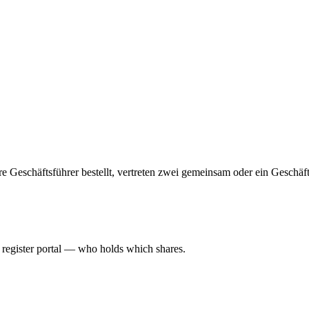
hrere Geschäftsführer bestellt, vertreten zwei gemeinsam oder ein Geschä
l register portal — who holds which shares.