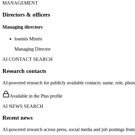
MANAGEMENT
Directors & officers
Managing directors
loannis Misiris
Managing Director
AI CONTACT SEARCH
Research contacts
AI-powered research for publicly available contacts: name, role, phon
Available in the Plus profile
AI NEWS SEARCH
Recent news
AI-powered research across press, social media and job postings from 