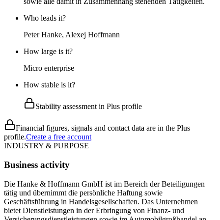
sowie alle damit in Zusammenhang stehenden Tätigkeiten.
Who leads it?
Peter Hanke, Alexej Hoffmann
How large is it?
Micro enterprise
How stable is it?
Stability assessment in Plus profile
Financial figures, signals and contact data are in the Plus
profile.
Create a free account
INDUSTRY & PURPOSE
Business activity
Die Hanke & Hoffmann GmbH ist im Bereich der Beteiligungen
tätig und übernimmt die persönliche Haftung sowie
Geschäftsführung in Handelsgesellschaften. Das Unternehmen
bietet Dienstleistungen in der Erbringung von Finanz- und
Versicherungsdienstleistungen sowie im Automobilgroßhandel an,