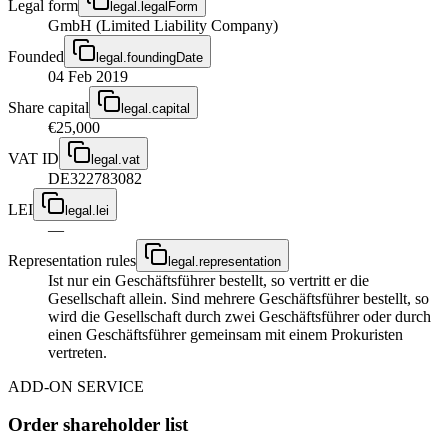
Legal form
legal.legalForm
GmbH (Limited Liability Company)
Founded
legal.foundingDate
04 Feb 2019
Share capital
legal.capital
€25,000
VAT ID
legal.vat
DE322783082
LEI
legal.lei
—
Representation rules
legal.representation
Ist nur ein Geschäftsführer bestellt, so vertritt er die
Gesellschaft allein. Sind mehrere Geschäftsführer bestellt, so
wird die Gesellschaft durch zwei Geschäftsführer oder durch
einen Geschäftsführer gemeinsam mit einem Prokuristen
vertreten.
ADD-ON SERVICE
Order shareholder list