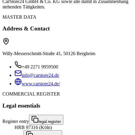
CarStore24 GmbH & Co. KG sowie alle damit in Zusammenhang
stehenden Tätigkeiten.
MASTER DATA
Address & Contact
Willy-Messerschmitt-Straße 41, 50126 Bergheim
+49 2271 9959500
info@carstore24.de
www.carstore24.de/
COMMERCIAL REGISTER
Legal essentials
Register entry
legal.register
HRB 97316 (Köln)