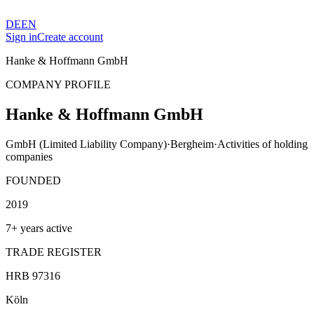
DE
EN
Sign in
Create account
Hanke & Hoffmann GmbH
COMPANY PROFILE
Hanke & Hoffmann GmbH
GmbH (Limited Liability Company)
·
Bergheim
·
Activities of holding
companies
FOUNDED
2019
7+ years active
TRADE REGISTER
HRB 97316
Köln