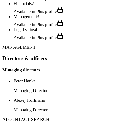
Financials
2
Available in Plus profile
Management
3
Available in Plus profile
Legal status
4
Available in Plus profile
MANAGEMENT
Directors & officers
Managing directors
Peter Hanke
Managing Director
Alexej Hoffmann
Managing Director
AI CONTACT SEARCH