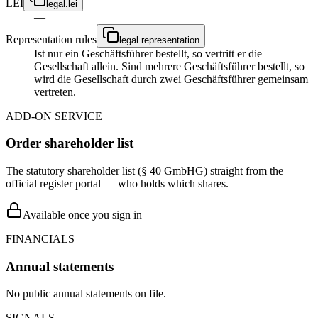
LEI
legal.lei
—
Representation rules
legal.representation
Ist nur ein Geschäftsführer bestellt, so vertritt er die
Gesellschaft allein. Sind mehrere Geschäftsführer bestellt, so
wird die Gesellschaft durch zwei Geschäftsführer gemeinsam
vertreten.
ADD-ON SERVICE
Order shareholder list
The statutory shareholder list (§ 40 GmbHG) straight from the
official register portal — who holds which shares.
Available once you sign in
FINANCIALS
Annual statements
No public annual statements on file.
SIGNALS