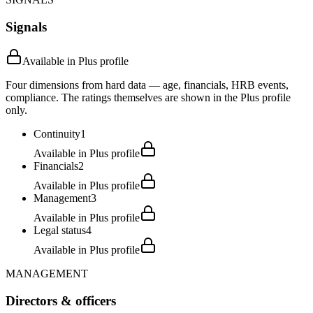
Signals
Available in Plus profile
Four dimensions from hard data — age, financials, HRB events,
compliance. The ratings themselves are shown in the Plus profile
only.
Continuity
1
Available in Plus profile
Financials
2
Available in Plus profile
Management
3
Available in Plus profile
Legal status
4
Available in Plus profile
MANAGEMENT
Directors & officers