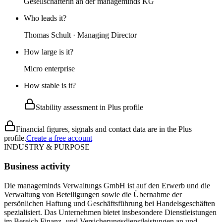
Gesellschafterin an der manageminds KG
Who leads it?
Thomas Schult · Managing Director
How large is it?
Micro enterprise
How stable is it?
Stability assessment in Plus profile
Financial figures, signals and contact data are in the Plus
profile.
Create a free account
INDUSTRY & PURPOSE
Business activity
Die manageminds Verwaltungs GmbH ist auf den Erwerb und die
Verwaltung von Beteiligungen sowie die Übernahme der
persönlichen Haftung und Geschäftsführung bei Handelsgeschäften
spezialisiert. Das Unternehmen bietet insbesondere Dienstleistungen
im Bereich Finanz- und Versicherungsdienstleistungen an und