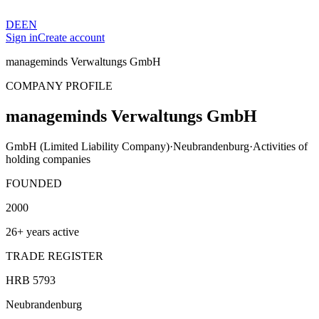
DE
EN
Sign in
Create account
manageminds Verwaltungs GmbH
COMPANY PROFILE
manageminds Verwaltungs GmbH
GmbH (Limited Liability Company)
·
Neubrandenburg
·
Activities of
holding companies
FOUNDED
2000
26+ years active
TRADE REGISTER
HRB 5793
Neubrandenburg