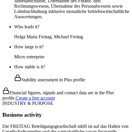
Jahresabschlüsse, Übernahme des Finanz- und
Rechnungswesens, Übernahme des Personalwesens sowie
Lohnbuchhaltung inklusive monatliche betriebswirtschaftliche
Auswertungen.
Who leads it?
Helga Maria Freitag, Michael Freitag
How large is it?
Micro enterprise
How stable is it?
Stability assessment in Plus profile
Financial figures, signals and contact data are in the Plus
profile.
Create a free account
INDUSTRY & PURPOSE
Business activity
Die FREITAG Beteiligungsgesellschaft mbH ist auf das Halten von
Gesellschaftsanteilen und die wirtschaftliche sowie finanzielle