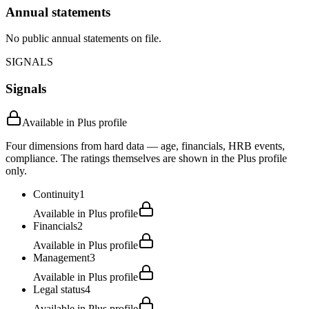
Annual statements
No public annual statements on file.
SIGNALS
Signals
Available in Plus profile
Four dimensions from hard data — age, financials, HRB events,
compliance. The ratings themselves are shown in the Plus profile
only.
Continuity
1
Available in Plus profile
Financials
2
Available in Plus profile
Management
3
Available in Plus profile
Legal status
4
Available in Plus profile