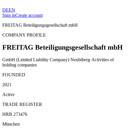
DE
EN
Sign in
Create account
FREITAG Beteiligungsgesellschaft mbH
COMPANY PROFILE
FREITAG Beteiligungsgesellschaft mbH
GmbH (Limited Liability Company)
·
Neubiberg
·
Activities of
holding companies
FOUNDED
2021
Active
TRADE REGISTER
HRB 273476
München