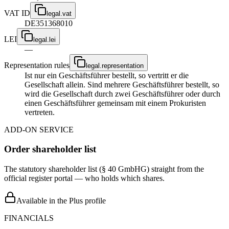
VAT ID
legal.vat
DE351368010
LEI
legal.lei
—
Representation rules
legal.representation
Ist nur ein Geschäftsführer bestellt, so vertritt er die
Gesellschaft allein. Sind mehrere Geschäftsführer bestellt, so
wird die Gesellschaft durch zwei Geschäftsführer oder durch
einen Geschäftsführer gemeinsam mit einem Prokuristen
vertreten.
ADD-ON SERVICE
Order shareholder list
The statutory shareholder list (§ 40 GmbHG) straight from the
official register portal — who holds which shares.
Available in the Plus profile
FINANCIALS