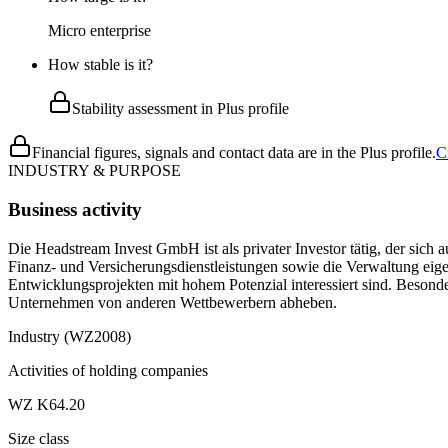
Micro enterprise
How stable is it?
Stability assessment in Plus profile
Financial figures, signals and contact data are in the Plus profile.
C
INDUSTRY & PURPOSE
Business activity
Die Headstream Invest GmbH ist als privater Investor tätig, der sic
Finanz- und Versicherungsdienstleistungen sowie die Verwaltung ei
Entwicklungsprojekten mit hohem Potenzial interessiert sind. Besond
Unternehmen von anderen Wettbewerbern abheben.
Industry (WZ2008)
Activities of holding companies
WZ K64.20
Size class