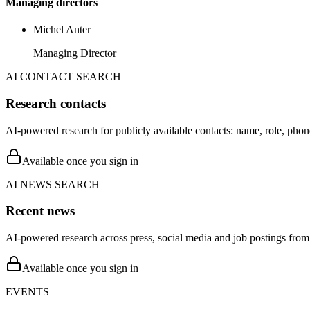
Managing directors
Michel Anter
Managing Director
AI CONTACT SEARCH
Research contacts
AI-powered research for publicly available contacts: name, role, phon
Available once you sign in
AI NEWS SEARCH
Recent news
AI-powered research across press, social media and job postings from 
Available once you sign in
EVENTS