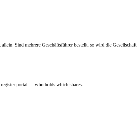
haft allein. Sind mehrere Geschäftsführer bestellt, so wird die Gesellsch
l register portal — who holds which shares.