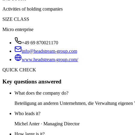
Activities of holding companies
SIZE CLASS
Micro enterprise
+49 69 870021170
info@headstream-group.com
www.headstream-group.com/
QUICK CHECK
Key questions answered
What does the company do?
Beteiligung an anderen Unternehmen, die Verwaltung eigene
Who leads it?
Michel Anter · Managing Director
How large is it?