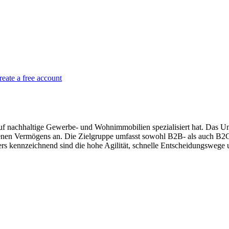
reate a free account
h auf nachhaltige Gewerbe- und Wohnimmobilien spezialisiert hat. Das 
genen Vermögens an. Die Zielgruppe umfasst sowohl B2B- als auch B2C
ers kennzeichnend sind die hohe Agilität, schnelle Entscheidungswege 