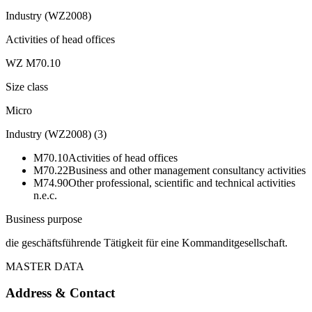
Industry (WZ2008)
Activities of head offices
WZ M70.10
Size class
Micro
Industry (WZ2008)
(
3
)
M70.10
Activities of head offices
M70.22
Business and other management consultancy activities
M74.90
Other professional, scientific and technical activities
n.e.c.
Business purpose
die geschäftsführende Tätigkeit für eine Kommanditgesellschaft.
MASTER DATA
Address & Contact