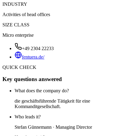
INDUSTRY
Activities of head offices
SIZE CLASS
Micro enterprise
+49 2304 22233
fentuera.de/
QUICK CHECK
Key questions answered
What does the company do?
die geschäftsführende Tätigkeit für eine
Kommanditgesellschaft.
Who leads it?
Stefan Günnemann · Managing Director