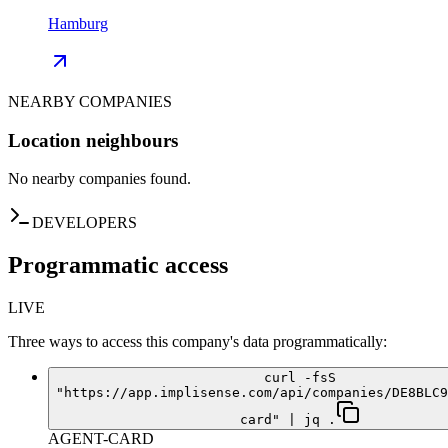
Hamburg
NEARBY COMPANIES
Location neighbours
No nearby companies found.
DEVELOPERS
Programmatic access
LIVE
Three ways to access this company's data programmatically:
curl -fsS
"https://app.implisense.com/api/companies/DE8BLC9
card" | jq .
AGENT-CARD