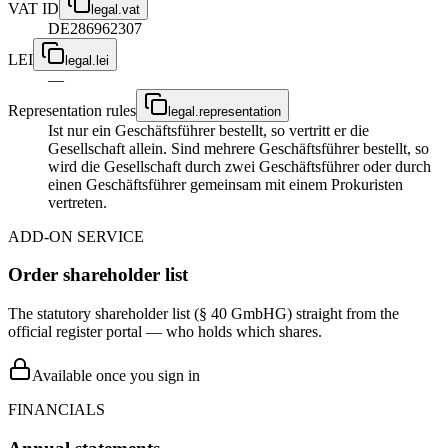
VAT ID
legal.vat
DE286962307
LEI
legal.lei
—
Representation rules
legal.representation
Ist nur ein Geschäftsführer bestellt, so vertritt er die
Gesellschaft allein. Sind mehrere Geschäftsführer bestellt, so
wird die Gesellschaft durch zwei Geschäftsführer oder durch
einen Geschäftsführer gemeinsam mit einem Prokuristen
vertreten.
ADD-ON SERVICE
Order shareholder list
The statutory shareholder list (§ 40 GmbHG) straight from the
official register portal — who holds which shares.
Available once you sign in
FINANCIALS