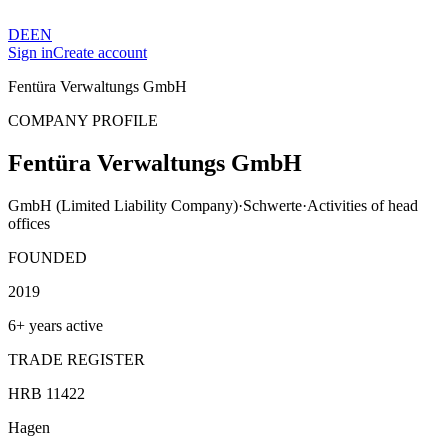
DE
EN
Sign in
Create account
Fentüra Verwaltungs GmbH
COMPANY PROFILE
Fentüra Verwaltungs GmbH
GmbH (Limited Liability Company)
·
Schwerte
·
Activities of head
offices
FOUNDED
2019
6+ years active
TRADE REGISTER
HRB 11422
Hagen