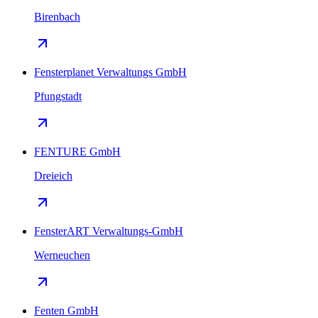
Birenbach
Fensterplanet Verwaltungs GmbH
Pfungstadt
FENTURE GmbH
Dreieich
FensterART Verwaltungs-GmbH
Werneuchen
Fenten GmbH