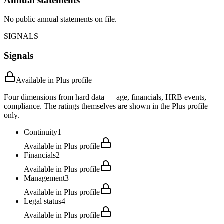
Annual statements
No public annual statements on file.
SIGNALS
Signals
Available in Plus profile
Four dimensions from hard data — age, financials, HRB events,
compliance. The ratings themselves are shown in the Plus profile
only.
Continuity
1
Available in Plus profile
Financials
2
Available in Plus profile
Management
3
Available in Plus profile
Legal status
4
Available in Plus profile