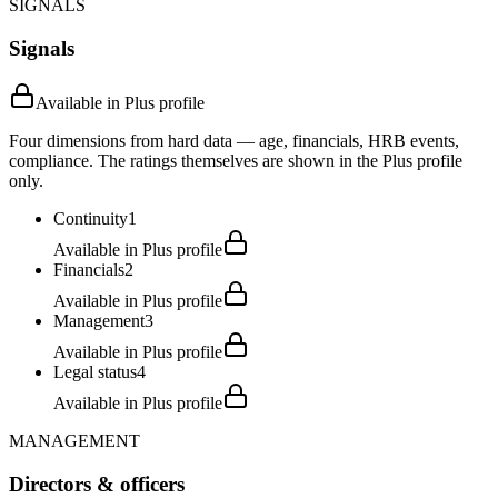
SIGNALS
Signals
Available in Plus profile
Four dimensions from hard data — age, financials, HRB events,
compliance. The ratings themselves are shown in the Plus profile
only.
Continuity
1
Available in Plus profile
Financials
2
Available in Plus profile
Management
3
Available in Plus profile
Legal status
4
Available in Plus profile
MANAGEMENT
Directors & officers