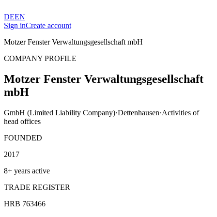
DE
EN
Sign in
Create account
Motzer Fenster Verwaltungsgesellschaft mbH
COMPANY PROFILE
Motzer Fenster Verwaltungsgesellschaft
mbH
GmbH (Limited Liability Company)
·
Dettenhausen
·
Activities of
head offices
FOUNDED
2017
8+ years active
TRADE REGISTER
HRB 763466