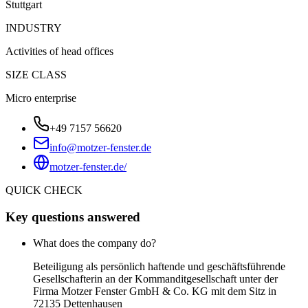
Stuttgart
INDUSTRY
Activities of head offices
SIZE CLASS
Micro enterprise
+49 7157 56620
info@motzer-fenster.de
motzer-fenster.de/
QUICK CHECK
Key questions answered
What does the company do?
Beteiligung als persönlich haftende und geschäftsführende
Gesellschafterin an der Kommanditgesellschaft unter der
Firma Motzer Fenster GmbH & Co. KG mit dem Sitz in
72135 Dettenhausen