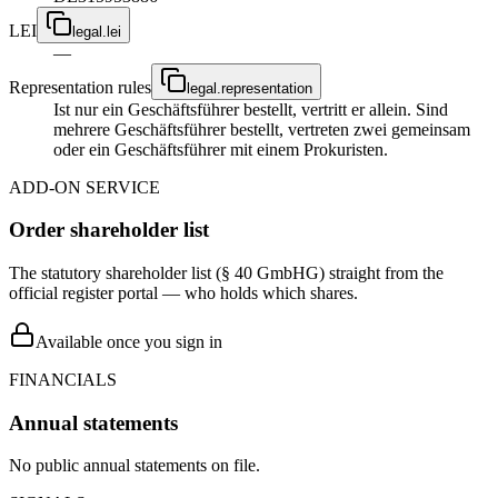
LEI
legal.lei
—
Representation rules
legal.representation
Ist nur ein Geschäftsführer bestellt, vertritt er allein. Sind
mehrere Geschäftsführer bestellt, vertreten zwei gemeinsam
oder ein Geschäftsführer mit einem Prokuristen.
ADD-ON SERVICE
Order shareholder list
The statutory shareholder list (§ 40 GmbHG) straight from the
official register portal — who holds which shares.
Available once you sign in
FINANCIALS
Annual statements
No public annual statements on file.