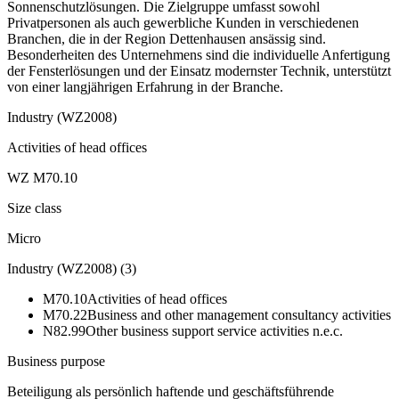
Sonnenschutzlösungen. Die Zielgruppe umfasst sowohl
Privatpersonen als auch gewerbliche Kunden in verschiedenen
Branchen, die in der Region Dettenhausen ansässig sind.
Besonderheiten des Unternehmens sind die individuelle Anfertigung
der Fensterlösungen und der Einsatz modernster Technik, unterstützt
von einer langjährigen Erfahrung in der Branche.
Industry (WZ2008)
Activities of head offices
WZ M70.10
Size class
Micro
Industry (WZ2008)
(
3
)
M70.10
Activities of head offices
M70.22
Business and other management consultancy activities
N82.99
Other business support service activities n.e.c.
Business purpose
Beteiligung als persönlich haftende und geschäftsführende