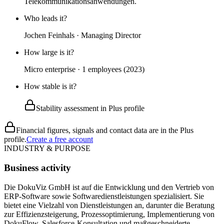
Telekommunikationsanwendungen.
Who leads it?
Jochen Feinhals · Managing Director
How large is it?
Micro enterprise · 1 employees (2023)
How stable is it?
Stability assessment in Plus profile
Financial figures, signals and contact data are in the Plus
profile.
Create a free account
INDUSTRY & PURPOSE
Business activity
Die DokuViz GmbH ist auf die Entwicklung und den Vertrieb von
ERP-Software sowie Softwaredienstleistungen spezialisiert. Sie
bietet eine Vielzahl von Dienstleistungen an, darunter die Beratung
zur Effizienzsteigerung, Prozessoptimierung, Implementierung von
DokuFlow, Salesforce-Konsultation und maßgeschneiderte