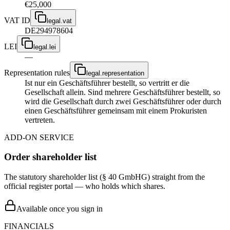
€25,000
VAT ID
legal.vat
DE294978604
LEI
legal.lei
—
Representation rules
legal.representation
Ist nur ein Geschäftsführer bestellt, so vertritt er die
Gesellschaft allein. Sind mehrere Geschäftsführer bestellt, so
wird die Gesellschaft durch zwei Geschäftsführer oder durch
einen Geschäftsführer gemeinsam mit einem Prokuristen
vertreten.
ADD-ON SERVICE
Order shareholder list
The statutory shareholder list (§ 40 GmbHG) straight from the
official register portal — who holds which shares.
Available once you sign in
FINANCIALS