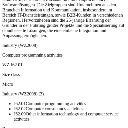
Softwarelösungen. Die Zielgruppen sind Unternehmen aus den
Branchen Information und Kommunikation, insbesondere im
Bereich IT-Dienstleistungen, sowie B2B-Kunden in verschiedenen
Regionen. Hervorzuheben sind die 25-jährige Erfahrung der
Gründer in der Führung großer Projekte und die Spezialisierung auf
cloudbasierte Lösungen, die eine einfache Integration und
Anpassung ermöglichen.
Industry (WZ2008)
Computer programming activities
WZ J62.01
Size class
Micro
Industry (WZ2008)
(
3
)
J62.01
Computer programming activities
J62.02
Computer consultancy activities
J62.09
Other information technology and computer service
activities