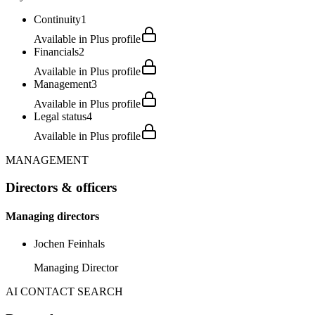
Continuity
1
Available in Plus profile
Financials
2
Available in Plus profile
Management
3
Available in Plus profile
Legal status
4
Available in Plus profile
MANAGEMENT
Directors & officers
Managing directors
Jochen Feinhals
Managing Director
AI CONTACT SEARCH