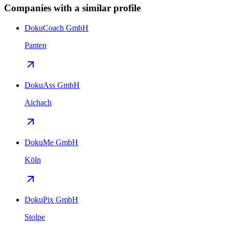
Companies with a similar profile
DokuCoach GmbH
Panten
DokuAss GmbH
Aichach
DokuMe GmbH
Köln
DokuPix GmbH
Stolpe