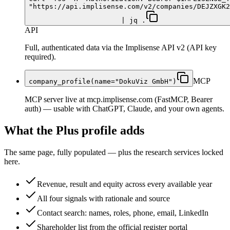
"https://api.implisense.com/v2/companies/DEJZXGK2
| jq .
API
Full, authenticated data via the Implisense API v2 (API key
required).
MCP
company_profile(name="DokuViz GmbH")
MCP server live at mcp.implisense.com (FastMCP, Bearer
auth) — usable with ChatGPT, Claude, and your own agents.
What the Plus profile adds
The same page, fully populated — plus the research services locked
here.
Revenue, result and equity across every available year
All four signals with rationale and source
Contact search: names, roles, phone, email, LinkedIn
Shareholder list from the official register portal