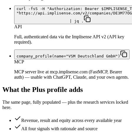
curl -fsS -H "Authorization: Bearer $IMPLISENSE_T
"https://api.implisense.com/v2/companies/DE3M77OG
| jq .
API
Full, authenticated data via the Implisense API v2 (API key
required).
company_profile(name="VSM Deutschland GmbH")
MCP
MCP server live at mcp.implisense.com (FastMCP, Bearer
auth) — usable with ChatGPT, Claude, and your own agents.
What the Plus profile adds
The same page, fully populated — plus the research services locked
here.
Revenue, result and equity across every available year
All four signals with rationale and source