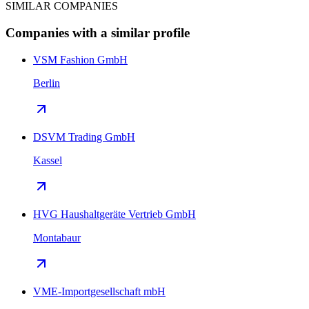
SIMILAR COMPANIES
Companies with a similar profile
VSM Fashion GmbH
Berlin
DSVM Trading GmbH
Kassel
HVG Haushaltgeräte Vertrieb GmbH
Montabaur
VME-Importgesellschaft mbH