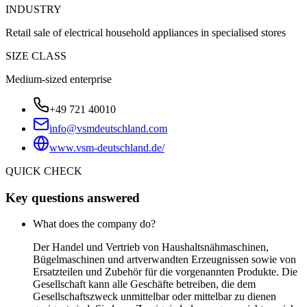
INDUSTRY
Retail sale of electrical household appliances in specialised stores
SIZE CLASS
Medium-sized enterprise
+49 721 40010
info@vsmdeutschland.com
www.vsm-deutschland.de/
QUICK CHECK
Key questions answered
What does the company do?
Der Handel und Vertrieb von Haushaltsnähmaschinen,
Bügelmaschinen und artverwandten Erzeugnissen sowie von
Ersatzteilen und Zubehör für die vorgenannten Produkte. Die
Gesellschaft kann alle Geschäfte betreiben, die dem
Gesellschaftszweck unmittelbar oder mittelbar zu dienen