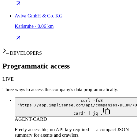
Aviva GmbH & Co. KG
Karlsruhe · 0.06 km
DEVELOPERS
Programmatic access
LIVE
Three ways to access this company's data programmatically:
curl -fsS
"https://app.implisense.com/api/companies/DE3M77O
card" | jq .
AGENT-CARD
Freely accessible, no API key required — a compact JSON
summary for agents and crawlers.