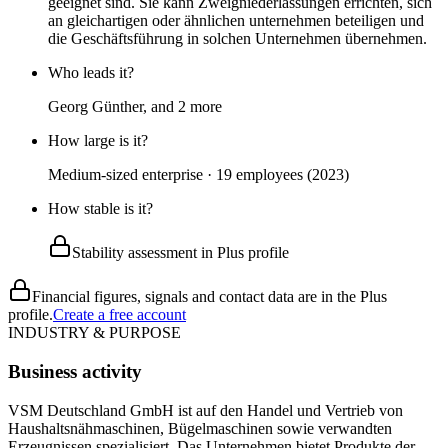
geeignet sind. Sie kann Zweigniederlassungen errichten, sich
an gleichartigen oder ähnlichen unternehmen beteiligen und
die Geschäftsführung in solchen Unternehmen übernehmen.
Who leads it?
Georg Günther, and 2 more
How large is it?
Medium-sized enterprise · 19 employees (2023)
How stable is it?
Stability assessment in Plus profile
Financial figures, signals and contact data are in the Plus
profile.
Create a free account
INDUSTRY & PURPOSE
Business activity
VSM Deutschland GmbH ist auf den Handel und Vertrieb von
Haushaltsnähmaschinen, Bügelmaschinen sowie verwandten
Erzeugnissen spezialisiert. Das Unternehmen bietet Produkte der