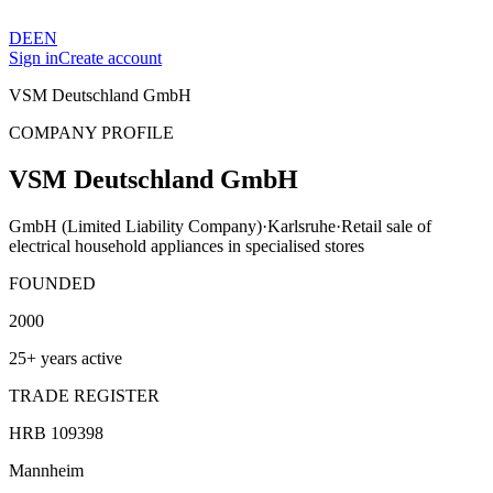
DE
EN
Sign in
Create account
VSM Deutschland GmbH
COMPANY PROFILE
VSM Deutschland GmbH
GmbH (Limited Liability Company)
·
Karlsruhe
·
Retail sale of
electrical household appliances in specialised stores
FOUNDED
2000
25+ years active
TRADE REGISTER
HRB 109398
Mannheim