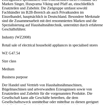
Marken Singer, Husqvarna Viking und Pfaff an, einschließlich
Ersatzteilen und Zubehör. Die Zielgruppe umfasst sowohl
Fachhändler im B2B-Bereich als auch Privatkunden im
Einzelhandel, hauptsächlich in Deutschland. Besondere Merkmale
sind die Zusammenarbeit mit drei renommierten Marken und die
Spezialisierung auf Haushaltsnähtechnik, unterstützt durch erfahrene
Geschäftsführer.
Industry (WZ2008)
Retail sale of electrical household appliances in specialised stores
WZ G47.54
Size class
Medium
Business purpose
Der Handel und Vertrieb von Haushaltsnähmaschinen,
Bügelmaschinen und artverwandten Erzeugnissen sowie von
Ersatzteilen und Zubehör für die vorgenannten Produkte. Die
Gesellschaft kann alle Geschäfte betreiben, die dem
Gesellschaftszweck unmittelbar oder mittelbar zu dienen geeignet