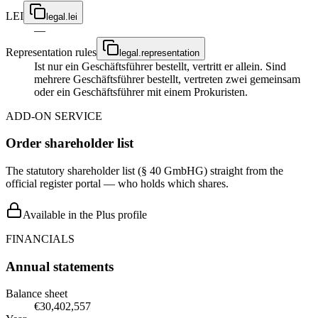
LEI
legal.lei
—
Representation rules
legal.representation
Ist nur ein Geschäftsführer bestellt, vertritt er allein. Sind
mehrere Geschäftsführer bestellt, vertreten zwei gemeinsam
oder ein Geschäftsführer mit einem Prokuristen.
ADD-ON SERVICE
Order shareholder list
The statutory shareholder list (§ 40 GmbHG) straight from the
official register portal — who holds which shares.
Available in the Plus profile
FINANCIALS
Annual statements
Balance sheet
€30,402,557