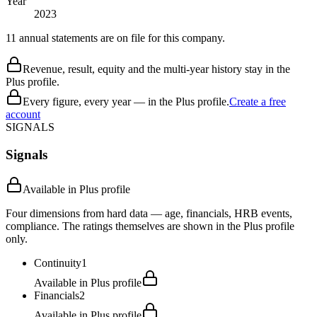
Year
2023
11 annual statements are on file for this company.
Revenue, result, equity and the multi-year history stay in the
Plus profile.
Every figure, every year — in the Plus profile.
Create a free
account
SIGNALS
Signals
Available in Plus profile
Four dimensions from hard data — age, financials, HRB events,
compliance. The ratings themselves are shown in the Plus profile
only.
Continuity
1
Available in Plus profile
Financials
2
Available in Plus profile