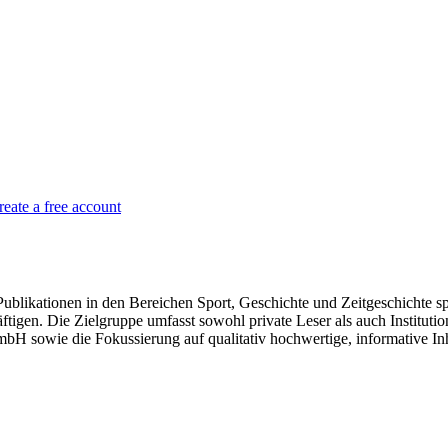
reate a free account
Publikationen in den Bereichen Sport, Geschichte und Zeitgeschichte s
äftigen. Die Zielgruppe umfasst sowohl private Leser als auch Institut
H sowie die Fokussierung auf qualitativ hochwertige, informative Inh