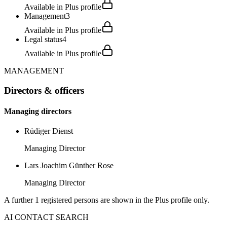
Available in Plus profile
Management
3
Available in Plus profile
Legal status
4
Available in Plus profile
MANAGEMENT
Directors & officers
Managing directors
Rüdiger Dienst
Managing Director
Lars Joachim Günther Rose
Managing Director
A further 1 registered persons are shown in the Plus profile only.
AI CONTACT SEARCH