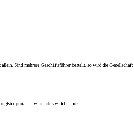
haft allein. Sind mehrere Geschäftsführer bestellt, so wird die Gesellsch
l register portal — who holds which shares.