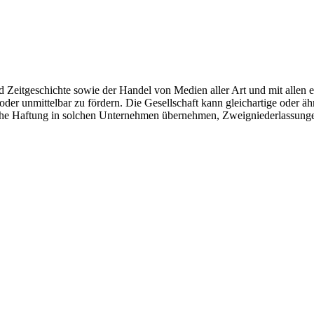
d Zeitgeschichte sowie der Handel von Medien aller Art und mit allen 
 oder unmittelbar zu fördern. Die Gesellschaft kann gleichartige oder 
iche Haftung in solchen Unternehmen übernehmen, Zweigniederlassunge