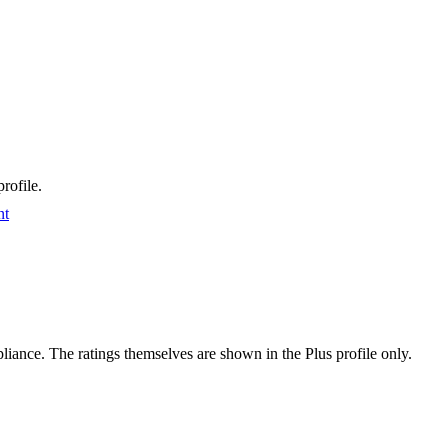
rofile.
nt
ance. The ratings themselves are shown in the Plus profile only.