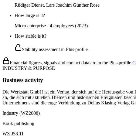
Rüdiger Dienst, Lars Joachim Günther Rose
How large is it?
Micro enterprise · 4 employees (2023)
How stable is it?
Stability assessment in Plus profile
Financial figures, signals and contact data are in the Plus profile.
C
INDUSTRY & PURPOSE
Business activity
Die Werkstatt GmbH ist ein Verlag, der sich auf die Herausgabe von 
an, die sich mit aktuellen Themen und historischen Ereignissen besch
Unternehmens sind die enge Verbindung zu Delius Klasing Verlag Gmb
Industry (WZ2008)
Book publishing
WZ J58.11