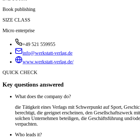
Book publishing
SIZE CLASS
Micro enterprise
+49 521 559955
info@werkstatt-verlag.de
www.werkstatt-verlag.de/
QUICK CHECK
Key questions answered
What does the company do?
die Tätigkeit eines Verlags mit Schwerpunkt auf Sport, Geschic
berechtigt, die geeignet erscheinen, den Gesellschaftszweck mit
solchen Unternehmen beteiligen, die Geschäftsführung und/od
verpachten.
Who leads it?