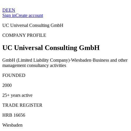
DE
EN
Sign in
Create account
UC Universal Consulting GmbH
COMPANY PROFILE
UC Universal Consulting GmbH
GmbH (Limited Liability Company)
·
Wiesbaden
·
Business and other
management consultancy activities
FOUNDED
2000
25+ years active
TRADE REGISTER
HRB 16656
Wiesbaden