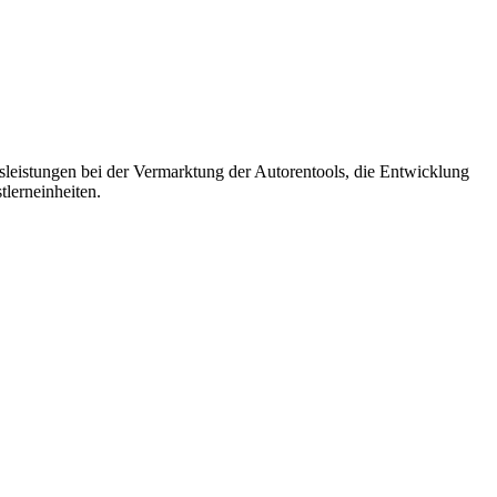
leistungen bei der Vermarktung der Autorentools, die Entwicklung
lerneinheiten.