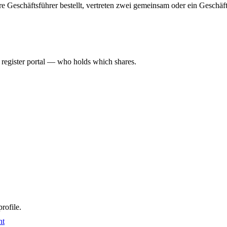
hrere Geschäftsführer bestellt, vertreten zwei gemeinsam oder ein Geschä
l register portal — who holds which shares.
rofile.
nt