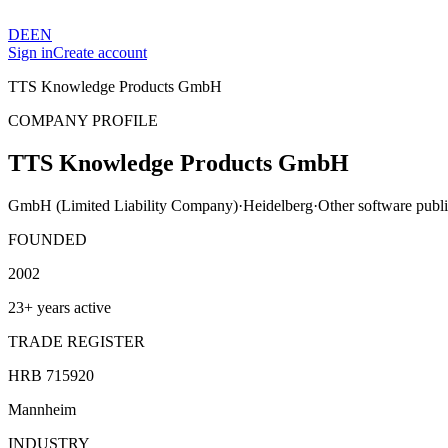
DE
EN
Sign in
Create account
TTS Knowledge Products GmbH
COMPANY PROFILE
TTS Knowledge Products GmbH
GmbH (Limited Liability Company)
·
Heidelberg
·
Other software publ
FOUNDED
2002
23+ years active
TRADE REGISTER
HRB 715920
Mannheim
INDUSTRY