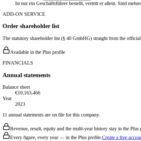
Ist nur ein Geschäftsführer bestellt, vertritt er allein. Sind me
ADD-ON SERVICE
Order shareholder list
The statutory shareholder list (§ 40 GmbHG) straight from the officia
Available in the Plus profile
FINANCIALS
Annual statements
Balance sheet
€10,163,466
Year
2023
11 annual statements are on file for this company.
Revenue, result, equity and the multi-year history stay in the Plus p
Every figure, every year — in the Plus profile.
Create a free accou