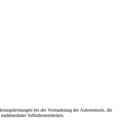
erungsleistungen bei der Vermarktung der Autorentools, die
ultimedialer Selbstlerneinheiten.