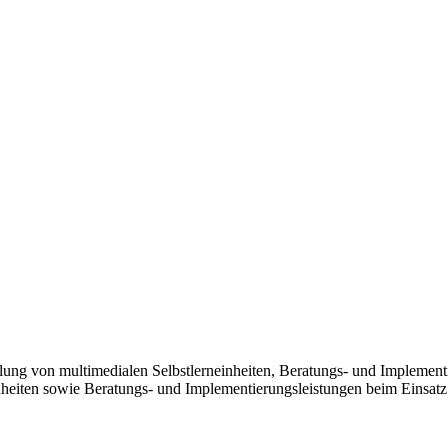
ung von multimedialen Selbstlerneinheiten, Beratungs- und Implementi
eiten sowie Beratungs- und Implementierungsleistungen beim Einsatz m