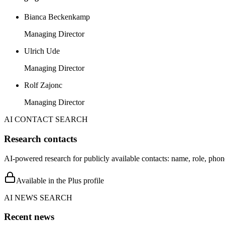
Bianca Beckenkamp
Managing Director
Ulrich Ude
Managing Director
Rolf Zajonc
Managing Director
AI CONTACT SEARCH
Research contacts
AI-powered research for publicly available contacts: name, role, phon
Available in the Plus profile
AI NEWS SEARCH
Recent news