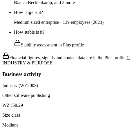
Bianca Beckenkamp, and 2 more
How large is it?
Medium-sized enterprise · 139 employees (2023)
How stable is it?
Stability assessment in Plus profile
Financial figures, signals and contact data are in the Plus profile.
C
INDUSTRY & PURPOSE
Business activity
Industry (WZ2008)
Other software publishing
WZ J58.29
Size class
Medium