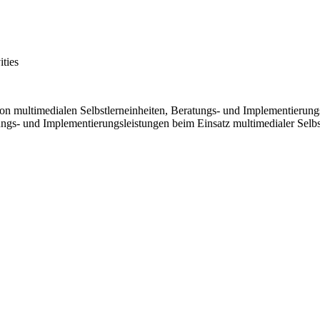
ities
n multimedialen Selbstlerneinheiten, Beratungs- und Implementierungs
ngs- und Implementierungsleistungen beim Einsatz multimedialer Selbst