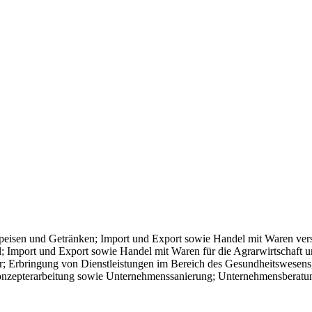
Speisen und Getränken; Import und Export sowie Handel mit Waren vers
; Import und Export sowie Handel mit Waren für die Agrarwirtschaft 
 Erbringung von Dienstleistungen im Bereich des Gesundheitswesens, 
onzepterarbeitung sowie Unternehmenssanierung; Unternehmensberatun