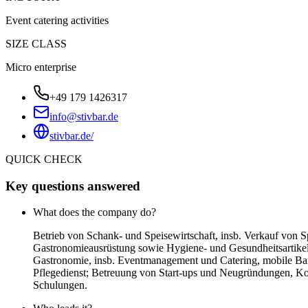
Event catering activities
SIZE CLASS
Micro enterprise
+49 179 1426317
info@stivbar.de
stivbar.de/
QUICK CHECK
Key questions answered
What does the company do?
Betrieb von Schank- und Speisewirtschaft, insb. Verkauf von 
Gastronomieausrüstung sowie Hygiene- und Gesundheitsartikel
Gastronomie, insb. Eventmanagement und Catering, mobile Bar;
Pflegedienst; Betreuung von Start-ups und Neugründungen, K
Schulungen.