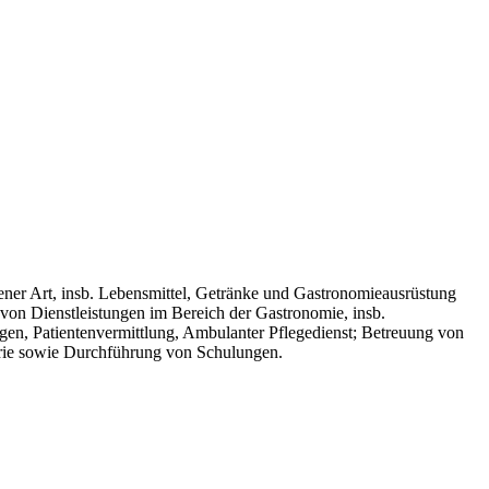
ener Art, insb. Lebensmittel, Getränke und Gastronomieausrüstung
von Dienstleistungen im Bereich der Gastronomie, insb.
en, Patientenvermittlung, Ambulanter Pflegedienst; Betreuung von
rie sowie Durchführung von Schulungen.