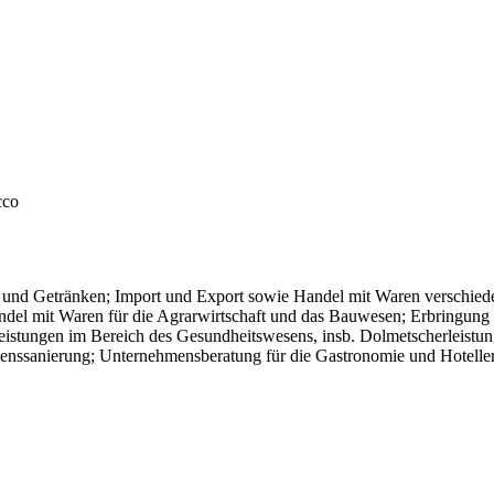
cco
n und Getränken; Import und Export sowie Handel mit Waren verschied
del mit Waren für die Agrarwirtschaft und das Bauwesen; Erbringung 
stungen im Bereich des Gesundheitswesens, insb. Dolmetscherleistung
nssanierung; Unternehmensberatung für die Gastronomie und Hotelle