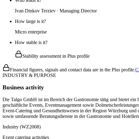
Who leads it?
Ivan Dinkov Terziev · Managing Director
How large is it?
Micro enterprise
How stable is it?
Stability assessment in Plus profile
Financial figures, signals and contact data are in the Plus profile.
C
INDUSTRY & PURPOSE
Business activity
Die Talgo GmbH ist im Bereich der Gastronomie tätig und bietet ein b
geschäftliche Events, Eventmanagement sowie Dolmetscherleistungen
Event-Catering und Gesundheitswesen in der Region Würzburg und da
sowie umfassende Beratungsdienste in der Gastronomie und Hotellerie
Industry (WZ2008)
Event catering activities