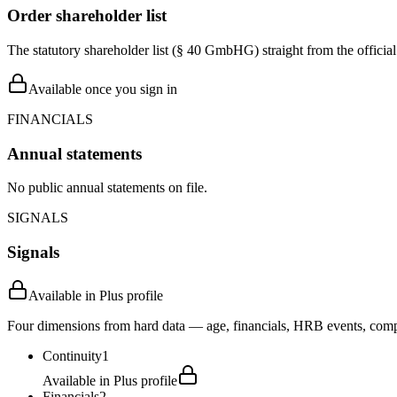
Order shareholder list
The statutory shareholder list (§ 40 GmbHG) straight from the officia
Available once you sign in
FINANCIALS
Annual statements
No public annual statements on file.
SIGNALS
Signals
Available in Plus profile
Four dimensions from hard data — age, financials, HRB events, compli
Continuity
1
Available in Plus profile
Financials
2