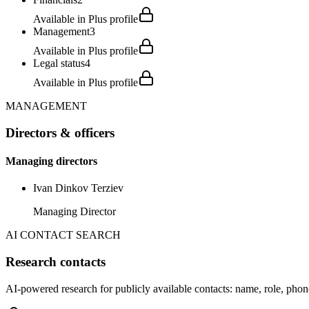
Available in Plus profile
Management
3
Available in Plus profile
Legal status
4
Available in Plus profile
MANAGEMENT
Directors & officers
Managing directors
Ivan Dinkov Terziev
Managing Director
AI CONTACT SEARCH
Research contacts
AI-powered research for publicly available contacts: name, role, phon