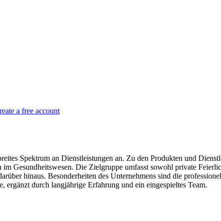
reate a free account
reites Spektrum an Dienstleistungen an. Zu den Produkten und Dienstle
 im Gesundheitswesen. Die Zielgruppe umfasst sowohl private Feierl
rüber hinaus. Besonderheiten des Unternehmens sind die professionel
, ergänzt durch langjährige Erfahrung und ein eingespieltes Team.