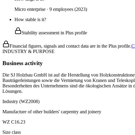
Micro enterprise · 9 employees (2023)
How stable is it?
Stability assessment in Plus profile
Financial figures, signals and contact data are in the Plus profile.
C
INDUSTRY & PURPOSE
Business activity
Die SJ Holzbau GmbH ist auf die Herstellung von Holzkonstruktionen 
Bauträgerleistungen sowie die Vermietung von Kranen und Teleskopl
Besonderheiten des Unternehmens sind die ökologischen Ansätze in d
Lösungen.
Industry (WZ2008)
Manufacture of other builders' carpentry and joinery
WZ C16.23
Size class