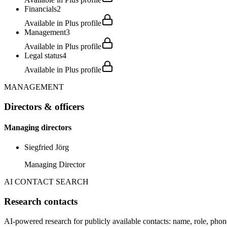
Financials
2
Available in Plus profile
Management
3
Available in Plus profile
Legal status
4
Available in Plus profile
MANAGEMENT
Directors & officers
Managing directors
Siegfried Jörg
Managing Director
AI CONTACT SEARCH
Research contacts
AI-powered research for publicly available contacts: name, role, phon