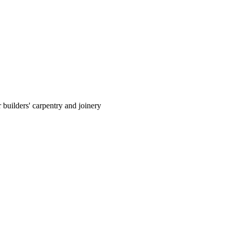
 builders' carpentry and joinery