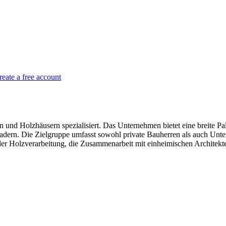
reate a free account
und Holzhäusern spezialisiert. Das Unternehmen bietet eine breite Pa
adern. Die Zielgruppe umfasst sowohl private Bauherren als auch Un
er Holzverarbeitung, die Zusammenarbeit mit einheimischen Architekte