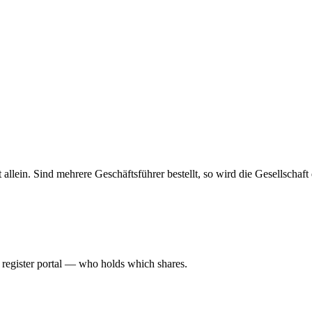
haft allein. Sind mehrere Geschäftsführer bestellt, so wird die Gesellsch
l register portal — who holds which shares.