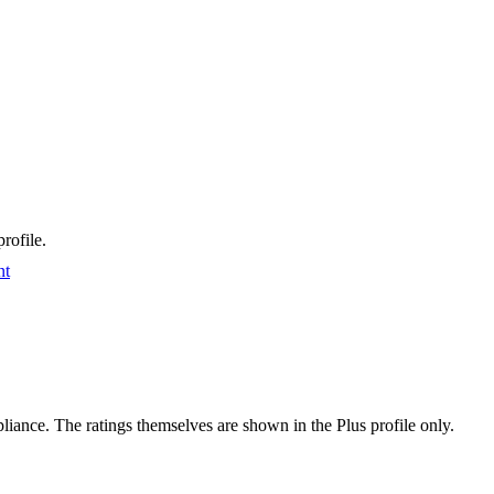
rofile.
nt
ance. The ratings themselves are shown in the Plus profile only.