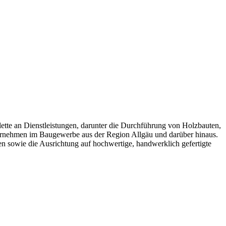
lette an Dienstleistungen, darunter die Durchführung von Holzbauten,
ternehmen im Baugewerbe aus der Region Allgäu und darüber hinaus.
n sowie die Ausrichtung auf hochwertige, handwerklich gefertigte