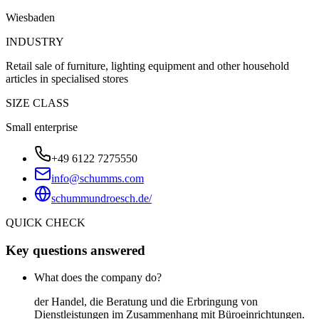
Wiesbaden
INDUSTRY
Retail sale of furniture, lighting equipment and other household
articles in specialised stores
SIZE CLASS
Small enterprise
+49 6122 7275550
info@schumms.com
schummundroesch.de/
QUICK CHECK
Key questions answered
What does the company do?
der Handel, die Beratung und die Erbringung von
Dienstleistungen im Zusammenhang mit Büroeinrichtungen.