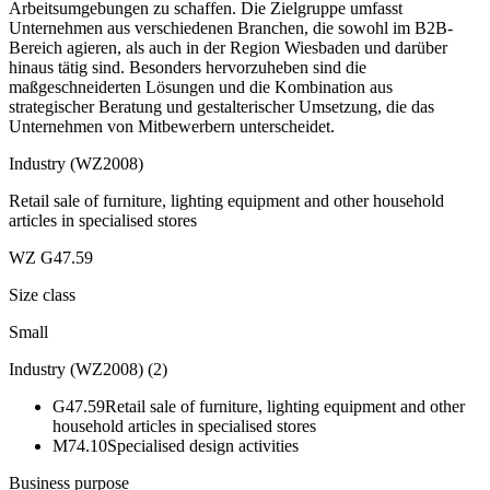
Arbeitsumgebungen zu schaffen. Die Zielgruppe umfasst
Unternehmen aus verschiedenen Branchen, die sowohl im B2B-
Bereich agieren, als auch in der Region Wiesbaden und darüber
hinaus tätig sind. Besonders hervorzuheben sind die
maßgeschneiderten Lösungen und die Kombination aus
strategischer Beratung und gestalterischer Umsetzung, die das
Unternehmen von Mitbewerbern unterscheidet.
Industry (WZ2008)
Retail sale of furniture, lighting equipment and other household
articles in specialised stores
WZ G47.59
Size class
Small
Industry (WZ2008)
(
2
)
G47.59
Retail sale of furniture, lighting equipment and other
household articles in specialised stores
M74.10
Specialised design activities
Business purpose