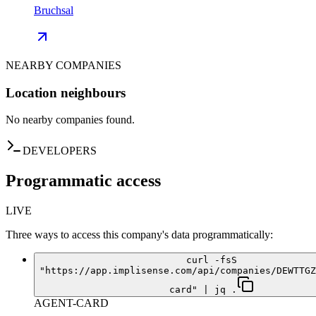
Bruchsal
NEARBY COMPANIES
Location neighbours
No nearby companies found.
DEVELOPERS
Programmatic access
LIVE
Three ways to access this company's data programmatically:
curl -fsS
"https://app.implisense.com/api/companies/DEWTTGZ
card" | jq .
AGENT-CARD