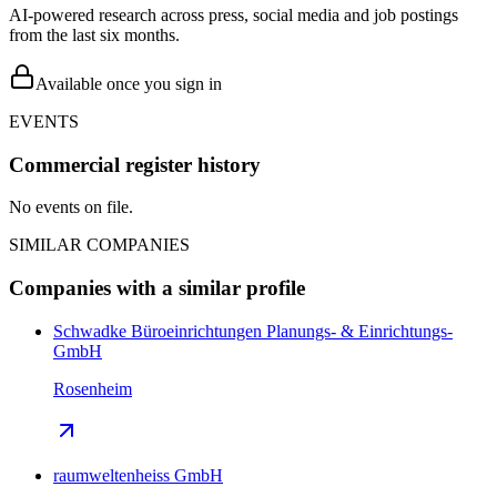
AI-powered research across press, social media and job postings
from the last six months.
Available once you sign in
EVENTS
Commercial register history
No events on file.
SIMILAR COMPANIES
Companies with a similar profile
Schwadke Büroeinrichtungen Planungs- & Einrichtungs-
GmbH
Rosenheim
raumweltenheiss GmbH