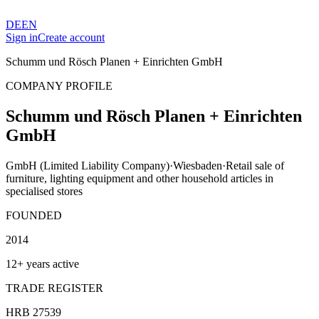
DE
EN
Sign in
Create account
Schumm und Rösch Planen + Einrichten GmbH
COMPANY PROFILE
Schumm und Rösch Planen + Einrichten
GmbH
GmbH (Limited Liability Company)
·
Wiesbaden
·
Retail sale of
furniture, lighting equipment and other household articles in
specialised stores
FOUNDED
2014
12+ years active
TRADE REGISTER
HRB 27539