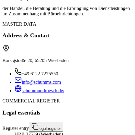
der Handel, die Beratung und die Erbringung von Dienstleistungen
im Zusammenhang mit Büroeinrichtungen.
MASTER DATA
Address & Contact
Borsigstraße 20, 65205 Wiesbaden
+49 6122 7275550
info@schumms.com
schummundroesch.de/
COMMERCIAL REGISTER
Legal essentials
Register entry
legal.register
HRB 27539 (Wiesbaden)