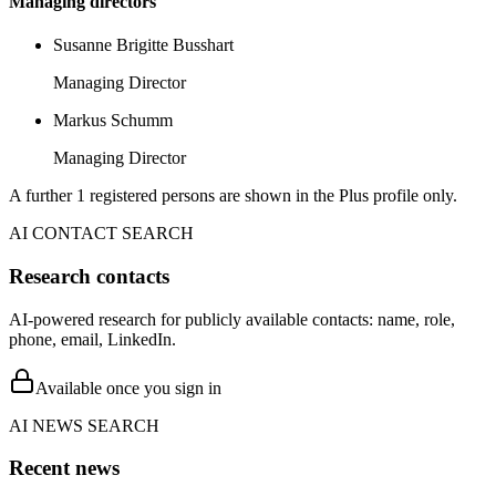
Managing directors
Susanne Brigitte Busshart
Managing Director
Markus Schumm
Managing Director
A further 1 registered persons are shown in the Plus profile only.
AI CONTACT SEARCH
Research contacts
AI-powered research for publicly available contacts: name, role,
phone, email, LinkedIn.
Available once you sign in
AI NEWS SEARCH
Recent news