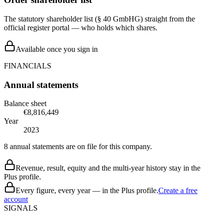
The statutory shareholder list (§ 40 GmbHG) straight from the
official register portal — who holds which shares.
Available once you sign in
FINANCIALS
Annual statements
Balance sheet
€8,816,449
Year
2023
8 annual statements are on file for this company.
Revenue, result, equity and the multi-year history stay in the
Plus profile.
Every figure, every year — in the Plus profile.
Create a free
account
SIGNALS