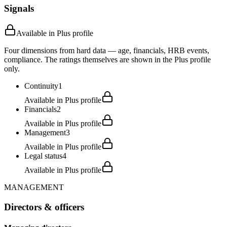
Signals
Available in Plus profile
Four dimensions from hard data — age, financials, HRB events,
compliance. The ratings themselves are shown in the Plus profile
only.
Continuity
1
Available in Plus profile
Financials
2
Available in Plus profile
Management
3
Available in Plus profile
Legal status
4
Available in Plus profile
MANAGEMENT
Directors & officers