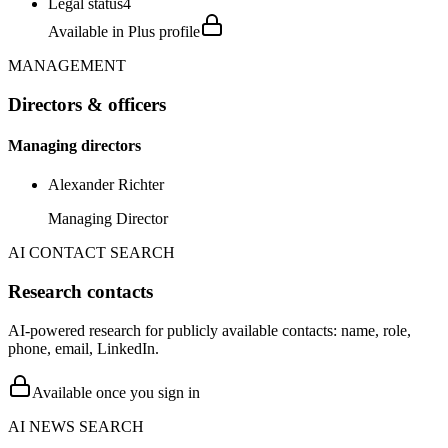
Legal status
4
Available in Plus profile
MANAGEMENT
Directors & officers
Managing directors
Alexander Richter
Managing Director
AI CONTACT SEARCH
Research contacts
AI-powered research for publicly available contacts: name, role,
phone, email, LinkedIn.
Available once you sign in
AI NEWS SEARCH