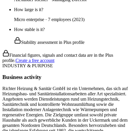
How large is it?
Micro enterprise · 7 employees (2023)
How stable is it?
Stability assessment in Plus profile
Financial figures, signals and contact data are in the Plus
profile.
Create a free account
INDUSTRY & PURPOSE
Business activity
Richter Heizung & Sanitär GmbH ist ein Unternehmen, das sich auf
Heizungsbau- und Sanitärinstallationsarbeiten aller Art spezialisiert.
Angeboten werden Dienstleistungen rund um Heizungstechnik,
Sanitärtechnik und kontrollierte Wohnraumlüftung sowie die
Installation moderner Anlagentechnik wie Wärmepumpen und
regenerative Energien. Die Zielgruppe umfasst sowohl private
Haushalte als auch gewerbliche Kunden in der Uckermark und dem
gesamten Nordosten Deutschlands. Besonders hervorzuheben sind
die jahrelange Erfahrung seit 1992, die wertschätzende