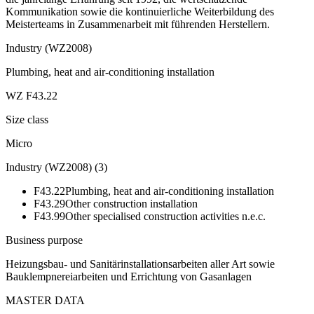
Kommunikation sowie die kontinuierliche Weiterbildung des
Meisterteams in Zusammenarbeit mit führenden Herstellern.
Industry (WZ2008)
Plumbing, heat and air-conditioning installation
WZ F43.22
Size class
Micro
Industry (WZ2008)
(
3
)
F43.22
Plumbing, heat and air-conditioning installation
F43.29
Other construction installation
F43.99
Other specialised construction activities n.e.c.
Business purpose
Heizungsbau- und Sanitärinstallationsarbeiten aller Art sowie
Bauklempnereiarbeiten und Errichtung von Gasanlagen
MASTER DATA