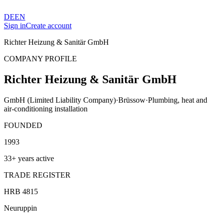
DE
EN
Sign in
Create account
Richter Heizung & Sanitär GmbH
COMPANY PROFILE
Richter Heizung & Sanitär GmbH
GmbH (Limited Liability Company)
·
Brüssow
·
Plumbing, heat and
air-conditioning installation
FOUNDED
1993
33+ years active
TRADE REGISTER
HRB 4815
Neuruppin