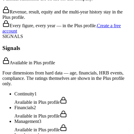
Revenue, result, equity and the multi-year history stay in the
Plus profile.
Every figure, every year — in the Plus profile.
Create a free
account
SIGNALS
Signals
Available in Plus profile
Four dimensions from hard data — age, financials, HRB events,
compliance. The ratings themselves are shown in the Plus profile
only.
Continuity
1
Available in Plus profile
Financials
2
Available in Plus profile
Management
3
Available in Plus profile