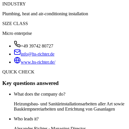
INDUSTRY
Plumbing, heat and air-conditioning installation
SIZE CLASS
Micro enterprise
+49 39742 80727
info@hs-richter.de
www.hs-richter.de/
QUICK CHECK
Key questions answered
What does the company do?
Heizungsbau- und Sanitärinstallationsarbeiten aller Art sowie
Bauklempnereiarbeiten und Errichtung von Gasanlagen
Who leads it?
Alexander Richter · Managing Director