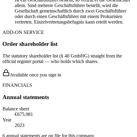
allein. Sind mehrere Geschäftsführer bestellt, wird die
Gesellschaft gemeinschaftlich durch zwei Geschäftsführer
oder durch einen Geschäftsführer mit einem Prokuristen
vertreten. Einzelvertretungsbefugnis kann erteilt werden.
ADD-ON SERVICE
Order shareholder list
The statutory shareholder list (§ 40 GmbHG) straight from the
official register portal — who holds which shares.
Available once you sign in
FINANCIALS
Annual statements
Balance sheet
€675,981
Year
2023
6 annual statements are on file for this company.