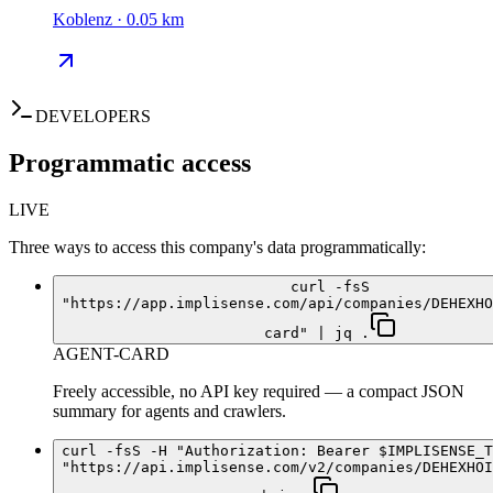
Koblenz · 0.05 km
DEVELOPERS
Programmatic access
LIVE
Three ways to access this company's data programmatically:
curl -fsS
"https://app.implisense.com/api/companies/DEHEXHO
card" | jq .
AGENT-CARD
Freely accessible, no API key required — a compact JSON
summary for agents and crawlers.
curl -fsS -H "Authorization: Bearer $IMPLISENSE_T
"https://api.implisense.com/v2/companies/DEHEXHOI