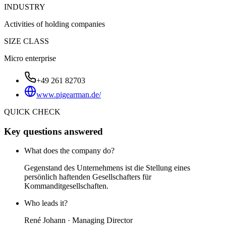
INDUSTRY
Activities of holding companies
SIZE CLASS
Micro enterprise
+49 261 82703
www.pigearman.de/
QUICK CHECK
Key questions answered
What does the company do?
Gegenstand des Unternehmens ist die Stellung eines
persönlich haftenden Gesellschafters für
Kommanditgesellschaften.
Who leads it?
René Johann · Managing Director