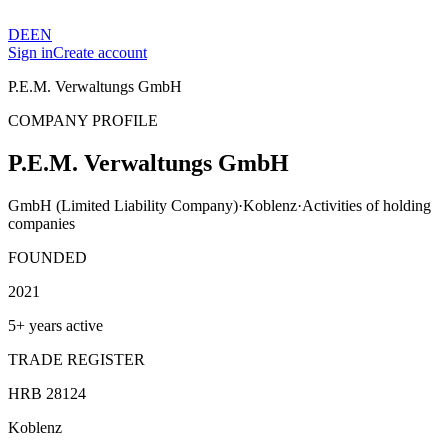
DE
EN
Sign in
Create account
P.E.M. Verwaltungs GmbH
COMPANY PROFILE
P.E.M. Verwaltungs GmbH
GmbH (Limited Liability Company)
·
Koblenz
·
Activities of holding
companies
FOUNDED
2021
5+ years active
TRADE REGISTER
HRB 28124
Koblenz