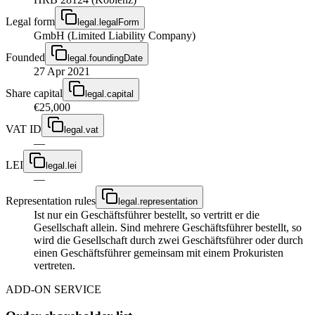
Legal form
legal.legalForm
GmbH (Limited Liability Company)
Founded
legal.foundingDate
27 Apr 2021
Share capital
legal.capital
€25,000
VAT ID
legal.vat
—
LEI
legal.lei
—
Representation rules
legal.representation
Ist nur ein Geschäftsführer bestellt, so vertritt er die
Gesellschaft allein. Sind mehrere Geschäftsführer bestellt, so
wird die Gesellschaft durch zwei Geschäftsführer oder durch
einen Geschäftsführer gemeinsam mit einem Prokuristen
vertreten.
ADD-ON SERVICE