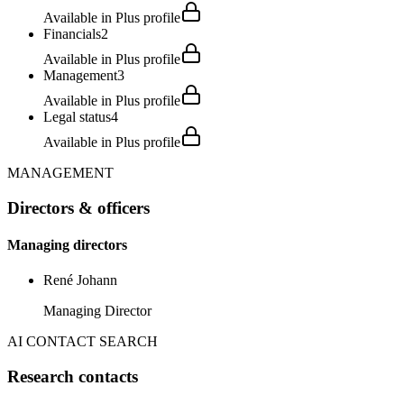
Available in Plus profile
Financials
2
Available in Plus profile
Management
3
Available in Plus profile
Legal status
4
Available in Plus profile
MANAGEMENT
Directors & officers
Managing directors
René Johann
Managing Director
AI CONTACT SEARCH
Research contacts