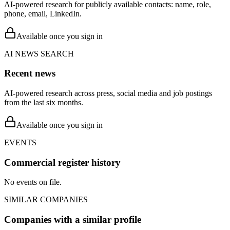
AI-powered research for publicly available contacts: name, role,
phone, email, LinkedIn.
Available once you sign in
AI NEWS SEARCH
Recent news
AI-powered research across press, social media and job postings
from the last six months.
Available once you sign in
EVENTS
Commercial register history
No events on file.
SIMILAR COMPANIES
Companies with a similar profile