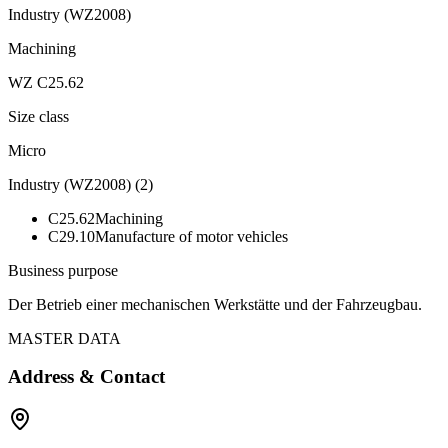
Industry (WZ2008)
Machining
WZ C25.62
Size class
Micro
Industry (WZ2008)
(
2
)
C25.62
Machining
C29.10
Manufacture of motor vehicles
Business purpose
Der Betrieb einer mechanischen Werkstätte und der Fahrzeugbau.
MASTER DATA
Address & Contact