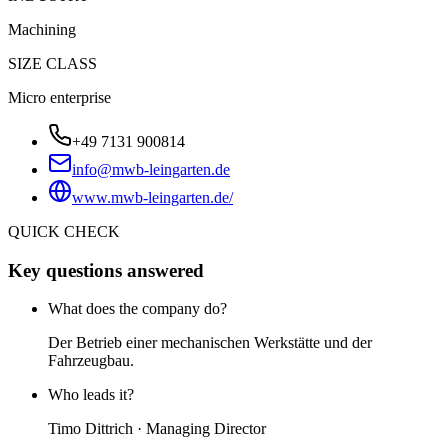
Machining
SIZE CLASS
Micro enterprise
+49 7131 900814
info@mwb-leingarten.de
www.mwb-leingarten.de/
QUICK CHECK
Key questions answered
What does the company do?
Der Betrieb einer mechanischen Werkstätte und der
Fahrzeugbau.
Who leads it?
Timo Dittrich · Managing Director