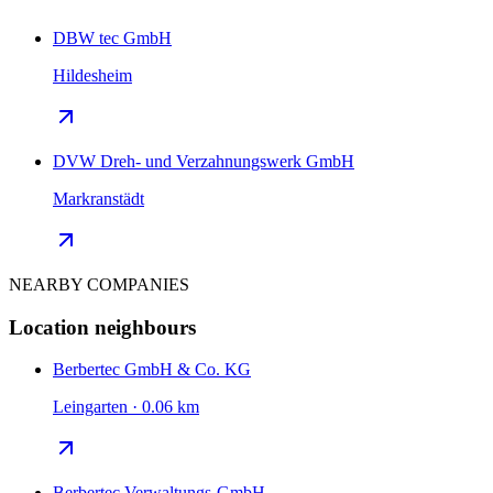
DBW tec GmbH
Hildesheim
DVW Dreh- und Verzahnungswerk GmbH
Markranstädt
NEARBY COMPANIES
Location neighbours
Berbertec GmbH & Co. KG
Leingarten · 0.06 km
Berbertec Verwaltungs-GmbH