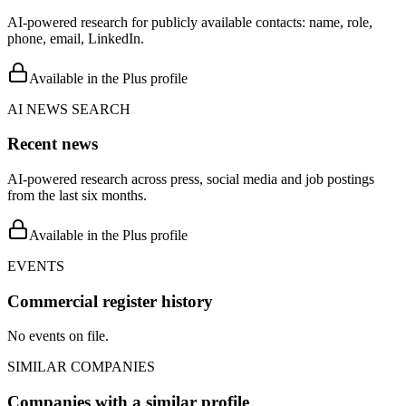
AI-powered research for publicly available contacts: name, role,
phone, email, LinkedIn.
Available in the Plus profile
AI NEWS SEARCH
Recent news
AI-powered research across press, social media and job postings
from the last six months.
Available in the Plus profile
EVENTS
Commercial register history
No events on file.
SIMILAR COMPANIES
Companies with a similar profile