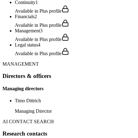
Continuity
1
Available in Plus profile
Financials
2
Available in Plus profile
Management
3
Available in Plus profile
Legal status
4
Available in Plus profile
MANAGEMENT
Directors & officers
Managing directors
Timo Dittrich
Managing Director
AI CONTACT SEARCH
Research contacts