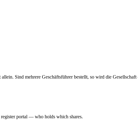
haft allein. Sind mehrere Geschäftsführer bestellt, so wird die Gesellsch
l register portal — who holds which shares.