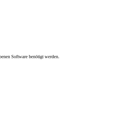
iebenen Software benötigt werden.