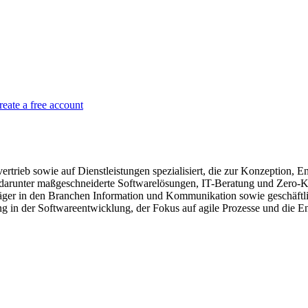
reate a free account
rieb sowie auf Dienstleistungen spezialisiert, die zur Konzeption, En
 an, darunter maßgeschneiderte Softwarelösungen, IT-Beratung und Zero
äger in den Branchen Information und Kommunikation sowie geschäftli
 in der Softwareentwicklung, der Fokus auf agile Prozesse und die E