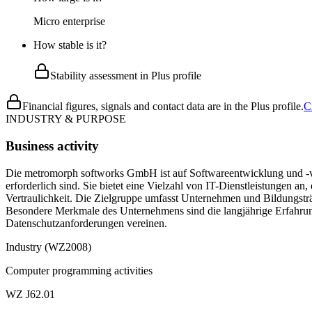
Micro enterprise
How stable is it?
Stability assessment in Plus profile
Financial figures, signals and contact data are in the Plus profile.
C
INDUSTRY & PURPOSE
Business activity
Die metromorph softworks GmbH ist auf Softwareentwicklung und -vert
erforderlich sind. Sie bietet eine Vielzahl von IT-Dienstleistungen
Vertraulichkeit. Die Zielgruppe umfasst Unternehmen und Bildungstr
Besondere Merkmale des Unternehmens sind die langjährige Erfahrung
Datenschutzanforderungen vereinen.
Industry (WZ2008)
Computer programming activities
WZ J62.01