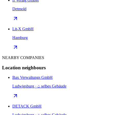
ff Verlag GmbH
Detmold
Lit-X GmbH
Hamburg
NEARBY COMPANIES
Location neighbours
Bax Verwaltungs GmbH
Ludwigsburg · ⌂ selbes Gebäude
DETACK GmbH
Ludwigsburg · ⌂ selbes Gebäude