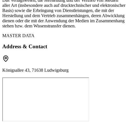
Das Verlagswesen, die Herstellung und der Vertrieb von Medien
aller Art (insbesondere auch auf drucktechnischer und elektronischer
Basis) sowie die Erbringung von Dienstleistungen, die mit der
Herstellung und dem Vertrieb zusammenhängen, deren Abwicklung
dienen oder die mit der Anwendung der Medien im Zusammenhang
stehen bzw. dem Wissenstransfer dienen.
MASTER DATA
Address & Contact
Königsallee 43, 71638 Ludwigsburg