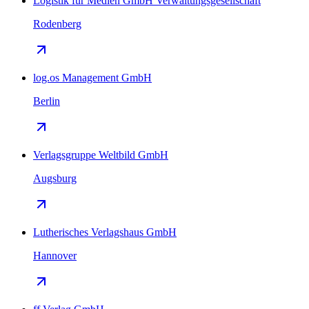
Logistik für Medien GmbH Verwaltungsgesellschaft
Rodenberg
log.os Management GmbH
Berlin
Verlagsgruppe Weltbild GmbH
Augsburg
Lutherisches Verlagshaus GmbH
Hannover