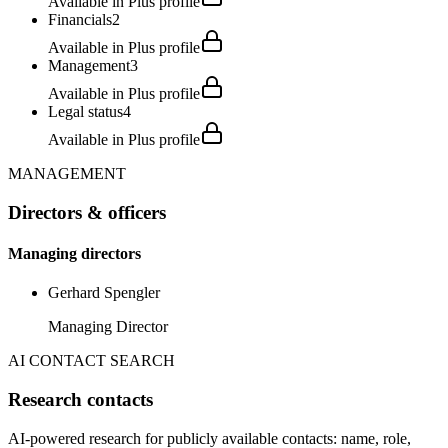
Available in Plus profile
Financials
2
Available in Plus profile
Management
3
Available in Plus profile
Legal status
4
Available in Plus profile
MANAGEMENT
Directors & officers
Managing directors
Gerhard Spengler
Managing Director
AI CONTACT SEARCH
Research contacts
AI-powered research for publicly available contacts: name, role,