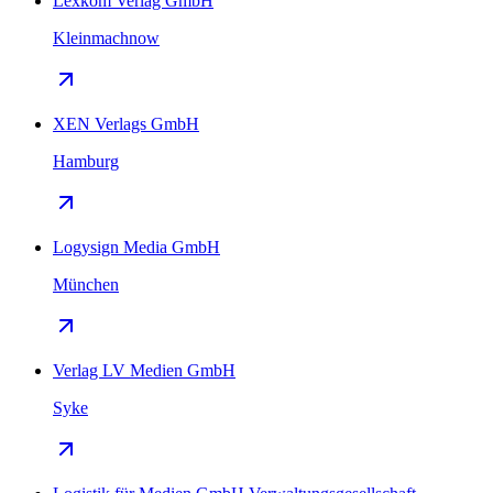
Lexkom Verlag GmbH
Kleinmachnow
XEN Verlags GmbH
Hamburg
Logysign Media GmbH
München
Verlag LV Medien GmbH
Syke