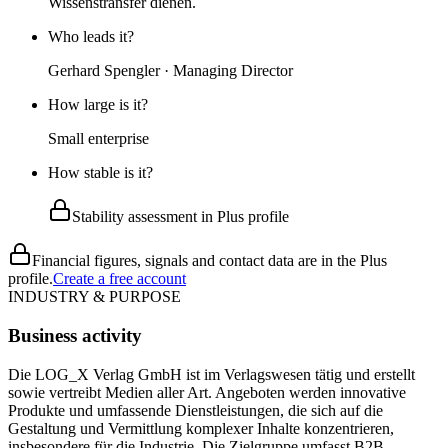
Wissenstransfer dienen.
Who leads it?
Gerhard Spengler · Managing Director
How large is it?
Small enterprise
How stable is it?
Stability assessment in Plus profile
Financial figures, signals and contact data are in the Plus
profile.
Create a free account
INDUSTRY & PURPOSE
Business activity
Die LOG_X Verlag GmbH ist im Verlagswesen tätig und erstellt
sowie vertreibt Medien aller Art. Angeboten werden innovative
Produkte und umfassende Dienstleistungen, die sich auf die
Gestaltung und Vermittlung komplexer Inhalte konzentrieren,
insbesondere für die Industrie. Die Zielgruppe umfasst B2B-