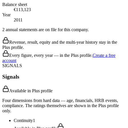
Balance sheet
€113,123
Year
2011
2 annual statements are on file for this company.
Revenue, result, equity and the multi-year history stay in the
Plus profile.
Every figure, every year — in the Plus profile.
Create a free
account
SIGNALS
Signals
Available in Plus profile
Four dimensions from hard data — age, financials, HRB events,
compliance. The ratings themselves are shown in the Plus profile
only.
Continuity
1