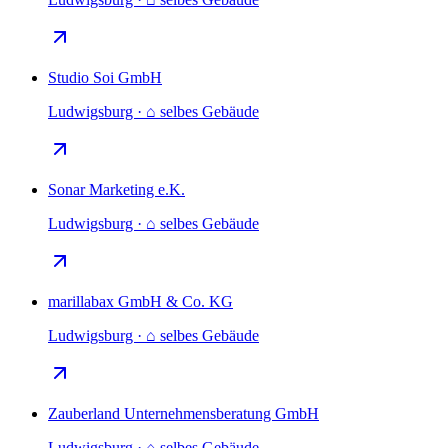
Studio Soi GmbH
Ludwigsburg · ⌂ selbes Gebäude
Sonar Marketing e.K.
Ludwigsburg · ⌂ selbes Gebäude
marillabax GmbH & Co. KG
Ludwigsburg · ⌂ selbes Gebäude
Zauberland Unternehmensberatung GmbH
Ludwigsburg · ⌂ selbes Gebäude