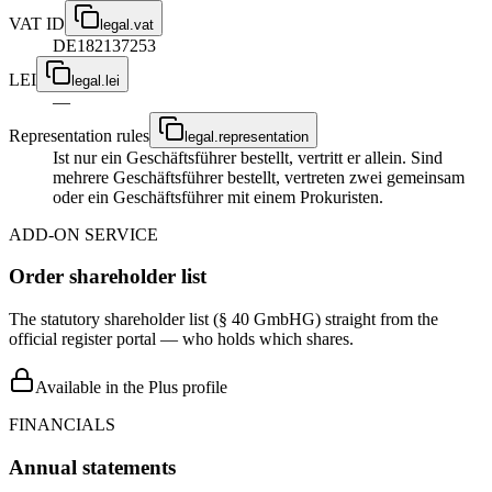
VAT ID
legal.vat
DE182137253
LEI
legal.lei
—
Representation rules
legal.representation
Ist nur ein Geschäftsführer bestellt, vertritt er allein. Sind
mehrere Geschäftsführer bestellt, vertreten zwei gemeinsam
oder ein Geschäftsführer mit einem Prokuristen.
ADD-ON SERVICE
Order shareholder list
The statutory shareholder list (§ 40 GmbHG) straight from the
official register portal — who holds which shares.
Available in the Plus profile
FINANCIALS
Annual statements