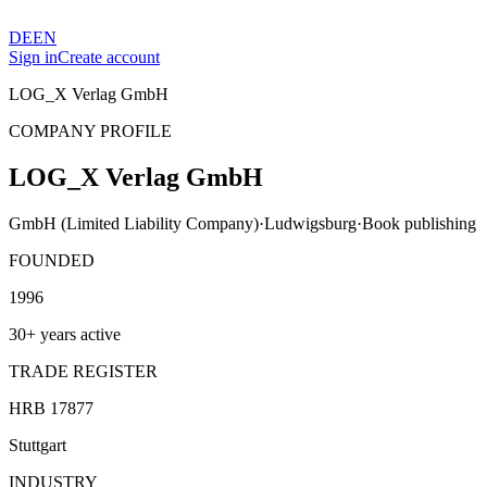
DE
EN
Sign in
Create account
LOG_X Verlag GmbH
COMPANY PROFILE
LOG_X Verlag GmbH
GmbH (Limited Liability Company)
·
Ludwigsburg
·
Book publishing
FOUNDED
1996
30+ years active
TRADE REGISTER
HRB 17877
Stuttgart
INDUSTRY