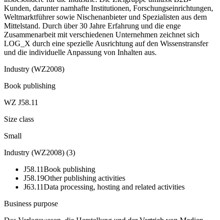
Kunden, darunter namhafte Institutionen, Forschungseinrichtungen,
Weltmarktführer sowie Nischenanbieter und Spezialisten aus dem
Mittelstand. Durch über 30 Jahre Erfahrung und die enge
Zusammenarbeit mit verschiedenen Unternehmen zeichnet sich
LOG_X durch eine spezielle Ausrichtung auf den Wissenstransfer
und die individuelle Anpassung von Inhalten aus.
Industry (WZ2008)
Book publishing
WZ J58.11
Size class
Small
Industry (WZ2008)
(
3
)
J58.11
Book publishing
J58.19
Other publishing activities
J63.11
Data processing, hosting and related activities
Business purpose