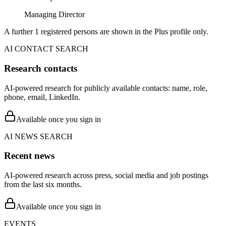
Managing Director
A further 1 registered persons are shown in the Plus profile only.
AI CONTACT SEARCH
Research contacts
AI-powered research for publicly available contacts: name, role,
phone, email, LinkedIn.
Available once you sign in
AI NEWS SEARCH
Recent news
AI-powered research across press, social media and job postings
from the last six months.
Available once you sign in
EVENTS