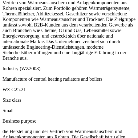
Vertrieb von Wärmeaustauschern und Anlagenkomponenten aus
Rohren spezialisiert. Zum Portfolio gehören Wärmeträgersysteme,
Thermalöl­heizer, Abhitzekessel, Gaserhitzer sowie verschiedene
Komponenten wie Wärmeaustauscher und Trockner. Die Zielgruppe
umfasst sowohl B2B-Kunden aus dem verarbeitenden Gewerbe als
auch Branchen wie Chemie, Öl und Gas, Lebensmittel sowie
Energieversorgung, und erstreckt sich über nationale und
internationale Märkte. Das Unternehmen zeichnet sich durch
umfassende Engineering-Dienstleistungen, moderne
Sicherheitsüberprüfungen und eine langjährige Erfahrung in der
Branche aus.
Industry (WZ2008)
Manufacture of central heating radiators and boilers
WZ C25.21
Size class
Small
Business purpose
die Herstellung und der Vertrieb von Wärmeaustauschern und
Anlagenkomponenten aus Rohren. Die Gesellschaft ist zu allen