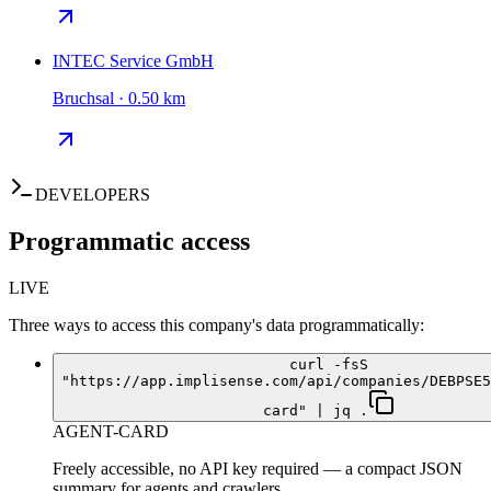
INTEC Service GmbH
Bruchsal · 0.50 km
DEVELOPERS
Programmatic access
LIVE
Three ways to access this company's data programmatically:
curl -fsS
"https://app.implisense.com/api/companies/DEBPSE5
card" | jq .
AGENT-CARD
Freely accessible, no API key required — a compact JSON
summary for agents and crawlers.