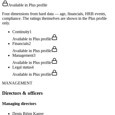
Available in Plus profile
Four dimensions from hard data — age, financials, HRB events,
compliance. The ratings themselves are shown in the Plus profile
only.
Continuity
1
Available in Plus profile
Financials
2
Available in Plus profile
Management
3
Available in Plus profile
Legal status
4
Available in Plus profile
MANAGEMENT
Directors & officers
Managing directors
Denis Björn Karrer