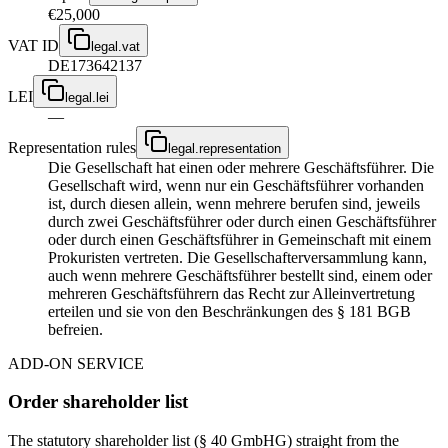
€25,000
VAT ID
legal.vat
DE173642137
LEI
legal.lei
—
Representation rules
legal.representation
Die Gesellschaft hat einen oder mehrere Geschäftsführer. Die
Gesellschaft wird, wenn nur ein Geschäftsführer vorhanden
ist, durch diesen allein, wenn mehrere berufen sind, jeweils
durch zwei Geschäftsführer oder durch einen Geschäftsführer
oder durch einen Geschäftsführer in Gemeinschaft mit einem
Prokuristen vertreten. Die Gesellschafterversammlung kann,
auch wenn mehrere Geschäftsführer bestellt sind, einem oder
mehreren Geschäftsführern das Recht zur Alleinvertretung
erteilen und sie von den Beschränkungen des § 181 BGB
befreien.
ADD-ON SERVICE
Order shareholder list
The statutory shareholder list (§ 40 GmbHG) straight from the