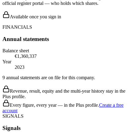
official register portal — who holds which shares.
Available once you sign in
FINANCIALS
Annual statements
Balance sheet
€1,360,337
Year
2023
9 annual statements are on file for this company.
Revenue, result, equity and the multi-year history stay in the
Plus profile.
Every figure, every year — in the Plus profile.
Create a free
account
SIGNALS
Signals