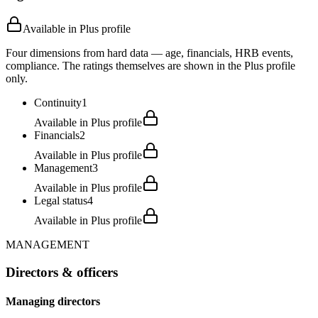
Available in Plus profile
Four dimensions from hard data — age, financials, HRB events,
compliance. The ratings themselves are shown in the Plus profile
only.
Continuity
1
Available in Plus profile
Financials
2
Available in Plus profile
Management
3
Available in Plus profile
Legal status
4
Available in Plus profile
MANAGEMENT
Directors & officers
Managing directors