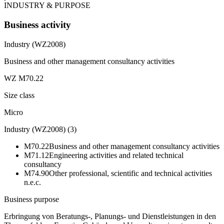
INDUSTRY & PURPOSE
Business activity
Industry (WZ2008)
Business and other management consultancy activities
WZ M70.22
Size class
Micro
Industry (WZ2008)
(
3
)
M70.22
Business and other management consultancy activities
M71.12
Engineering activities and related technical
consultancy
M74.90
Other professional, scientific and technical activities
n.e.c.
Business purpose
Erbringung von Beratungs-, Planungs- und Dienstleistungen in den