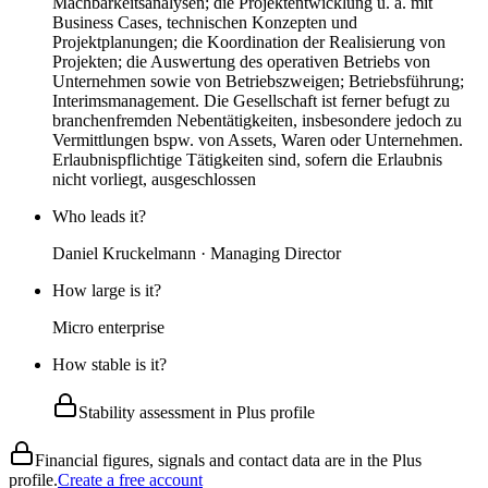
Machbarkeitsanalysen; die Projektentwicklung u. a. mit
Business Cases, technischen Konzepten und
Projektplanungen; die Koordination der Realisierung von
Projekten; die Auswertung des operativen Betriebs von
Unternehmen sowie von Betriebszweigen; Betriebsführung;
Interimsmanagement. Die Gesellschaft ist ferner befugt zu
branchenfremden Nebentätigkeiten, insbesondere jedoch zu
Vermittlungen bspw. von Assets, Waren oder Unternehmen.
Erlaubnispflichtige Tätigkeiten sind, sofern die Erlaubnis
nicht vorliegt, ausgeschlossen
Who leads it?
Daniel Kruckelmann · Managing Director
How large is it?
Micro enterprise
How stable is it?
Stability assessment in Plus profile
Financial figures, signals and contact data are in the Plus
profile.
Create a free account