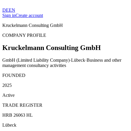
DE
EN
Sign in
Create account
Kruckelmann Consulting GmbH
COMPANY PROFILE
Kruckelmann Consulting GmbH
GmbH (Limited Liability Company)
·
Lübeck
·
Business and other
management consultancy activities
FOUNDED
2025
Active
TRADE REGISTER
HRB 26063 HL
Lübeck