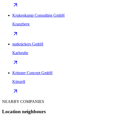
Krukenkamp Consulting GmbH
Kranzberg
nutkräckers GmbH
Karlsruhe
Kritzner Concept GmbH
Künzell
NEARBY COMPANIES
Location neighbours