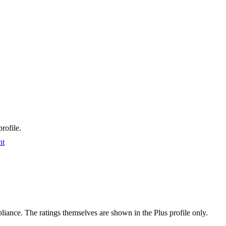
rofile.
nt
ance. The ratings themselves are shown in the Plus profile only.