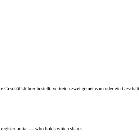
ehrere Geschäftsführer bestellt, vertreten zwei gemeinsam oder ein Geschä
l register portal — who holds which shares.