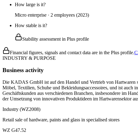
How large is it?
Micro enterprise · 2 employees (2023)
How stable is it?
Stability assessment in Plus profile
Financial figures, signals and contact data are in the Plus profile.
C
INDUSTRY & PURPOSE
Business activity
Die KADAS GmbH ist auf den Handel und Vertrieb von Hartwaren spezi
Möbel, Textilien, Schuhe und Bekleidungsaccessoires, und ist auch 
Geschäftskunden aus verschiedenen Branchen, insbesondere im Hande
der Umsetzung von innovativen Produktideen im Hartwarensektor au
Industry (WZ2008)
Retail sale of hardware, paints and glass in specialised stores
WZ G47.52