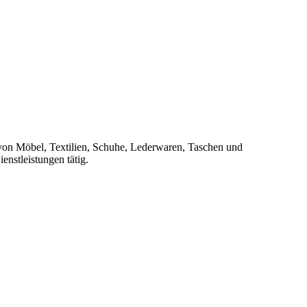
 von Möbel, Textilien, Schuhe, Lederwaren, Taschen und
enstleistungen tätig.