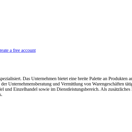
reate a free account
alisiert. Das Unternehmen bietet eine breite Palette an Produkten an
in der Unternehmensberatung und Vermittlung von Warengeschäften täti
l und Einzelhandel sowie im Dienstleistungsbereich. Als zusätzlich
s.