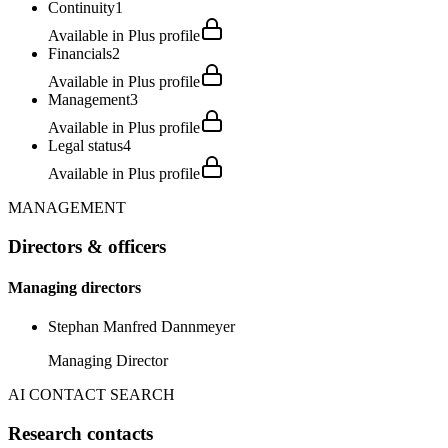
Continuity
1
Available in Plus profile
Financials
2
Available in Plus profile
Management
3
Available in Plus profile
Legal status
4
Available in Plus profile
MANAGEMENT
Directors & officers
Managing directors
Stephan Manfred Dannmeyer
Managing Director
AI CONTACT SEARCH
Research contacts