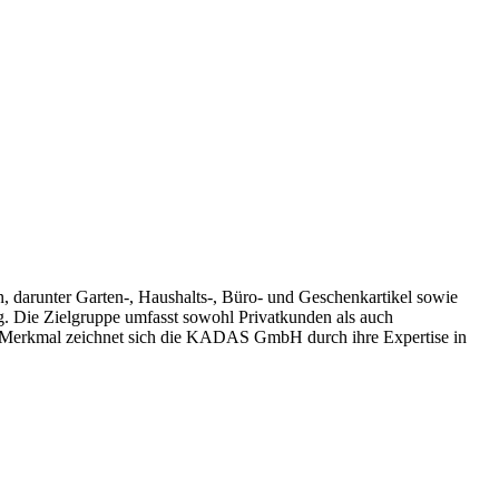
, darunter Garten-, Haushalts-, Büro- und Geschenkartikel sowie
g. Die Zielgruppe umfasst sowohl Privatkunden als auch
es Merkmal zeichnet sich die KADAS GmbH durch ihre Expertise in