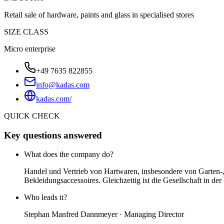
Retail sale of hardware, paints and glass in specialised stores
SIZE CLASS
Micro enterprise
+49 7635 822855
info@kadas.com
kadas.com/
QUICK CHECK
Key questions answered
What does the company do?
Handel und Vertrieb von Hartwaren, insbesondere von Garten-,
Bekleidungsaccessoires. Gleichzeitig ist die Gesellschaft in d
Who leads it?
Stephan Manfred Dannmeyer · Managing Director