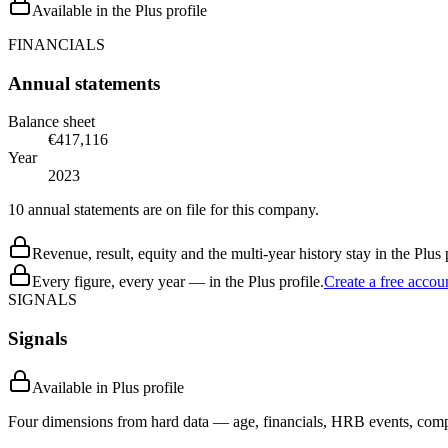
Available in the Plus profile
FINANCIALS
Annual statements
Balance sheet
€417,116
Year
2023
10 annual statements are on file for this company.
Revenue, result, equity and the multi-year history stay in the Plus p
Every figure, every year — in the Plus profile.
Create a free accou
SIGNALS
Signals
Available in Plus profile
Four dimensions from hard data — age, financials, HRB events, compli