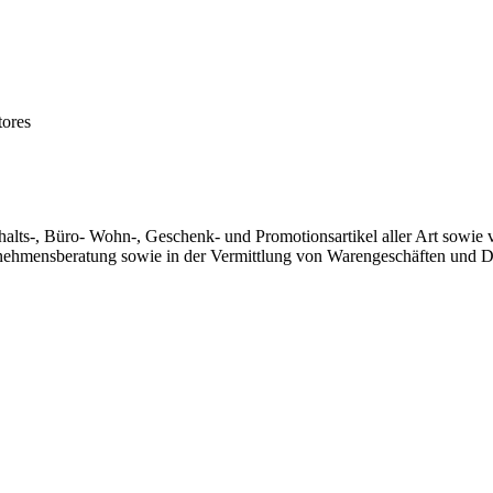
tores
alts-, Büro- Wohn-, Geschenk- und Promotionsartikel aller Art sowie
ernehmensberatung sowie in der Vermittlung von Warengeschäften und Di