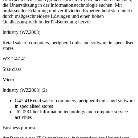
die Unterstützung in der Informationstechnologie suchen. Mit
umfassender Erfahrung und zertifizierten Experten hebt sich Interix
durch maßgeschneiderte Lösungen und einen hohen
Qualitätsanspruch in der IT-Betreuung hervor.
Industry (WZ2008)
Retail sale of computers, peripheral units and software in specialised
stores
WZ G47.41
Size class
Micro
Industry (WZ2008)
(
2
)
G47.41
Retail sale of computers, peripheral units and software
in specialised stores
J62.09
Other information technology and computer service
activities
Business purpose