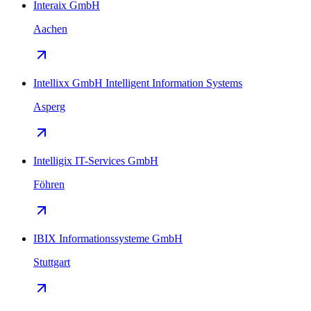
Interaix GmbH
Aachen
Intellixx GmbH Intelligent Information Systems
Asperg
Intelligix IT-Services GmbH
Föhren
IBIX Informationssysteme GmbH
Stuttgart