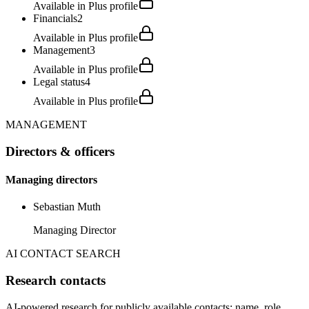
Available in Plus profile
Financials
2
Available in Plus profile
Management
3
Available in Plus profile
Legal status
4
Available in Plus profile
MANAGEMENT
Directors & officers
Managing directors
Sebastian Muth
Managing Director
AI CONTACT SEARCH
Research contacts
AI-powered research for publicly available contacts: name, role,