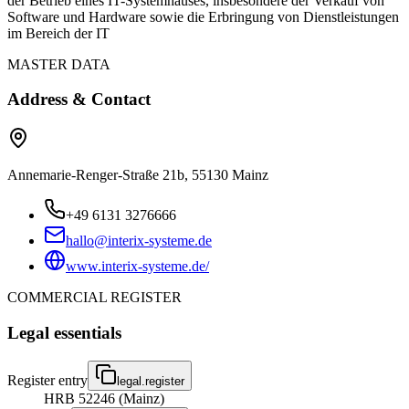
der Betrieb eines IT-Systemhauses, insbesondere der Verkauf von
Software und Hardware sowie die Erbringung von Dienstleistungen
im Bereich der IT
MASTER DATA
Address & Contact
Annemarie-Renger-Straße 21b, 55130 Mainz
+49 6131 3276666
hallo@interix-systeme.de
www.interix-systeme.de/
COMMERCIAL REGISTER
Legal essentials
Register entry
legal.register
HRB 52246 (Mainz)