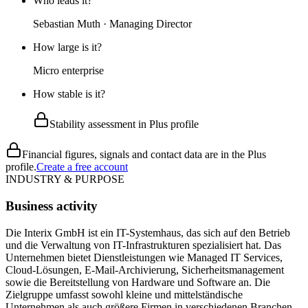
Who leads it?
Sebastian Muth · Managing Director
How large is it?
Micro enterprise
How stable is it?
Stability assessment in Plus profile
Financial figures, signals and contact data are in the Plus
profile.
Create a free account
INDUSTRY & PURPOSE
Business activity
Die Interix GmbH ist ein IT-Systemhaus, das sich auf den Betrieb
und die Verwaltung von IT-Infrastrukturen spezialisiert hat. Das
Unternehmen bietet Dienstleistungen wie Managed IT Services,
Cloud-Lösungen, E-Mail-Archivierung, Sicherheitsmanagement
sowie die Bereitstellung von Hardware und Software an. Die
Zielgruppe umfasst sowohl kleine und mittelständische
Unternehmen als auch größere Firmen in verschiedenen Branchen,