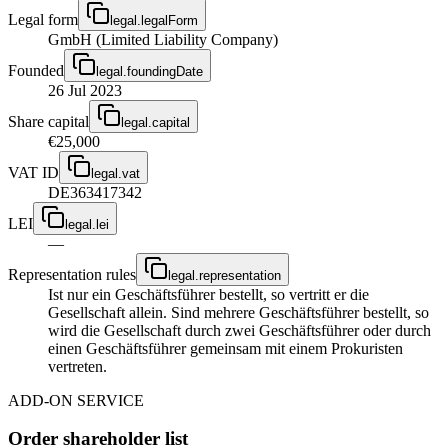
Legal form
legal.legalForm
GmbH (Limited Liability Company)
Founded
legal.foundingDate
26 Jul 2023
Share capital
legal.capital
€25,000
VAT ID
legal.vat
DE363417342
LEI
legal.lei
—
Representation rules
legal.representation
Ist nur ein Geschäftsführer bestellt, so vertritt er die
Gesellschaft allein. Sind mehrere Geschäftsführer bestellt, so
wird die Gesellschaft durch zwei Geschäftsführer oder durch
einen Geschäftsführer gemeinsam mit einem Prokuristen
vertreten.
ADD-ON SERVICE
Order shareholder list