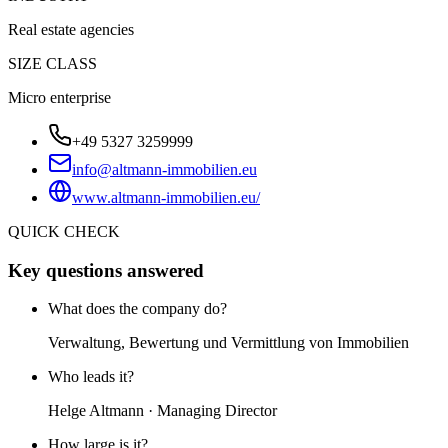
Real estate agencies
SIZE CLASS
Micro enterprise
+49 5327 3259999
info@altmann-immobilien.eu
www.altmann-immobilien.eu/
QUICK CHECK
Key questions answered
What does the company do?
Verwaltung, Bewertung und Vermittlung von Immobilien
Who leads it?
Helge Altmann · Managing Director
How large is it?