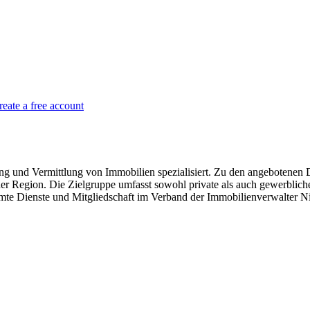
reate a free account
g und Vermittlung von Immobilien spezialisiert. Zu den angebotenen
der Region. Die Zielgruppe umfasst sowohl private als auch gewerbli
mmte Dienste und Mitgliedschaft im Verband der Immobilienverwalter N