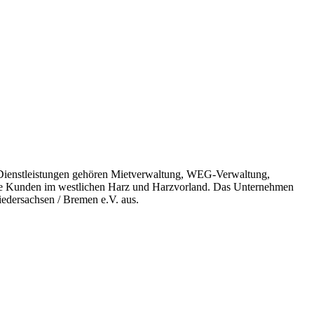
 Dienstleistungen gehören Mietverwaltung, WEG-Verwaltung,
che Kunden im westlichen Harz und Harzvorland. Das Unternehmen
iedersachsen / Bremen e.V. aus.