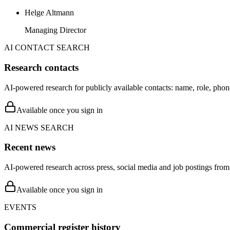
Helge Altmann
Managing Director
AI CONTACT SEARCH
Research contacts
AI-powered research for publicly available contacts: name, role, phon
Available once you sign in
AI NEWS SEARCH
Recent news
AI-powered research across press, social media and job postings from 
Available once you sign in
EVENTS
Commercial register history