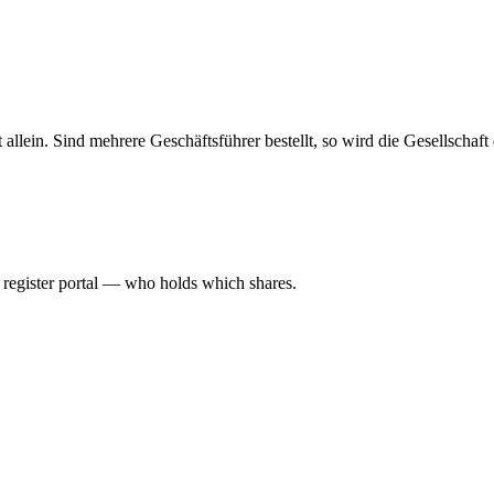
haft allein. Sind mehrere Geschäftsführer bestellt, so wird die Gesellsch
l register portal — who holds which shares.