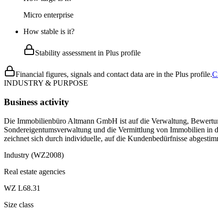
Micro enterprise
How stable is it?
Stability assessment in Plus profile
Financial figures, signals and contact data are in the Plus profile.
C
INDUSTRY & PURPOSE
Business activity
Die Immobilienbüro Altmann GmbH ist auf die Verwaltung, Bewertun
Sondereigentumsverwaltung und die Vermittlung von Immobilien in 
zeichnet sich durch individuelle, auf die Kundenbedürfnisse abgesti
Industry (WZ2008)
Real estate agencies
WZ L68.31
Size class