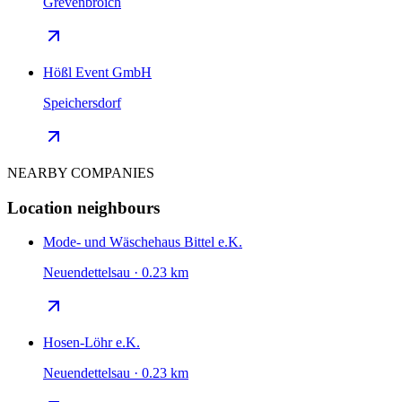
Grevenbroich
Hößl Event GmbH
Speichersdorf
NEARBY COMPANIES
Location neighbours
Mode- und Wäschehaus Bittel e.K.
Neuendettelsau · 0.23 km
Hosen-Löhr e.K.
Neuendettelsau · 0.23 km