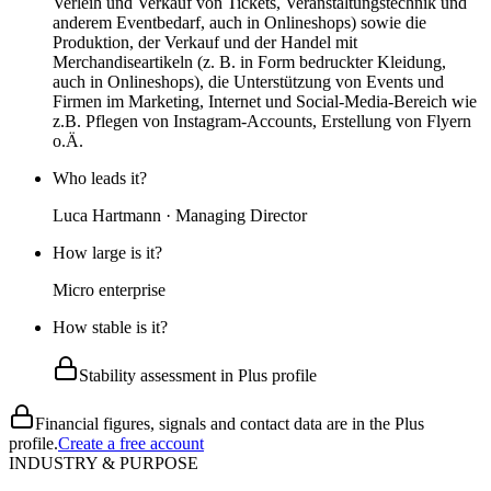
Verleih und Verkauf von Tickets, Veranstaltungstechnik und
anderem Eventbedarf, auch in Onlineshops) sowie die
Produktion, der Verkauf und der Handel mit
Merchandiseartikeln (z. B. in Form bedruckter Kleidung,
auch in Onlineshops), die Unterstützung von Events und
Firmen im Marketing, Internet und Social-Media-Bereich wie
z.B. Pflegen von Instagram-Accounts, Erstellung von Flyern
o.Ä.
Who leads it?
Luca Hartmann · Managing Director
How large is it?
Micro enterprise
How stable is it?
Stability assessment in Plus profile
Financial figures, signals and contact data are in the Plus
profile.
Create a free account
INDUSTRY & PURPOSE