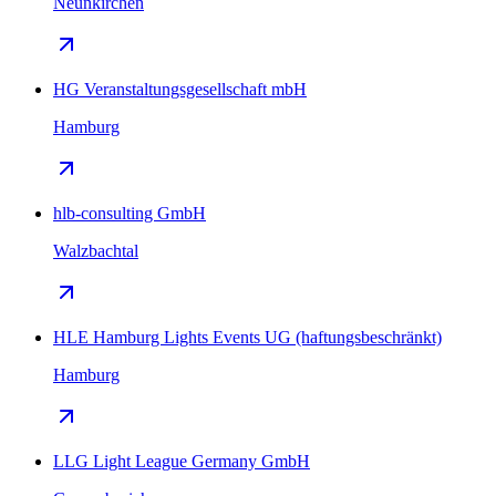
Neunkirchen
HG Veranstaltungsgesellschaft mbH
Hamburg
hlb-consulting GmbH
Walzbachtal
HLE Hamburg Lights Events UG (haftungsbeschränkt)
Hamburg
LLG Light League Germany GmbH