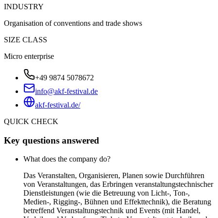
INDUSTRY
Organisation of conventions and trade shows
SIZE CLASS
Micro enterprise
+49 9874 5078672
info@akf-festival.de
akf-festival.de/
QUICK CHECK
Key questions answered
What does the company do?
Das Veranstalten, Organisieren, Planen sowie Durchführen
von Veranstaltungen, das Erbringen veranstaltungstechnischer
Dienstleistungen (wie die Betreuung von Licht-, Ton-,
Medien-, Rigging-, Bühnen und Effekttechnik), die Beratung
betreffend Veranstaltungstechnik und Events (mit Handel,