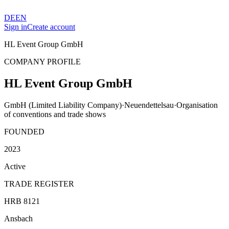
DE
EN
Sign in
Create account
HL Event Group GmbH
COMPANY PROFILE
HL Event Group GmbH
GmbH (Limited Liability Company)
·
Neuendettelsau
·
Organisation
of conventions and trade shows
FOUNDED
2023
Active
TRADE REGISTER
HRB 8121
Ansbach