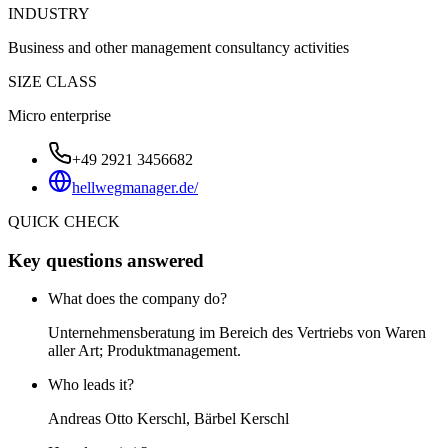
INDUSTRY
Business and other management consultancy activities
SIZE CLASS
Micro enterprise
+49 2921 3456682
hellwegmanager.de/
QUICK CHECK
Key questions answered
What does the company do?
Unternehmensberatung im Bereich des Vertriebs von Waren
aller Art; Produktmanagement.
Who leads it?
Andreas Otto Kerschl, Bärbel Kerschl