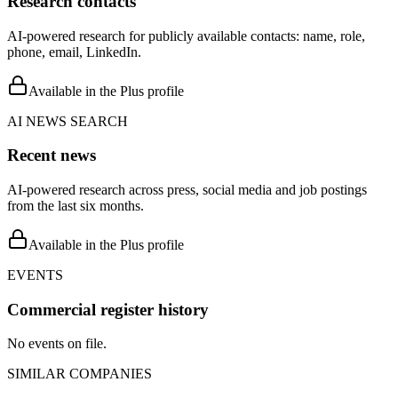
Research contacts
AI-powered research for publicly available contacts: name, role,
phone, email, LinkedIn.
Available in the Plus profile
AI NEWS SEARCH
Recent news
AI-powered research across press, social media and job postings
from the last six months.
Available in the Plus profile
EVENTS
Commercial register history
No events on file.
SIMILAR COMPANIES