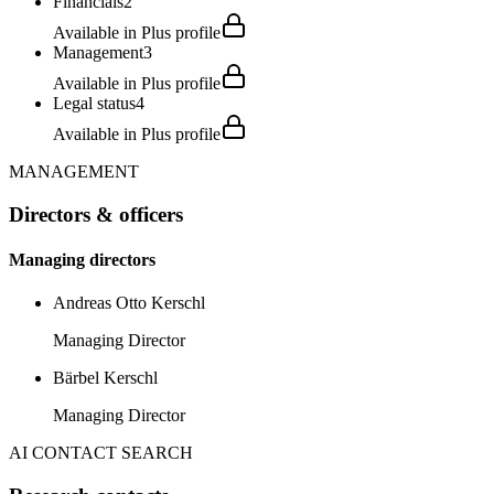
Financials
2
Available in Plus profile
Management
3
Available in Plus profile
Legal status
4
Available in Plus profile
MANAGEMENT
Directors & officers
Managing directors
Andreas Otto Kerschl
Managing Director
Bärbel Kerschl
Managing Director
AI CONTACT SEARCH