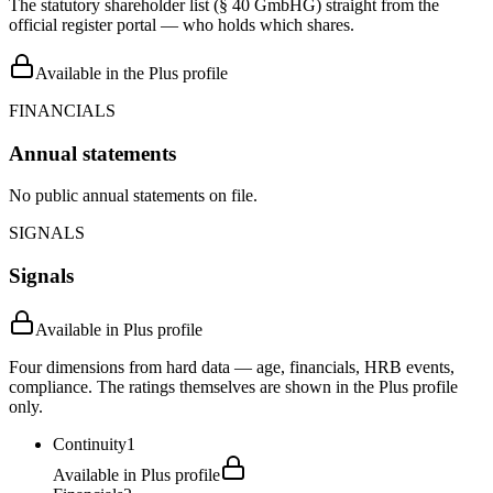
The statutory shareholder list (§ 40 GmbHG) straight from the
official register portal — who holds which shares.
Available in the Plus profile
FINANCIALS
Annual statements
No public annual statements on file.
SIGNALS
Signals
Available in Plus profile
Four dimensions from hard data — age, financials, HRB events,
compliance. The ratings themselves are shown in the Plus profile
only.
Continuity
1
Available in Plus profile