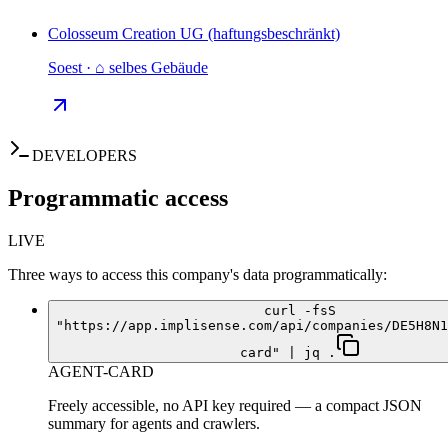
Colosseum Creation UG (haftungsbeschränkt)
Soest · ⌂ selbes Gebäude
DEVELOPERS
Programmatic access
LIVE
Three ways to access this company's data programmatically:
curl -fsS
"https://app.implisense.com/api/companies/DE5H8N1
card" | jq .
AGENT-CARD
Freely accessible, no API key required — a compact JSON
summary for agents and crawlers.