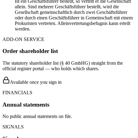
Ist ein Geschäftsführer bestellt, so vertritt er die Gesellschaft
allein. Sind mehrere Geschäftsführer bestellt, wird die
Gesellschaft gemeinschaftlich durch zwei Geschäftsführer
oder durch einen Geschäftsführer in Gemeinschaft mit einem
Prokuristen vertreten. Alleinvertretungsbefugnis kann erteilt
werden.
ADD-ON SERVICE
Order shareholder list
The statutory shareholder list (§ 40 GmbHG) straight from the
official register portal — who holds which shares.
Available once you sign in
FINANCIALS
Annual statements
No public annual statements on file.
SIGNALS