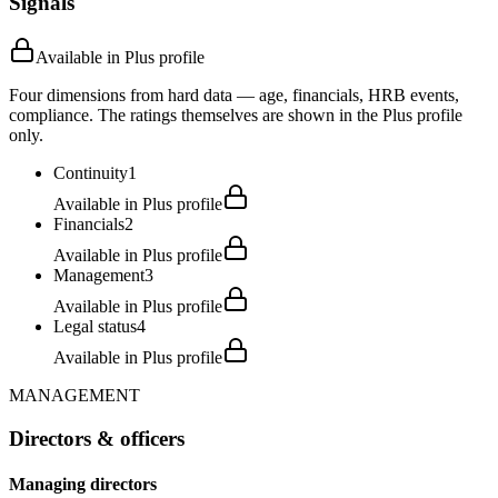
Signals
Available in Plus profile
Four dimensions from hard data — age, financials, HRB events,
compliance. The ratings themselves are shown in the Plus profile
only.
Continuity
1
Available in Plus profile
Financials
2
Available in Plus profile
Management
3
Available in Plus profile
Legal status
4
Available in Plus profile
MANAGEMENT
Directors & officers
Managing directors