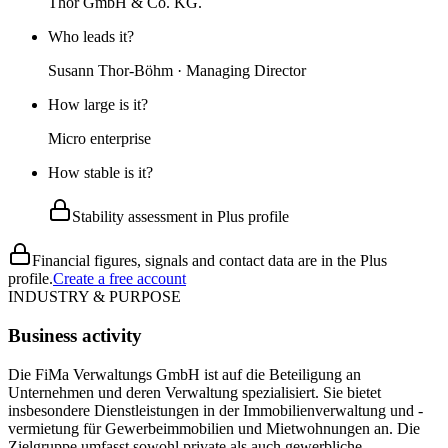
Thor GmbH & Co. KG.
Who leads it?
Susann Thor-Böhm · Managing Director
How large is it?
Micro enterprise
How stable is it?
Stability assessment in Plus profile
Financial figures, signals and contact data are in the Plus
profile.
Create a free account
INDUSTRY & PURPOSE
Business activity
Die FiMa Verwaltungs GmbH ist auf die Beteiligung an
Unternehmen und deren Verwaltung spezialisiert. Sie bietet
insbesondere Dienstleistungen in der Immobilienverwaltung und -
vermietung für Gewerbeimmobilien und Mietwohnungen an. Die
Zielgruppe umfasst sowohl private als auch gewerbliche