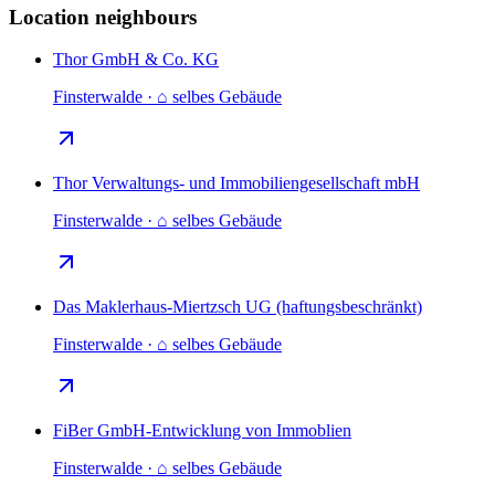
Location neighbours
Thor GmbH & Co. KG
Finsterwalde · ⌂ selbes Gebäude
Thor Verwaltungs- und Immobiliengesellschaft mbH
Finsterwalde · ⌂ selbes Gebäude
Das Maklerhaus-Miertzsch UG (haftungsbeschränkt)
Finsterwalde · ⌂ selbes Gebäude
FiBer GmbH-Entwicklung von Immoblien
Finsterwalde · ⌂ selbes Gebäude