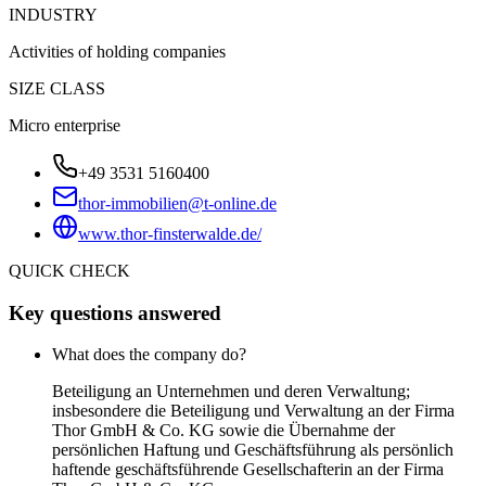
INDUSTRY
Activities of holding companies
SIZE CLASS
Micro enterprise
+49 3531 5160400
thor-immobilien@t-online.de
www.thor-finsterwalde.de/
QUICK CHECK
Key questions answered
What does the company do?
Beteiligung an Unternehmen und deren Verwaltung;
insbesondere die Beteiligung und Verwaltung an der Firma
Thor GmbH & Co. KG sowie die Übernahme der
persönlichen Haftung und Geschäftsführung als persönlich
haftende geschäftsführende Gesellschafterin an der Firma