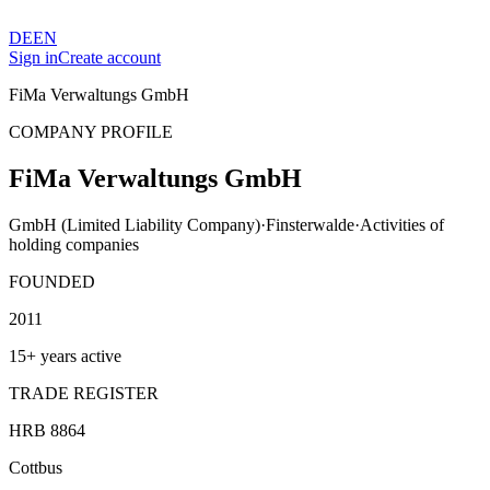
DE
EN
Sign in
Create account
FiMa Verwaltungs GmbH
COMPANY PROFILE
FiMa Verwaltungs GmbH
GmbH (Limited Liability Company)
·
Finsterwalde
·
Activities of
holding companies
FOUNDED
2011
15+ years active
TRADE REGISTER
HRB 8864
Cottbus