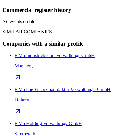
Commercial register history
No events on file.
SIMILAR COMPANIES
Companies with a similar profile
FiMa Industriebedarf Verwaltungs GmbH
Marsberg
FiMa Die Finanzmanufaktur Verwaltungs- GmbH
Dohren
FiMa Holding Verwaltungs-GmbH
Simmerath