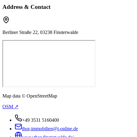
Address & Contact
Berliner Straße 22, 03238 Finsterwalde
Map data © OpenStreetMap
OSM ↗
+49 3531 5160400
thor-immobilien@t-online.de