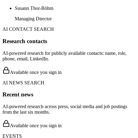
Susann Thor-Böhm
Managing Director
AI CONTACT SEARCH
Research contacts
AI-powered research for publicly available contacts: name, role,
phone, email, LinkedIn.
Available once you sign in
AI NEWS SEARCH
Recent news
AI-powered research across press, social media and job postings
from the last six months.
Available once you sign in
EVENTS