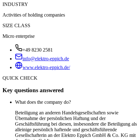
INDUSTRY
Activities of holding companies
SIZE CLASS
Micro enterprise
+49 8230 2581
info@elektro-eppich.de
www.elektro-eppich.de/
QUICK CHECK
Key questions answered
What does the company do?
Beteiligung an anderen Handelsgesellschaften sowie
Übernahme der persönlichen Haftung und der
Geschäftsführung bei diesen, insbesondere die Beteiligung als
alleinige persönlich haftende und geschäftsführende
Gesellschafterin an der Elektro Eppich GmbH & Co. KG mit