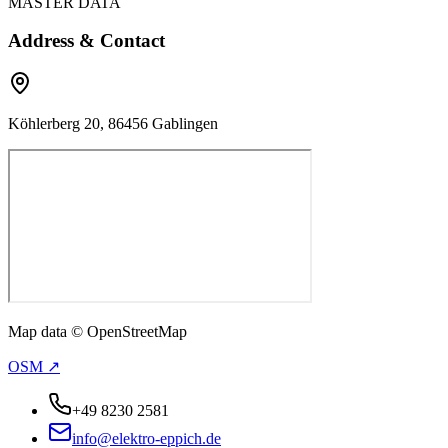
MASTER DATA
Address & Contact
Köhlerberg 20, 86456 Gablingen
Map data © OpenStreetMap
OSM ↗
+49 8230 2581
info@elektro-eppich.de