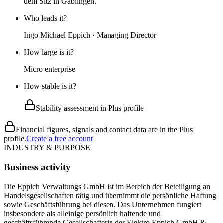
dem Sitz in Gablingen.
Who leads it?
Ingo Michael Eppich · Managing Director
How large is it?
Micro enterprise
How stable is it?
Stability assessment in Plus profile
Financial figures, signals and contact data are in the Plus
profile.
Create a free account
INDUSTRY & PURPOSE
Business activity
Die Eppich Verwaltungs GmbH ist im Bereich der Beteiligung an
Handelsgesellschaften tätig und übernimmt die persönliche Haftung
sowie Geschäftsführung bei diesen. Das Unternehmen fungiert
insbesondere als alleinige persönlich haftende und
geschäftsführende Gesellschafterin der Elektro Eppich GmbH &