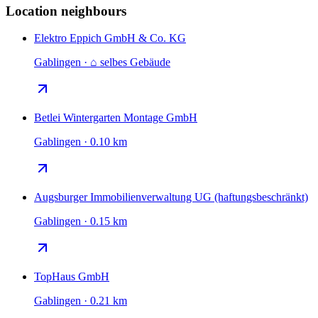
Location neighbours
Elektro Eppich GmbH & Co. KG
Gablingen · ⌂ selbes Gebäude
Betlei Wintergarten Montage GmbH
Gablingen · 0.10 km
Augsburger Immobilienverwaltung UG (haftungsbeschränkt)
Gablingen · 0.15 km
TopHaus GmbH
Gablingen · 0.21 km