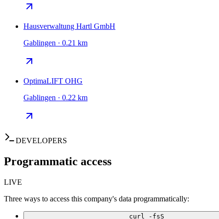
Hausverwaltung Hartl GmbH
Gablingen · 0.21 km
OptimaLIFT OHG
Gablingen · 0.22 km
DEVELOPERS
Programmatic access
LIVE
Three ways to access this company's data programmatically:
curl -fsS