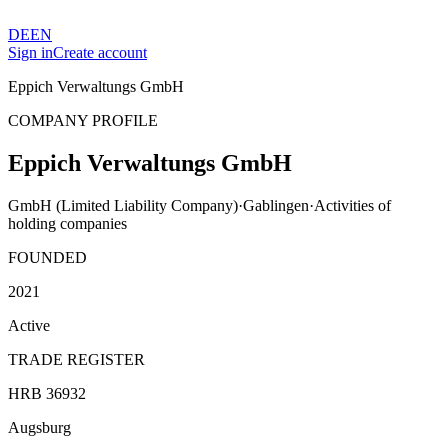
DE
EN
Sign in
Create account
Eppich Verwaltungs GmbH
COMPANY PROFILE
Eppich Verwaltungs GmbH
GmbH (Limited Liability Company)
·
Gablingen
·
Activities of
holding companies
FOUNDED
2021
Active
TRADE REGISTER
HRB 36932
Augsburg