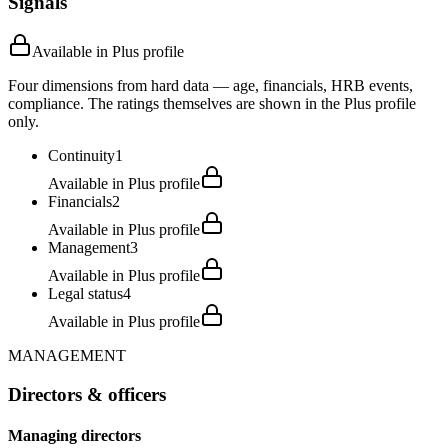
Signals
Available in Plus profile
Four dimensions from hard data — age, financials, HRB events,
compliance. The ratings themselves are shown in the Plus profile
only.
Continuity
1
Available in Plus profile
Financials
2
Available in Plus profile
Management
3
Available in Plus profile
Legal status
4
Available in Plus profile
MANAGEMENT
Directors & officers
Managing directors