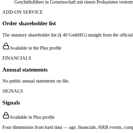
Geschäftsführer in Gemeinschaft mit einem Prokuristen vertrete
ADD-ON SERVICE
Order shareholder list
The statutory shareholder list (§ 40 GmbHG) straight from the officia
Available in the Plus profile
FINANCIALS
Annual statements
No public annual statements on file.
SIGNALS
Signals
Available in Plus profile
Four dimensions from hard data — age, financials, HRB events, compli