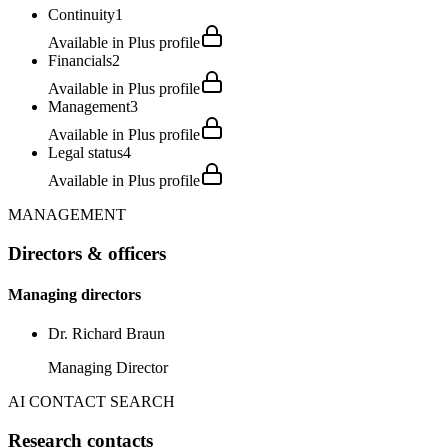
Continuity
1
Available in Plus profile
Financials
2
Available in Plus profile
Management
3
Available in Plus profile
Legal status
4
Available in Plus profile
MANAGEMENT
Directors & officers
Managing directors
Dr. Richard Braun
Managing Director
AI CONTACT SEARCH
Research contacts