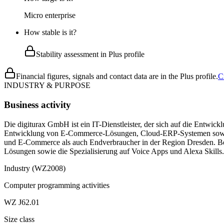
Micro enterprise
How stable is it?
Stability assessment in Plus profile
Financial figures, signals and contact data are in the Plus profile.
C
INDUSTRY & PURPOSE
Business activity
Die digiturax GmbH ist ein IT-Dienstleister, der sich auf die Entwi
Entwicklung von E-Commerce-Lösungen, Cloud-ERP-Systemen sowie Sp
und E-Commerce als auch Endverbraucher in der Region Dresden. Be
Lösungen sowie die Spezialisierung auf Voice Apps und Alexa Skills.
Industry (WZ2008)
Computer programming activities
WZ J62.01
Size class