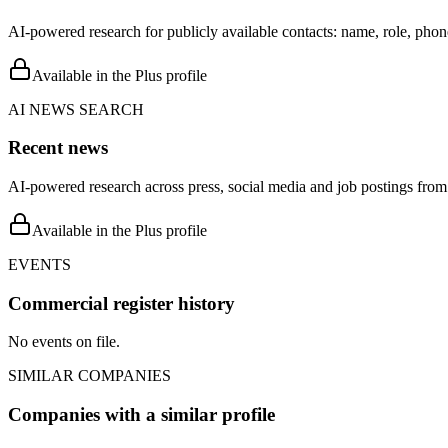
AI-powered research for publicly available contacts: name, role, phon
Available in the Plus profile
AI NEWS SEARCH
Recent news
AI-powered research across press, social media and job postings from 
Available in the Plus profile
EVENTS
Commercial register history
No events on file.
SIMILAR COMPANIES
Companies with a similar profile