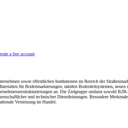
reate a free account
nehmen sowie öffentlichen Institutionen im Bereich der Straßenmarkier
it Materialien für Bodenmarkierungen, taktilen Bodenleitsystemen, ne
Unternehmensrestrukturierungen an. Die Zielgruppe umfasst sowohl B2B
issenschaftlicher und technischer Dienstleistungen. Besondere Merkm
ationale Vernetzung im Handel.