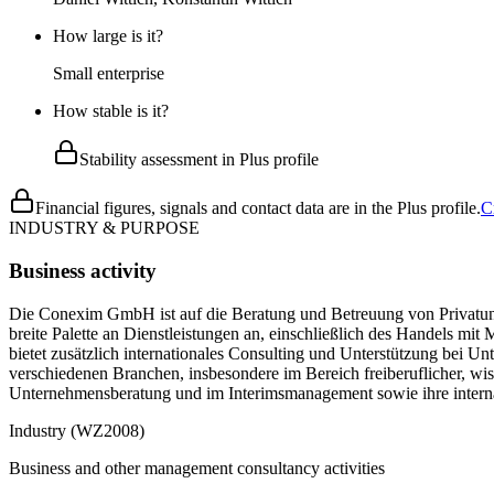
How large is it?
Small enterprise
How stable is it?
Stability assessment in Plus profile
Financial figures, signals and contact data are in the Plus profile.
C
INDUSTRY & PURPOSE
Business activity
Die Conexim GmbH ist auf die Beratung und Betreuung von Privatunter
breite Palette an Dienstleistungen an, einschließlich des Handels m
bietet zusätzlich internationales Consulting und Unterstützung bei 
verschiedenen Branchen, insbesondere im Bereich freiberuflicher, w
Unternehmensberatung und im Interimsmanagement sowie ihre intern
Industry (WZ2008)
Business and other management consultancy activities