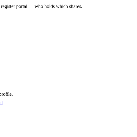
l register portal — who holds which shares.
rofile.
nt