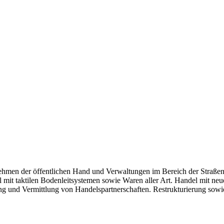
men der öffentlichen Hand und Verwaltungen im Bereich der Straßenm
mit taktilen Bodenleitsystemen sowie Waren aller Art. Handel mit n
lting und Vermittlung von Handelspartnerschaften. Restrukturierung s