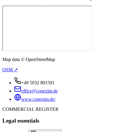
Map data © OpenStreetMap
OSM ↗
+49 5032 801591
office@conexim.de
www.conexim.de/
COMMERCIAL REGISTER
Legal essentials