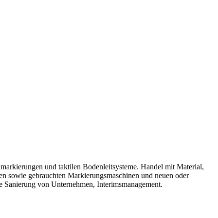
arkierungen und taktilen Bodenleitsysteme. Handel mit Material,
euen sowie gebrauchten Markierungsmaschinen und neuen oder
owie Sanierung von Unternehmen, Interimsmanagement.