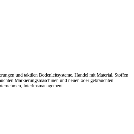
ngen und taktilen Bodenleitsysteme. Handel mit Material, Stoffen
rauchten Markierungsmaschinen und neuen oder gebrauchten
 Unternehmen, Interimsmanagement.