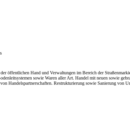
s
r öffentlichen Hand und Verwaltungen im Bereich der Straßenmarkieru
Bodenleitsystemen sowie Waren aller Art. Handel mit neuen sowie geb
ung von Handelspartnerschaften. Restrukturierung sowie Sanierung von