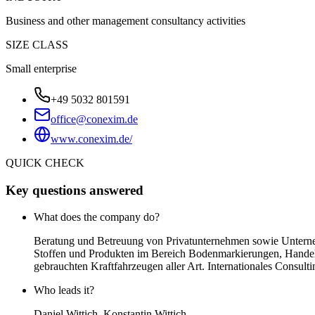
Business and other management consultancy activities
SIZE CLASS
Small enterprise
+49 5032 801591
office@conexim.de
www.conexim.de/
QUICK CHECK
Key questions answered
What does the company do?
Beratung und Betreuung von Privatunternehmen sowie Unterneh
Stoffen und Produkten im Bereich Bodenmarkierungen, Handel 
gebrauchten Kraftfahrzeugen aller Art. Internationales Consu
Who leads it?
Daniel Wittich, Konstantin Wittich