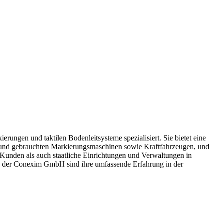
ungen und taktilen Bodenleitsysteme spezialisiert. Sie bietet eine
uen und gebrauchten Markierungsmaschinen sowie Kraftfahrzeugen, und
-Kunden als auch staatliche Einrichtungen und Verwaltungen in
ale der Conexim GmbH sind ihre umfassende Erfahrung in der