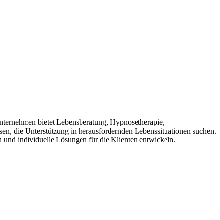
 Unternehmen bietet Lebensberatung, Hypnosetherapie,
n, die Unterstützung in herausfordernden Lebenssituationen suchen.
n und individuelle Lösungen für die Klienten entwickeln.