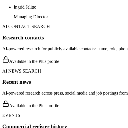
Ingrid Jelitto
Managing Director
AI CONTACT SEARCH
Research contacts
AI-powered research for publicly available contacts: name, role, phon
Available in the Plus profile
AI NEWS SEARCH
Recent news
AI-powered research across press, social media and job postings from 
Available in the Plus profile
EVENTS
Commercial register history