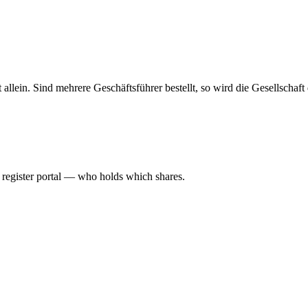
haft allein. Sind mehrere Geschäftsführer bestellt, so wird die Gesellsch
l register portal — who holds which shares.