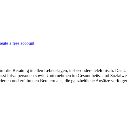
reate a free account
auf die Beratung in allen Lebenslagen, insbesondere telefonisch. Das
sst Privatpersonen sowie Unternehmen im Gesundheits- und Sozialwese
erten und erfahrenen Beratern aus, die ganzheitliche Ansätze verfolge