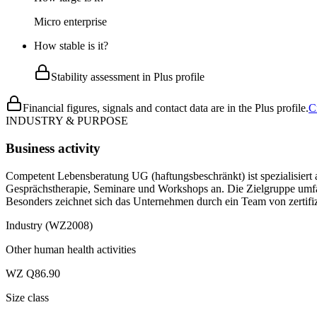
Micro enterprise
How stable is it?
Stability assessment in Plus profile
Financial figures, signals and contact data are in the Plus profile.
C
INDUSTRY & PURPOSE
Business activity
Competent Lebensberatung UG (haftungsbeschränkt) ist spezialisiert 
Gesprächstherapie, Seminare und Workshops an. Die Zielgruppe umfa
Besonders zeichnet sich das Unternehmen durch ein Team von zertifizi
Industry (WZ2008)
Other human health activities
WZ Q86.90
Size class